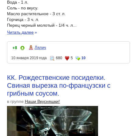
Вода - 1 л.
Соль - по вкусу.
Масло растительное - 3 ст. л.
Горчица - 3 ч. л.
Перец черный молотый - 1/4 ч. л...
Читать далее
»
Лялич
+8
10 января 2019 года
680
5
10
КК. Рождественские посиделки.
Свиная вырезка по-французски с
грибным соусом.
в группе
Наши Вкусняшки!