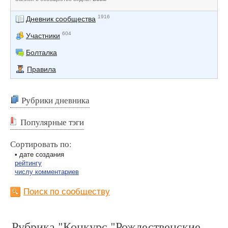
1916
Дневник сообщества
604
Участники
Болталка
Правила
Рубрики дневника
Популярные тэги
Сортировать по:
• дате создания
рейтингу
числу комментариев
Поиск по сообществу
Рубрика "Конкурс "Рождественские