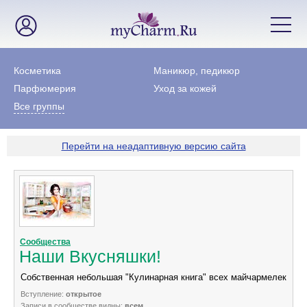
Косметика
Маникюр, педикюр
Парфюмерия
Уход за кожей
Все группы
Перейти на неадаптивную версию сайта
Сообщества
Наши Вкусняшки!
Собственная небольшая "Кулинарная книга" всех майчармелек
Вступление:
открытое
Записи в сообществе видны:
всем