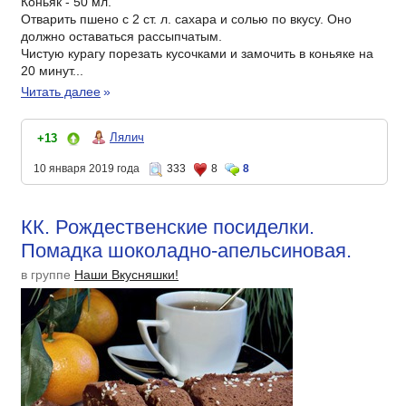
Коньяк - 50 мл.
Отварить пшено с 2 ст. л. сахара и солью по вкусу. Оно
должно оставаться рассыпчатым.
Чистую курагу порезать кусочками и замочить в коньяке на
20 минут...
Читать далее
»
Лялич
+13
10 января 2019 года
333
8
8
КК. Рождественские посиделки.
Помадка шоколадно-апельсиновая.
в группе
Наши Вкусняшки!