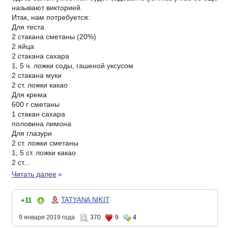
называют викторией.
Итак, нам потребуется:
Для теста
2 стакана сметаны (20%)
2 яйца
2 стакана сахара
1, 5 ч. ложки соды, гашеной уксусом
2 стакана муки
2 ст. ложки какао
Для крема
600 г сметаны
1 стакан сахара
половина лимона
Для глазури
2 ст. ложки сметаны
1, 5 ст. ложки какао
2 ст...
Читать далее
»
TATYANA NIKIT
+11
9 января 2019 года
370
9
4