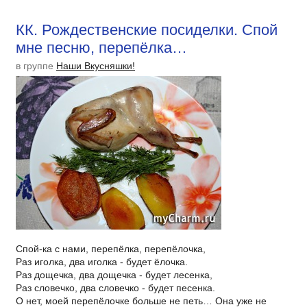
КК. Рождественские посиделки. Спой
мне песню, перепёлка…
в группе
Наши Вкусняшки!
Спой-ка с нами, перепёлка, перепёлочка,
Раз иголка, два иголка - будет ёлочка.
Раз дощечка, два дощечка - будет лесенка,
Раз словечко, два словечко - будет песенка.
О нет, моей перепёлочке больше не петь… Она уже не