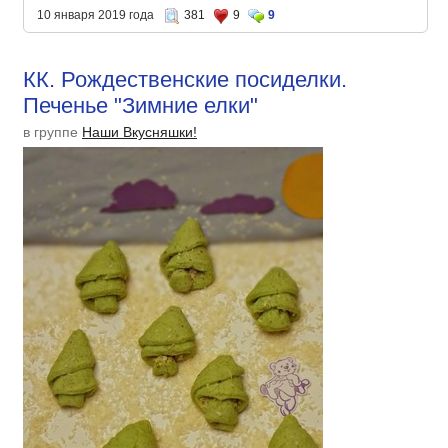
10 января 2019 года
381
9
9
КК. Рождественские посиделки.
Печенье "Зимние елки"
в группе
Наши Вкусняшки!