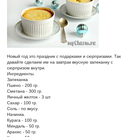
Новый год это праздник с подарками и сюрпризами. Так
давайте сделаем им на завтрак вкусную запеканку с
сюрпризом внутри.
Ингредиенты.
Запеканка
Пшено - 200 гр.
Сметана - 300 гр.
Яичный желток - 3 шт.
Сахар - 100 гр.
Соль - по вкусу.
Начинка.
Курага - 100 гр.
Миндаль - 50 гр.
Арахис - 50 гр.