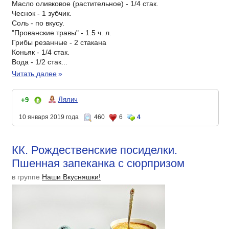
Масло оливковое (растительное) - 1/4 стак.
Чеснок - 1 зубчик.
Соль - по вкусу.
"Прованские травы" - 1.5 ч. л.
Грибы резанные - 2 стакана
Коньяк - 1/4 стак.
Вода - 1/2 стак...
Читать далее
»
Лялич
+9
10 января 2019 года
460
6
4
КК. Рождественские посиделки.
Пшенная запеканка с сюрпризом
в группе
Наши Вкусняшки!