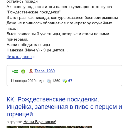
остались позади
А я спешу подвести итоги нашего кулинарного конкурса
"Рождественские посиделки"
В этот раз, как никогда, конкурс оказался беспроигрышным
Даже не пришлось обращаться к генератору случайных
чисел
Были заявлены 3 участницы, которые и стали нашими
призерами.
Наши победительницы:
Надежда (Navely) - 9 рецептов...
Читать далее
»
Tasha_1980
+22
11 января 2019 года
1360
67
КК. Рождественские посиделки.
Индейка, запеченная в пиве с перцем и
горчицей
в группе
Наши Вкусняшки!