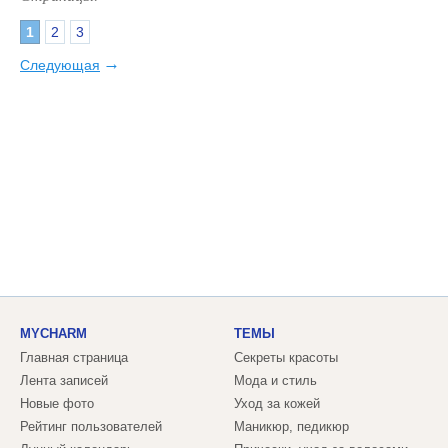
1
2
3
→
Следующая
MYCHARM
ТЕМЫ
Главная страница
Секреты красоты
Лента записей
Мода и стиль
Новые фото
Уход за кожей
Рейтинг пользователей
Маникюр, педикюр