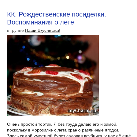
КК. Рождественские посиделки.
Воспоминания о лете
в группе
Наши Вкусняшки!
Очень простой тортик. Я без труда делаю его и зимой,
поскольку в морозилке с лета храню различные ягодки.
Здесь самой уместной будет садовая клубника, у нас её ещё