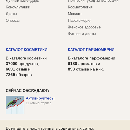
Лунный календарь
Прически, уход за волосами
Консультации
Косметология
Диеты
Макияж
Опросы
Парфюмерия
Женское здоровье
Фитнес и диеты
КАТАЛОГ КОСМЕТИКИ
КАТАЛОГ ПАРФЮМЕРИИ
В каталоге косметики
В каталоге парфюмерии
37000
продуктов,
6180
ароматов и
6691
отзыв и
893
отзыва на них.
7269
обзоров.
СЕЙЧАС ОБСУЖДАЮТ:
Активируйтесь!
11 комментариев
Вступайте в наши группы в социальных сетях: