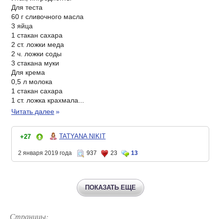
Для теста
60 г сливочного масла
3 яйца
1 стакан сахара
2 ст. ложки меда
2 ч. ложки соды
3 стакана муки
Для крема
0,5 л молока
1 стакан сахара
1 ст. ложка крахмала...
Читать далее
»
TATYANA NIKIT
+27
2 января 2019 года
937
23
13
ПОКАЗАТЬ ЕЩЕ
Страницы: