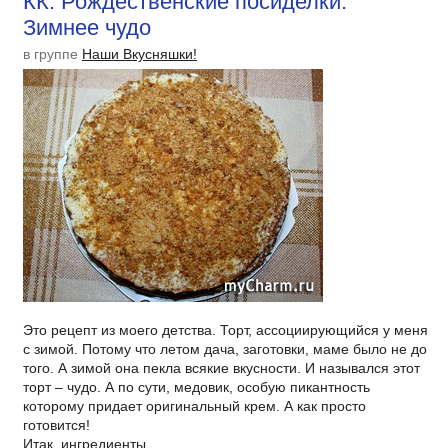
КК. Рождественские посиделки.
Зимнее чудо
в группе
Наши Вкусняшки!
Это рецепт из моего детства. Торт, ассоциирующийся у меня
с зимой. Потому что летом дача, заготовки, маме было не до
того. А зимой она пекла всякие вкусности. И назывался этот
торт – чудо. А по сути, медовик, особую пикантность
которому придает оригинальный крем. А как просто
готовится!
Итак, ингредиенты