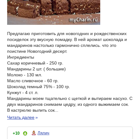
Предлагаю приготовить для новогодних и рождественских
посиделок эту вкусную помадку. В ней аромат шоколада и
мандаринов настолько гармонично сплелись. что это
поистине Новогодний десерт.
Ингредиенты
Сахар коричневый - 250 гр.
Мандарины 2 шт. ( большие)
Молоко - 130 мл.
Масло сливочное - 60 гр.
Шоколад темный 75% - 100 гр.
Кунжут - 4 ст. л.
Мандарины моем тщательно с щеткой и вытираем насухо. С
двух мандаринов снимаем цедру, из одного выжимаем сок.
В кастрюлю вылить сок...
Читать далее
»
Лялич
+10