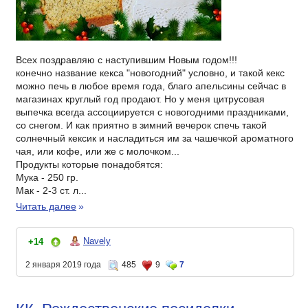
Всех поздравляю с наступившим Новым годом!!!
конечно название кекса "новогодний" условно, и такой кекс
можно печь в любое время года, благо апельсины сейчас в
магазинах круглый год продают. Но у меня цитрусовая
выпечка всегда ассоциируется с новогодними праздниками,
со снегом. И как приятно в зимний вечерок спечь такой
солнечный кексик и насладиться им за чашечкой ароматного
чая, или кофе, или же с молочком...
Продукты которые понадобятся:
Мука - 250 гр.
Мак - 2-3 ст. л...
Читать далее
»
Navely
+14
2 января 2019 года
485
9
7