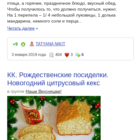
птица, а горячее, праздничное блюдо, вкусный обед.
Чтобы получилось то, что должно получиться, нужно:
На 1 перепела – 1/ 4 небольшой луковицы, 1 долька
мандарина, немного соли и перца...
Читать далее
»
TATYANA NIKIT
+9
3 января 2019 года
404
3
6
КК. Рождественские посиделки.
Новогодний цитрусовый кекс
в группе
Наши Вкусняшки!