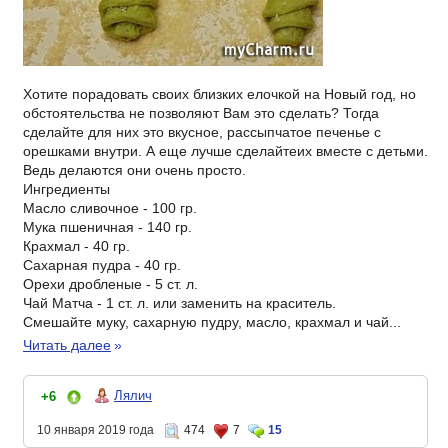
Хотите порадовать своих близких елочкой на Новый год, но
обстоятельства не позволяют Вам это сделать? Тогда
сделайте для них это вкусное, рассыпчатое печенье с
орешками внутри. А еще лучше сделайтеих вместе с детьми.
Ведь делаются они очень просто.
Ингредиенты
Масло сливочное - 100 гр.
Мука пшеничная - 140 гр.
Крахмал - 40 гр.
Сахарная пудра - 40 гр.
Орехи дробленые - 5 ст. л.
Чай Матча - 1 ст. л. или заменить на краситель.
Смешайте муку, сахарную пудру, масло, крахмал и чай...
Читать далее
»
Лялич
+6
10 января 2019 года
474
7
15