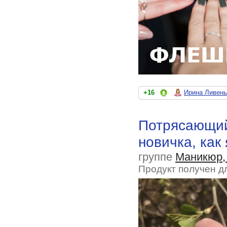
+16
Ирина Ливень
Потрясающий
новичка, как 
группе
Маникюр,
Продукт получен д