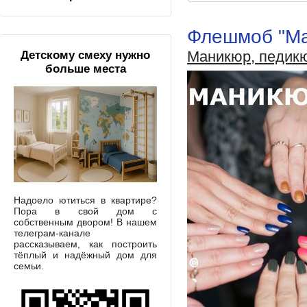
Флешмоб "Ма
Маникюр, педик
Детскому смеху нужно
больше места
Надоело ютиться в квартире?
Пора в свой дом с
собственным двором! В нашем
телеграм-канале
рассказываем, как построить
тёплый и надёжный дом для
семьи.