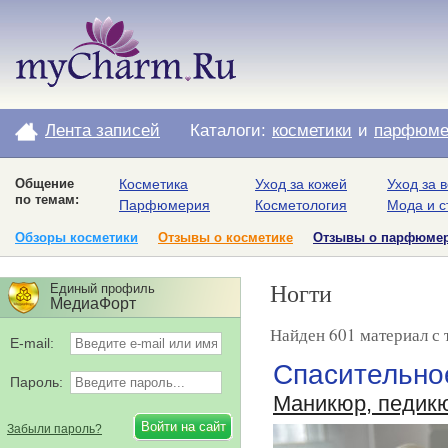
Лента записей
Каталоги:
косметики
и
парфюме
Общение
Косметика
Уход за кожей
Уход за 
по темам:
Парфюмерия
Косметология
Мода и с
Обзоры косметики
Отзывы о косметике
Отзывы о парфюме
Ногти
Единый профиль
МедиаФорт
Найден 601 материал с 
E-mail:
Спасительное
Пароль:
Маникюр, педик
Забыли пароль?