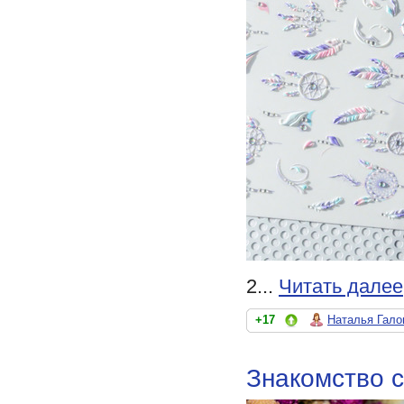
2...
Читать далее
+17
Наталья Гало
Знакомство с