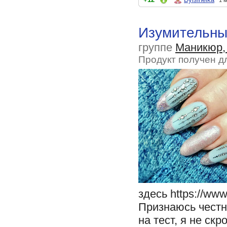
1 
Изумительный
группе
Маникюр,
Продукт получен д
здесь https://www
Признаюсь честн
на тест, я не ск