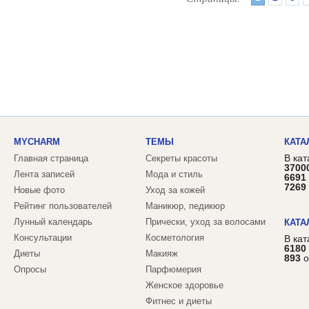
MYCHARM
ТЕМЫ
КАТА
В кат
Главная страница
Секреты красоты
3700
Лента записей
Мода и стиль
6691
7269
Новые фото
Уход за кожей
Рейтинг пользователей
Маникюр, педикюр
Лунный календарь
Прически, уход за волосами
КАТА
Консультации
Косметология
В ка
6180
Диеты
Макияж
893
о
Опросы
Парфюмерия
Женское здоровье
Фитнес и диеты