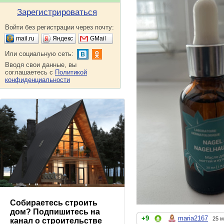
Зарегистрироваться
Войти без регистрации через почту:
mail.ru
Яндекс
GMail
Или социальную сеть:
Вводя свои данные, вы
соглашаетесь с
Политикой
конфиденциальности
Собираетесь строить
дом? Подпишитесь на
+9
maria2167
25 м
канал о строительстве