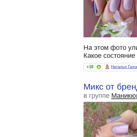
На этом фото ул
Какое состояние
+10
Наталья Гало
Микс от брен
в группе
Маникю