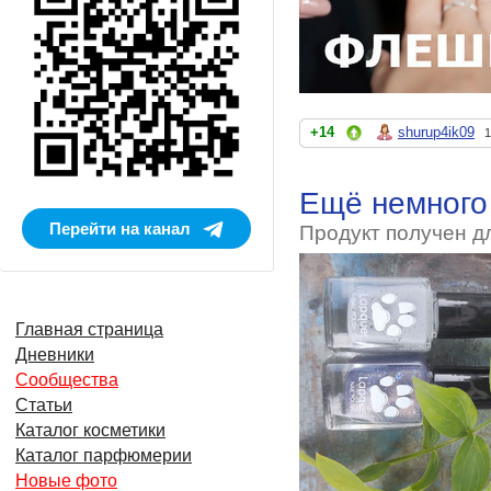
+14
shurup4ik09
1
Ещё немного 
Перейти на канал
Продукт получен д
Главная страница
Дневники
Сообщества
Статьи
Каталог косметики
Каталог парфюмерии
Новые фото