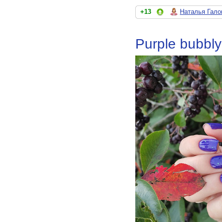
+13
Наталья Гало
Purple bubbl