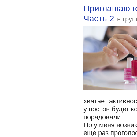
Приглашаю г
Часть 2
в гру
хватает активно
у постов будет к
порадовали.
Но у меня возник
еще раз проголо