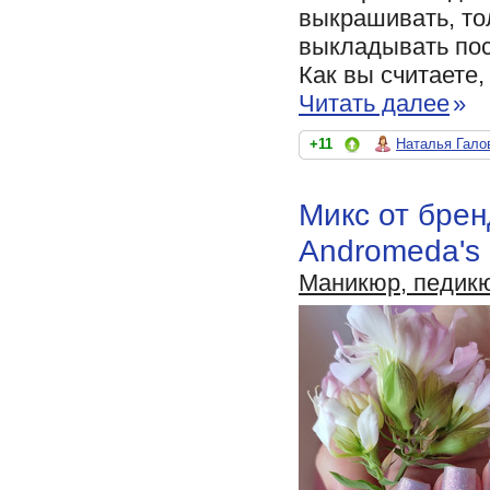
выкрашивать, то
выкладывать пос
Как вы считаете,
Читать далее
»
+11
Наталья Гало
Микс от брен
Andromeda's
Маникюр, педик