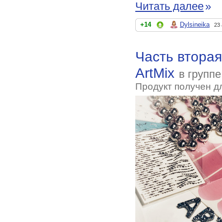
Читать далее
»
+14
Dylsineika
23
Часть вторая
ArtMix
в групп
Продукт получен д