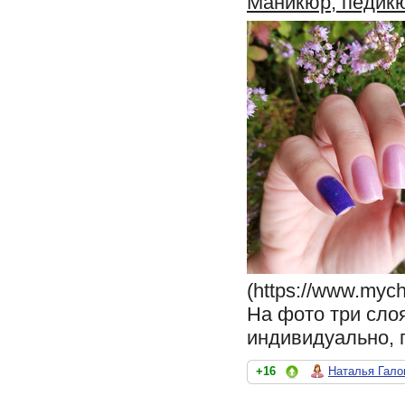
Маникюр, педик
(https://www.mych
На фото три слоя
индивидуально, 
+16
Наталья Гало