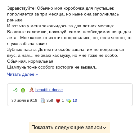
Здравствуйте! Обычно моя коробочка для пустышек
пополняется за три месяца, но ныне она заполнилась
раньше
И вот что у меня закончидось за два летних месяца:
Влажные салфетки, пожалуй, самая необходимая вещь для
лета . Мне какие-то из этих понравились, но, если честно, то
я уже забыла какие
Зубные пасты. Детям не особо зашла, им не понравился
вкус, а нам... не знаю как мужу, но мне тоже не особо.
Обычная, нормальная
Шампунь тоже особого восторга не вызвал...
Читать далее
»
beautiful dance
+9
30 июля в 9:18
358
1
13