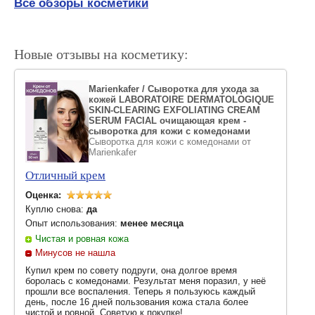
Все обзоры косметики
Новые отзывы на косметику:
Marienkafer / Сыворотка для ухода за
кожей LABORATOIRE DERMATOLOGIQUE
SKIN-CLEARING EXFOLIATING CREAM
SERUM FACIAL очищающая крем -
сыворотка для кожи с комедонами
Сыворотка для кожи с комедонами от
Marienkafer
Отличный крем
Оценка:
Куплю снова:
да
Опыт использования:
менее месяца
Чистая и ровная кожа
Минусов не нашла
Купил крем по совету подруги, она долгое время
боролась с комедонами. Результат меня поразил, у неё
прошли все воспаления. Теперь я пользуюсь каждый
день, после 16 дней пользования кожа стала более
чистой и ровной. Советую к покупке!