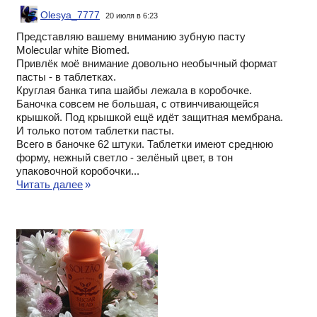
Olesya_7777
20 июля в 6:23
Представляю вашему вниманию зубную пасту
Molecular white Biomed.
Привлёк моё внимание довольно необычный формат
пасты - в таблетках.
Круглая банка типа шайбы лежала в коробочке.
Баночка совсем не большая, с отвинчивающейся
крышкой. Под крышкой ещё идёт защитная мембрана.
И только потом таблетки пасты.
Всего в баночке 62 штуки. Таблетки имеют среднюю
форму, нежный светло - зелёный цвет, в тон
упаковочной коробочки...
Читать далее
»