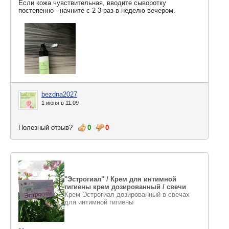
Если кожа чувствительная, вводите сыворотку
постепенно - начните с 2-3 раз в неделю вечером.
bezdna2027
1 июня в 11:09
Полезный отзыв?
0
0
"Эстрогиал" / Крем для интимной
гигиены крем дозированный / свечи
Крем Эстрогиал дозированный в свечах
для интимной гигиены