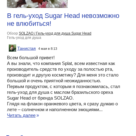
В гель-уход Sugar Head невозможно
не влюбиться!
Обзор
SOLZAO / Гель-уход для душа Sugar Head
Гель-уход для душа
Танистая
4 мая в 8:13
Всем большой привет!
А вы знали, что компания Splat, всем известная как
производитель средств по уходу за полостью рта,
производит и другую косметику? Для меня это стало
большой и очень приятной неожиданностью.
Первым продуктом, с которым я познакомилась, стал
гель-уход для душа с маслом бразильского ореха
Sugar Head от бренда SOLZAO.
Глядя на флакон оранжевого цвета, я сразу думаю о
лете – солнечном и наполненном эмоциями...
Читать далее
»