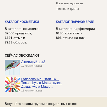
Женское здоровье
Фитнес и диеты
КАТАЛОГ КОСМЕТИКИ
КАТАЛОГ ПАРФЮМЕРИИ
В каталоге косметики
В каталоге парфюмерии
37000
продуктов,
6180
ароматов и
6691
отзыв и
893
отзыва на них.
7269
обзоров.
СЕЙЧАС ОБСУЖДАЮТ:
Активируйтесь!
10 комментариев
Голосование. Этап 141.
Тема : Кукла Маша, кукла
Даша, кукла Миша...
15 комментариев
Вступайте в наши группы в социальных сетях: