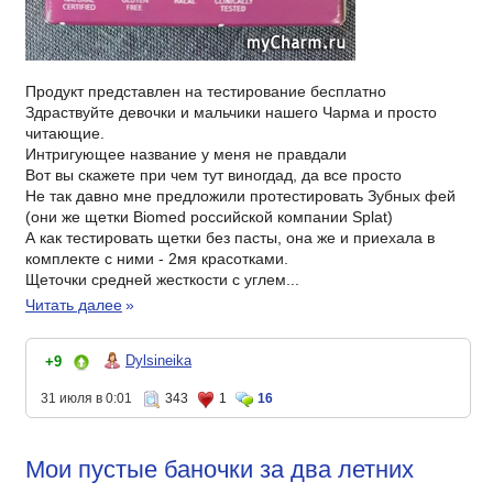
Продукт представлен на тестирование бесплатно
Здраствуйте девочки и мальчики нашего Чарма и просто
читающие.
Интригующее название у меня не правдали
Вот вы скажете при чем тут виногдад, да все просто
Не так давно мне предложили протестировать Зубных фей
(они же щетки Biomed российской компании Splat)
А как тестировать щетки без пасты, она же и приехала в
комплекте с ними - 2мя красотками.
Щеточки средней жесткости с углем...
Читать далее
»
Dylsineika
+9
31 июля в 0:01
343
1
16
Мои пустые баночки за два летних