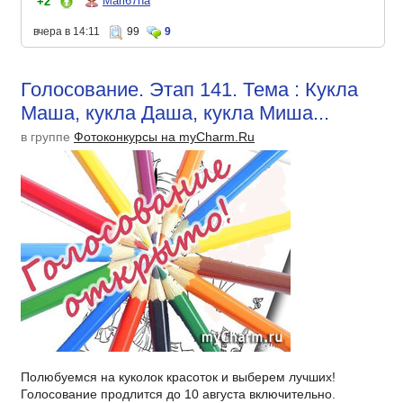
Mari67na
+2
вчера в 14:11
99
9
Голосование. Этап 141. Тема : Кукла
Маша, кукла Даша, кукла Миша...
в группе
Фотоконкурсы на myCharm.Ru
Полюбуемся на куколок красоток и выберем лучших!
Голосование продлится до 10 августа включительно.