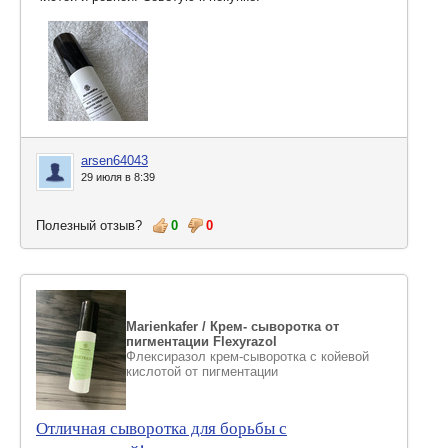
arsen64043
29 июля в 8:39
Полезный отзыв?
0
0
Marienkafer / Крем- сыворотка от
пигментации Flexyrazol
Флексиразол крем-сыворотка с койевой
кислотой от пигментации
Отличная сыворотка для борьбы с