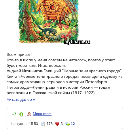
Всем привет!
Что-то в июле у меня совсем не читалось, поэтому отчет
будет коротким. Итак, поехали:
Анджей Иконников-Галицкий "Черные тени красного города"
Книга «Черные тени красного города» посвящена одному из
самых драматичных периодов в истории Петербурга—
Петрограда—Ленинграда и в истории России — годам
революции и Гражданской войны (1917–1922)...
Читать далее
»
Мина-mnm
+7
4 августа в 15:53
178
3
12