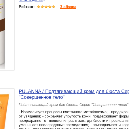
Рейтинг:
3 обзора
PULANNA / Подтягивающий крем для бюста Се
"Совершенное тело"
Подтягивающий крем для бюста Серия "Совершенное тело"
- Нормализует процессы клеточного метаболизма; - предохра
от увядания; - сохраняет упругость кожи, поддерживает форму
предохраняет от появления растяжек, дряблости и провисания
уменьшает послеродовые последствия; - приподнимает и кор