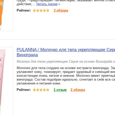
груди; - предотвращает пигментацию, оказывает мягкое отб
действие;...
Читать далее
»
Рейтинг:
3 обзора
PULANNA / Молочко для тела укрепляющее Сер
Винограда
Молочко для тела укрепляющее Серия на основе Винограда 
Молочко для тела создано на основе экстракта винограда. З
увлажняет кожу, тонизирует, придает здоровый и сияющий вн
консистенции очень легкое и нежное. Молочко имеет приятны
винограда. Состав подобран идеально, сочетает в себе все 
увлажнения и питания кожи.
Рейтинг:
1 отзыв
2 обзора