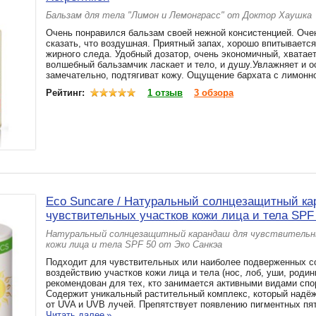
Бальзам для тела "Лимон и Лемонграсс" от Доктор Хаушка
Очень понравился бальзам своей нежной консистенцией. Оче
сказать, что воздушная. Приятный запах, хорошо впитывается
жирного следа. Удобный дозатор, очень экономичный, хватает
волшебный бальзамчик ласкает и тело, и душу.Увлажняет и о
замечательно, подтягиват кожу. Ощущение бархата с лимонно
Рейтинг:
1 отзыв
3 обзора
Eco Suncare / Натуральный солнцезащитный к
чувствительных участков кожи лица и тела SPF
Натуральный солнцезащитный карандаш для чувствительн
кожи лица и тела SPF 50 от Эко Санкэа
Подходит для чувствительных или наиболее подверженных 
воздействию участков кожи лица и тела (нос, лоб, уши, родин
рекомендован для тех, кто занимается активными видами спо
Содержит уникальный растительный комплекс, который надё
от UVA и UVB лучей. Препятствует появлению пигментных пят
Читать далее
»