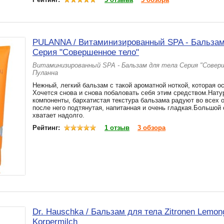
PULANNA / Витаминизированный SPA - Бальзам
Серия "Совершенное тело"
Витаминизированный SPA - Бальзам для тела Серия "Совер
Пуланна
Нежный, легкий бальзам с такой ароматной ноткой, которая ос
Хочется снова и снова побаловать себя этим средством.Нат
компоненты, бархатистая текстура бальзама радуют во всех 
после него подтянутая, напитанная и очень гладкая.Большой 
хватает надолго.
Рейтинг:
1 отзыв
3 обзора
Dr. Hauschka / Бальзам для тела Zitronen Lemon
Kоrpermilch