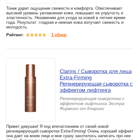
Тоник дарит ощущение свежести и комфорта. Обеспечивает
высокий уровень увлажнения кожи, повышает ее упругость и
эластичность. Незаменим для ухода за кожей в летнее время
года. Результат: гладкая и нежная кожа излучает свежесть и
молодость.
Рейтинг:
1 обзор
Clarins / Сыворотка для лица
Extra-Firming
Регенерирующая сыворотка с
эффектом лифтинга
Регенерирующая сыворотка с
эффектом лифтинга Экстра
Фирминг от Кларинс
Привет девушки! Я под впечатлением от своей новой
регенерирующей сыворотки Extra-Firming! Очень хороший эффект
она дает на моем лице и мне сразу захотелось написать про нее