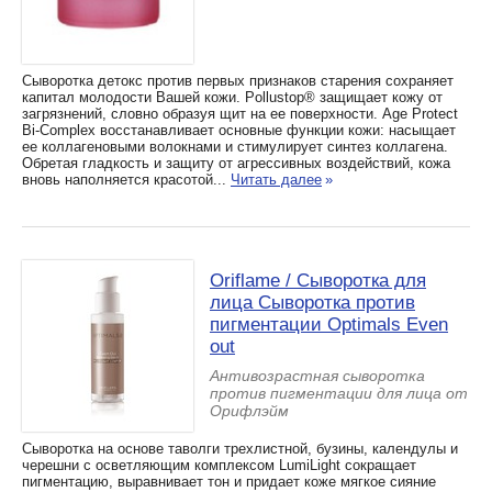
Сыворотка детокс против первых признаков старения сохраняет
капитал молодости Вашей кожи. Pollustop® защищает кожу от
загрязнений, словно образуя щит на ее поверхности. Age Protect
Bi-Complex восстанавливает основные функции кожи: насыщает
ее коллагеновыми волокнами и стимулирует синтез коллагена.
Обретая гладкость и защиту от агрессивных воздействий, кожа
вновь наполняется красотой...
Читать далее
»
Oriflame / Cыворотка для
лица Сыворотка против
пигментации Optimals Even
out
Антивозрастная сыворотка
против пигментации для лица от
Орифлэйм
Сыворотка на основе таволги трехлистной, бузины, календулы и
черешни с осветляющим комплексом LumiLight сокращает
пигментацию, выравнивает тон и придает коже мягкое сияние