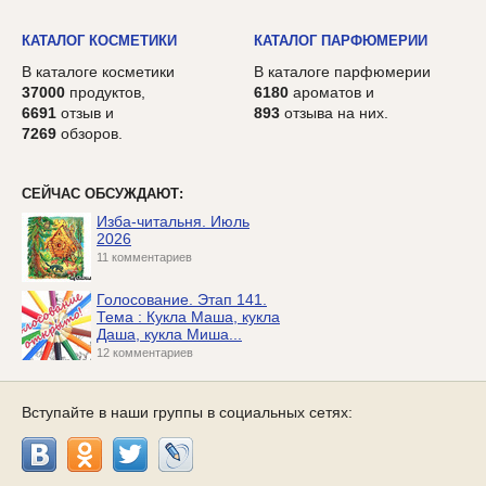
КАТАЛОГ КОСМЕТИКИ
КАТАЛОГ ПАРФЮМЕРИИ
В каталоге косметики
В каталоге парфюмерии
37000
продуктов,
6180
ароматов и
6691
отзыв и
893
отзыва на них.
7269
обзоров.
СЕЙЧАС ОБСУЖДАЮТ:
Изба-читальня. Июль
2026
11 комментариев
Голосование. Этап 141.
Тема : Кукла Маша, кукла
Даша, кукла Миша...
12 комментариев
Вступайте в наши группы в социальных сетях: