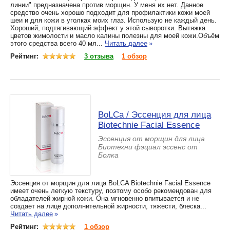
линии" предназначена против морщин. У меня их нет. Данное
средство очень хорошо подходит для профилактики кожи моей
шеи и для кожи в уголках моих глаз. Использую не каждый день.
Хороший, подтягивающий эффект у этой сыворотки. Вытяжка
цветов жимолости и масло калины полезны для моей кожи.Объём
этого средства всего 40 мл...
Читать далее
»
Рейтинг:
3 отзыва
1 обзор
BoLCa / Эссенция для лица
Biotechnie Facial Essence
Эссенция от морщин для лица
Биотехни фэциал эссенс от
Болка
Эссенция от морщин для лица BoLCA Biotechnie Facial Essence
имеет очень легкую текстуру, поэтому особо рекомендован для
обладателей жирной кожи. Она мгновенно впитывается и не
создает на лице дополнительной жирности, тяжести, блеска...
Читать далее
»
Рейтинг:
1 обзор