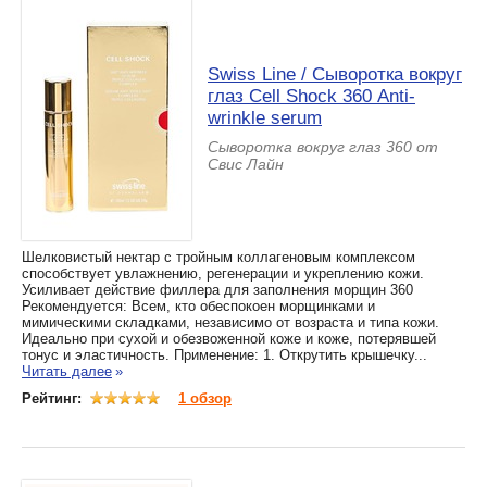
Swiss Line / Сыворотка вокруг
глаз Cell Shock 360 Аnti-
wrinkle serum
Сыворотка вокруг глаз 360 от
Свис Лайн
Шелковистый нектар с тройным коллагеновым комплексом
способствует увлажнению, регенерации и укреплению кожи.
Усиливает действие филлера для заполнения морщин 360
Рекомендуется: Всем, кто обеспокоен морщинками и
мимическими складками, независимо от возраста и типа кожи.
Идеально при сухой и обезвоженной коже и коже, потерявшей
тонус и эластичность. Применение: 1. Открутить крышечку...
Читать далее
»
Рейтинг:
1 обзор