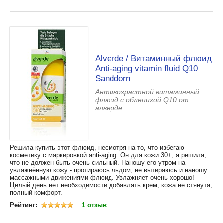
Alverde / Витаминный флюид
Anti-aging vitamin fluid Q10
Sanddorn
Антивозрастной витаминный
флюид с облепихой Q10 от
алверде
Решила купить этот флюид, несмотря на то, что избегаю
косметику с маркировкой anti-aging. Он для кожи 30+, я решила,
что не должен быть очень сильный. Наношу его утром на
увлажнённую кожу - протираюсь льдом, не вытираюсь и наношу
массажными движениями флюид. Увлажняет очень хорошо!
Целый день нет необходимости добавлять крем, кожа не стянута,
полный комфорт.
Рейтинг:
1 отзыв