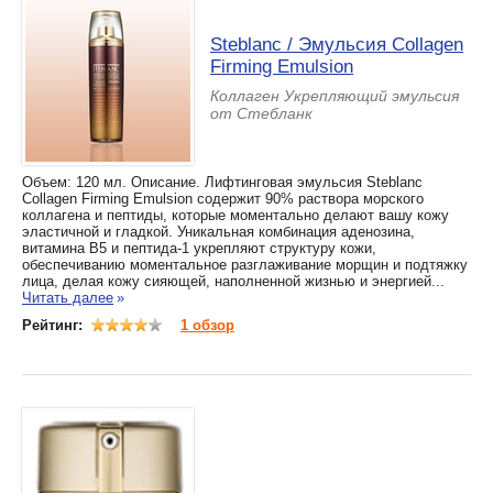
Steblanc / Эмульсия Collagen
Firming Emulsion
Коллаген Укрепляющий эмульсия
от Стебланк
Объем: 120 мл. Описание. Лифтинговая эмульсия Steblanc
Collagen Firming Emulsion содержит 90% раствора морского
коллагена и пептиды, которые моментально делают вашу кожу
эластичной и гладкой. Уникальная комбинация аденозина,
витамина В5 и пептида-1 укрепляют структуру кожи,
обеспечиванию моментальное разглаживание морщин и подтяжку
лица, делая кожу сияющей, наполненной жизнью и энергией...
Читать далее
»
Рейтинг:
1 обзор