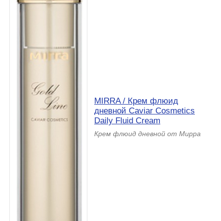
MIRRA / Крем флюид
дневной Caviar Cosmetics
Daily Fluid Cream
Крем флюид дневной от Мирра