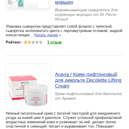
морщин
Выравнивающая сыворотка для
коррекции морщин от Dr Pierre
Ricaud
Упаковка сыворотки представляет собой флакон с пипеткой,
сыворотка зеленоватого цвета с перламутровым отливом, жидкой
консистенции...
Читать далее
»
Рейтинг:
1 отзыв
Aravia / Крем-лифтинговый
для декольте Decolette Lifting
Cream
Крем-лифтинговый для декольте
от Аравия
Нежный питательный крем с богатой текстурой для ежедневного
ухода за кожей шеи и декольте. Служит отличной профилактикой
возрастных изменений кожи и ухаживает за ней: делает более
эластичной и сияющей, питает и выравнивает тон. Повышает