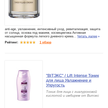
аnti-age, увлажнение, интенсивный уход, ревитализация, защита
от солнца, основа под макияж, космецевтика Активная
насыщенная формула легкого дневного крема...
Читать далее
»
Рейтинг:
1 обзор
"BIТЭКС" / Lift Intense Тоник
для лица Увлажнение и
Упругость
Тоник для лица с гиалуроновой
кислотой и имбирем от Витэкс