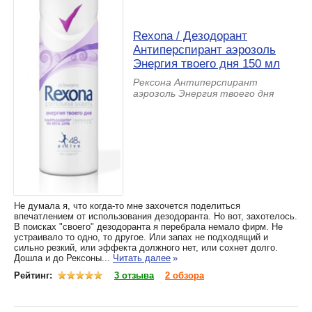
Rexona / Дезодорант
Антиперспирант аэрозоль
Энергия твоего дня 150 мл
Рексона Антиперспирант
аэрозоль Энергия твоего дня
Не думала я, что когда-то мне захочется поделиться
впечатлением от использования дезодоранта. Но вот, захотелось.
В поисках "своего" дезодоранта я перебрала немало фирм. Не
устраивало то одно, то другое. Или запах не подходящий и
сильно резкий, или эффекта должного нет, или сохнет долго.
Дошла и до Рексоны...
Читать далее
»
Рейтинг:
3 отзыва
2 обзора