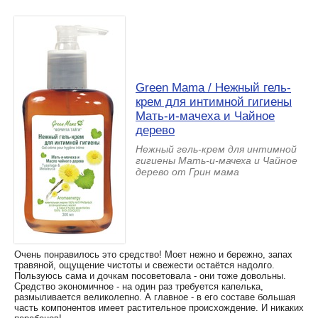
Green Mama / Нежный гель-
крем для интимной гигиены
Мать-и-мачеха и Чайное
дерево
Нежный гель-крем для интимной
гигиены Мать-и-мачеха и Чайное
дерево от Грин мама
Очень понравилось это средство! Моет нежно и бережно, запах
травяной, ощущение чистоты и свежести остаётся надолго.
Пользуюсь сама и дочкам посоветовала - они тоже довольны.
Средство экономичное - на один раз требуется капелька,
размыливается великолепно. А главное - в его составе большая
часть компонентов имеет растительное происхождение. И никаких