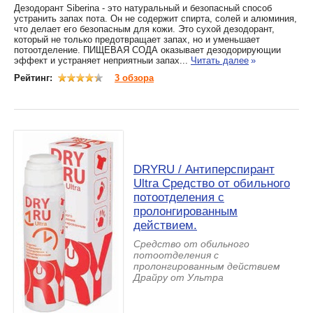
Дезодорант Siberina - это натуральный и безопасный способ
устранить запах пота. Он не содержит спирта, солей и алюминия,
что делает его безопасным для кожи. Это сухой дезодорант,
который не только предотвращает запах, но и уменьшает
потоотделение. ПИЩЕВАЯ СОДА оказывает дезодорирующии
эффект и устраняет неприятныи запах...
Читать далее
»
Рейтинг:
3 обзора
DRYRU / Антиперспирант
Ultra Средство от обильного
потоотделения с
пролонгированным
действием.
Средство от обильного
потоотделения с
пролонгированным действием
Драйру от Ультра