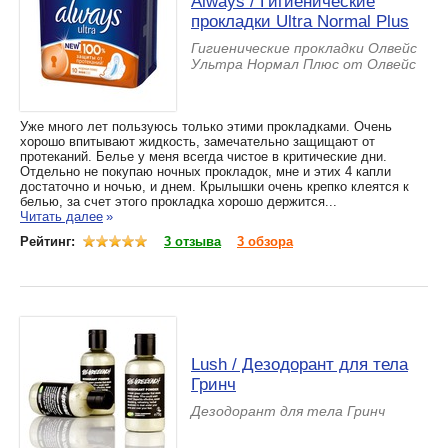
Always / Гигиенические
прокладки Ultra Normal Plus
Гигиенические прокладки Олвейс
Ультра Нормал Плюс от Олвейс
Уже много лет пользуюсь только этими прокладками. Очень
хорошо впитывают жидкость, замечательно защищают от
протеканий. Белье у меня всегда чистое в критические дни.
Отдельно не покупаю ночных прокладок, мне и этих 4 капли
достаточно и ночью, и днем. Крылышки очень крепко клеятся к
белью, за счет этого прокладка хорошо держится...
Читать далее
»
Рейтинг:
3 отзыва
3 обзора
Lush / Дезодорант для тела
Гринч
Дезодорант для тела Гринч