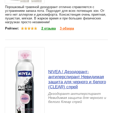
Порошковый травяной дезодорант отлично справляется с
устранением запаха пота. Подходит для всех потеющих зон. От
него нет аллергии и дискомфорта. Консистенция очень приятная,
пушистая, мягкая. В жаркое время и при больших физических
нагрузках просто незаменим!
Рейтинг:
2 отзыва
3 обзора
NIVEA / Дезодорант-
антиперспирант Невидимая
защита для черного и белого
(CLEAR) спрей
Дезодорант-антиперспирант
Невидимая защита для черного и
белого Клеар спрей