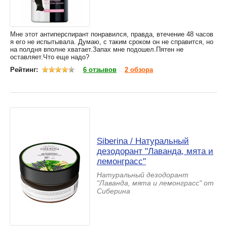
Мне этот антиперспирант понравился, правда, втечение 48 часов
я его не испытывала. Думаю, с таким сроком он не справится, но
на полдня вполне хватает.Запах мне подошел.Пятен не
оставляет.Что еще надо?
Рейтинг:
6 отзывов
2 обзора
Siberina / Натуральный
дезодорант "Лаванда, мята и
лемонграсс"
Натуральный дезодорант
"Лаванда, мята и лемонграсс" от
Сиберина