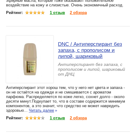
эфирные масла, которые тоже оказывают положительное
воздействие на кожу и слизистые. Очень экономичный расход.
Рейтинг:
1 отзыв
2 обзора
DNC / Антиперспирант без
запаха, с прополисом и
липой, шариковый
Антиперспирант без запаха, с
прополисом и липой, шариковый
от ДНЦ
Антиперспирант этот хорош тем, что у него нет цвета и запаха -
он не остаётся на одежде и не смешивается с ароматом
парфюма. Распределяется по коже легко, сохнет долго - около
десяти минут.Подкупает то, что в составе содержится минимум
компонентов, а это значит, что средство не может навредить
здоровью...
Читать далее
»
Рейтинг:
1 отзыв
2 обзора