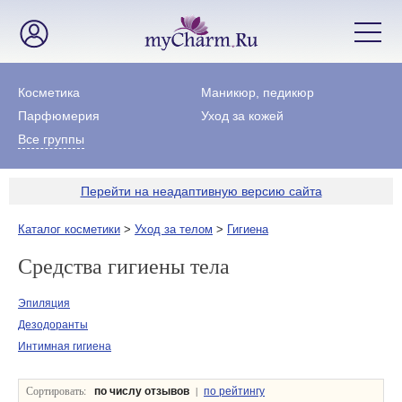
Косметика
Маникюр, педикюр
Парфюмерия
Уход за кожей
Все группы
Перейти на неадаптивную версию сайта
Каталог косметики
>
Уход за телом
>
Гигиена
Средства гигиены тела
Эпиляция
Дезодоранты
Интимная гигиена
Сортировать:
|
по числу отзывов
по рейтингу