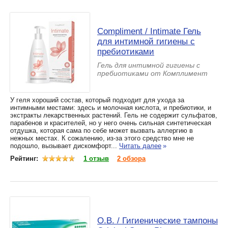
Compliment / Intimate Гель
для интимной гигиены с
пребиотиками
Гель для интимной гигиены с
пребиотиками от Комплимент
У геля хороший состав, который подходит для ухода за
интимными местами: здесь и молочная кислота, и пребиотики, и
экстракты лекарственных растений. Гель не содержит сульфатов,
парабенов и красителей, но у него очень сильная синтетическая
отдушка, которая сама по себе может вызвать аллергию в
нежных местах. К сожалению, из-за этого средство мне не
подошло, вызывает дискомфорт...
Читать далее
»
Рейтинг:
1 отзыв
2 обзора
O.B. / Гигиенические тампоны