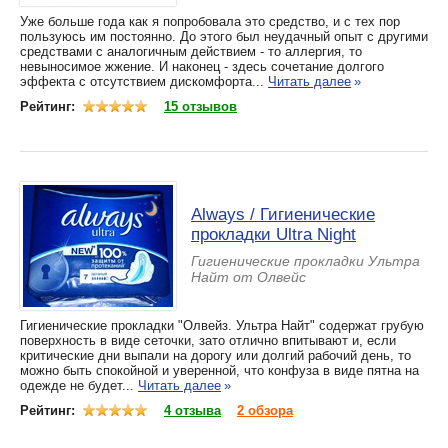
Уже больше года как я попробовала это средство, и с тех пор
пользуюсь им постоянно. До этого был неудачный опыт с другими
средствами с аналогичным действием - то аллергия, то
невыносимое жжение. И наконец - здесь сочетание долгого
эффекта с отсутствием дискомфорта...
Читать далее
»
Рейтинг:
15 отзывов
Always / Гигиенические
прокладки Ultra Night
Гигиенические прокладки Ультра
Найт от Олвейс
Гигиенические прокладки "Олвейз. Ультра Найт" содержат грубую
поверхность в виде сеточки, зато отлично впитывают и, если
критические дни выпали на дорогу или долгий рабочий день, то
можно быть спокойной и уверенной, что конфуза в виде пятна на
одежде не будет...
Читать далее
»
Рейтинг:
4 отзыва
2 обзора