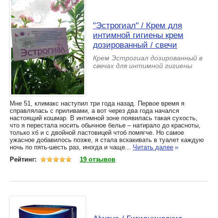
"Эстрогиал" / Крем для
интимной гигиены крем
дозированный / свечи
Крем Эстрогиал дозированный в
свечах для интимной гигиены
Мне 51, климакс наступил три года назад. Первое время я
справлялась с приливами, а вот через два года начался
настоящий кошмар. В интимной зоне появилась такая сухость,
что я перестала носить обычное белье – натирало до красноты,
только хб и с двойной ластовицей чтоб помягче. Но самое
ужасное добавилось позже, я стала вскакивать в туалет каждую
ночь по пять-шесть раз, иногда и чаще...
Читать далее
»
Рейтинг:
19 отзывов