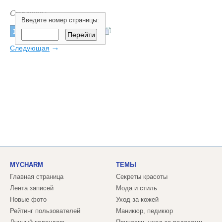
Страницы:
Введите номер страницы:
...
1
2
3
4
5
55
→
Следующая
MYCHARM
ТЕМЫ
Главная страница
Секреты красоты
Лента записей
Мода и стиль
Новые фото
Уход за кожей
Рейтинг пользователей
Маникюр, педикюр