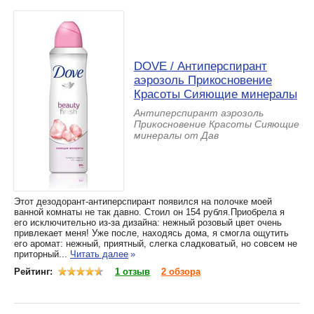
DOVE / Антиперспирант
аэрозоль Прикосновение
Красоты Сияющие минералы
Антиперспирант аэрозоль
Прикосновение Красоты Сияющие
минералы от Дав
Этот дезодорант-антиперспирант появился на полочке моей
ванной комнаты не так давно. Стоил он 154 рубля.Приобрела я
его исключительно из-за дизайна: нежный розовый цвет очень
привлекает меня! Уже после, находясь дома, я смогла ощутить
его аромат: нежный, приятный, слегка сладковатый, но совсем не
приторный...
Читать далее
»
Рейтинг:
1 отзыв
2 обзора