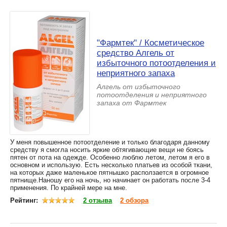
"Фармтек" / Косметическое
средство Алгель от
избыточного потоотделения и
неприятного запаха
Алгель от избыточного
потоотделения и неприятного
запаха от Фармтек
У меня повышенное потоотделение и только благодаря данному
средству я смогла носить яркие обтягивающие вещи не боясь
пятен от пота на одежде. Особенно люблю летом, летом я его в
основном и использую. Есть несколько платьев из особой ткани,
на которых даже маленькое пятнышко расползается в огромное
пятнище.Наношу его на ночь, но начинает он работать после 3-4
применения. По крайней мере на мне.
Рейтинг:
2 отзыва
2 обзора