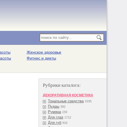
асоты
Женское здоровье
расоты
Фитнес и диеты
Рубрики каталога:
ДЕКОРАТИВНАЯ КОСМЕТИКА
Тональные средства
1035
Пудры
392
Румяна
159
Для глаз
1712
Для губ
916