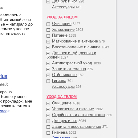
Для рук и ног
920
Аксессуары
ны
415
равлялась с
УХОД ЗА ЛИЦОМ
 В интимной зоне
Очищение
лье – натирало до
3427
о самое ужасное
Увлажнение
2503
по пять-шесть
Питание
1355
Матирование и антиакне
576
Восстановление и сияние
1643
Для век и губ, ресниц и
бровей
1527
Антивозрастной уход
1839
Защита от солнца
276
Отбеливание
182
lus
Гигиена
701
лвейс
Аксессуары
193
хорошо
 Белье у меня
УХОД ЗА ТЕЛОМ
х прокладок, мне
Очищение
4016
крепко клеятся к
Увлажнение и питание
1902
алее
»
Стройность и антицеллюлит
860
Для рук и ног
3084
Защита и восстановление
371
Гигиена
1082