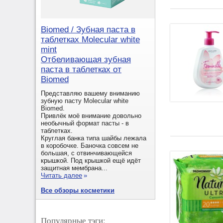
Biomed / Зубная паста в
таблетках Molecular white
mint
Отбеливающая зубная
паста в таблетках от
Biomed
Представляю вашему вниманию
зубную пасту Molecular white
Biomed.
Привлёк моё внимание довольно
необычный формат пасты - в
таблетках.
Круглая банка типа шайбы лежала
в коробочке. Баночка совсем не
большая, с отвинчивающейся
крышкой. Под крышкой ещё идёт
защитная мембрана...
Читать далее
»
Все обзоры косметики
Популярные тэги: