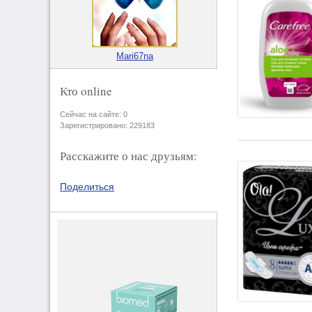
Mari67na
Кто online
Сейчас на сайте: 0
Зарегистрировано: 229183
Расскажите о нас друзьям:
Поделиться