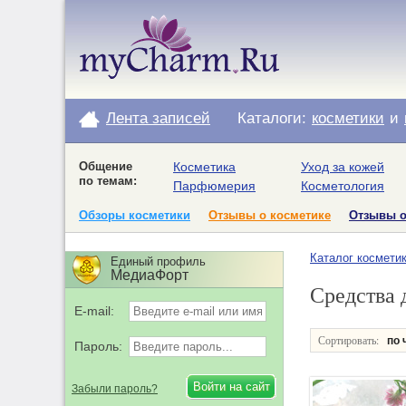
Лента записей
Каталоги:
косметики
и
Общение
Косметика
Уход за кожей
по темам:
Парфюмерия
Косметология
Обзоры косметики
Отзывы о косметике
Отзывы 
Каталог космети
Единый профиль
МедиаФорт
Средства 
E-mail:
Сортировать:
по 
Пароль:
Забыли пароль?