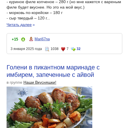
- куриное филе копченое – 280 г (но мне кажется с вареным
филе будет вкуснее. Но это на мой вкус.)
- морковь по-корейски – 180 г
- сыр твердый – 120 г...
Читать далее
»
Mari67na
+15
3 января 2025 года
1038
7
32
Голени в пикантном маринаде с
имбирем, запеченные с айвой
в группе
Наши Вкусняшки!