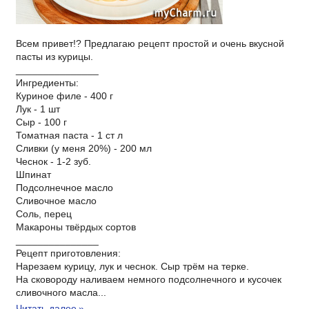
Всем привет!? Предлагаю рецепт простой и очень вкусной
пасты из курицы.
_______________
Ингредиенты:
Куриное филе - 400 г
Лук - 1 шт
Сыр - 100 г
Томатная паста - 1 ст л
Сливки (у меня 20%) - 200 мл
Чеснок - 1-2 зуб.
Шпинат
Подсолнечное масло
Сливочное масло
Соль, перец
Макароны твёрдых сортов
_______________
Рецепт приготовления:
Нарезаем курицу, лук и чеснок. Сыр трём на терке.
На сковороду наливаем немного подсолнечного и кусочек
сливочного масла...
Читать далее
»