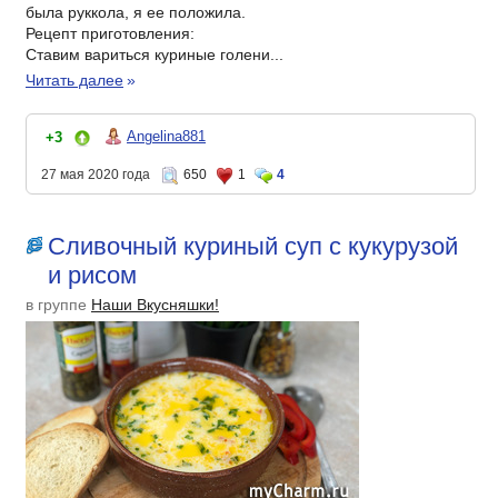
была руккола, я ее положила.
Рецепт приготовления:
Ставим вариться куриные голени...
Читать далее
»
Angelina881
+3
27 мая 2020 года
650
1
4
Сливочный куриный суп с кукурузой
и рисом
в группе
Наши Вкусняшки!