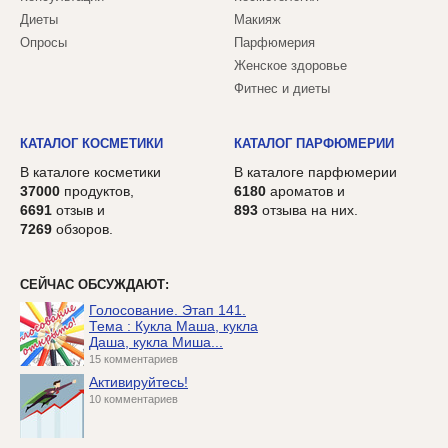
Диеты
Макияж
Опросы
Парфюмерия
Женское здоровье
Фитнес и диеты
КАТАЛОГ КОСМЕТИКИ
КАТАЛОГ ПАРФЮМЕРИИ
В каталоге косметики
В каталоге парфюмерии
37000
продуктов,
6180
ароматов и
6691
отзыв и
893
отзыва на них.
7269
обзоров.
СЕЙЧАС ОБСУЖДАЮТ:
Голосование. Этап 141.
Тема : Кукла Маша, кукла
Даша, кукла Миша...
15 комментариев
Активируйтесь!
10 комментариев