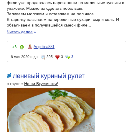
филе уже продавалось нарезанным на маленькие кусочки в
упаковке. Можно их сделать побольше.
Заливаем молоком и оставляем на пол часа.
В тарелку насыпаем панировочные сухари, сыр и соль. И
обваливаем в получившейся смеси филе...
Читать далее
»
Angelina881
+3
8 мая 2020 года
395
3
2
Ленивый куриный рулет
в группе
Наши Вкусняшки!