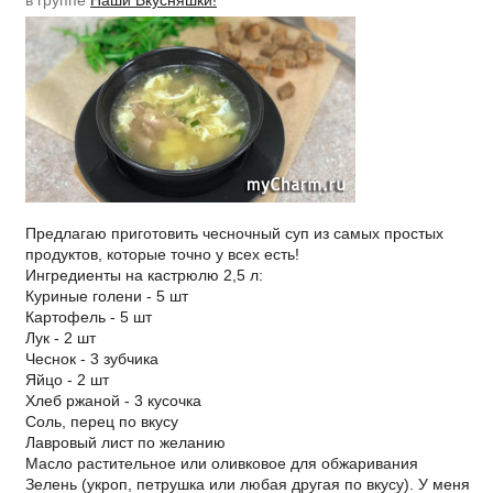
в группе
Наши Вкусняшки!
Предлагаю приготовить чесночный суп из самых простых
продуктов, которые точно у всех есть!
Ингредиенты на кастрюлю 2,5 л:
Куриные голени - 5 шт
Картофель - 5 шт
Лук - 2 шт
Чеснок - 3 зубчика
Яйцо - 2 шт
Хлеб ржаной - 3 кусочка
Соль, перец по вкусу
Лавровый лист по желанию
Масло растительное или оливковое для обжаривания
Зелень (укроп, петрушка или любая другая по вкусу). У меня