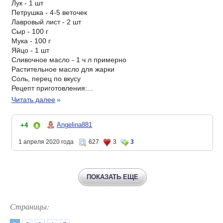
Лук - 1 шт
Петрушка - 4-5 веточек
Лавровый лист - 2 шт
Сыр - 100 г
Мука - 100 г
Яйцо - 1 шт
Сливочное масло - 1 ч л примерно
Растительное масло для жарки
Соль, перец по вкусу
Рецепт приготовления:...
Читать далее
»
Angelina881
+4
1 апреля 2020 года
627
3
3
ПОКАЗАТЬ ЕЩЕ
Страницы: