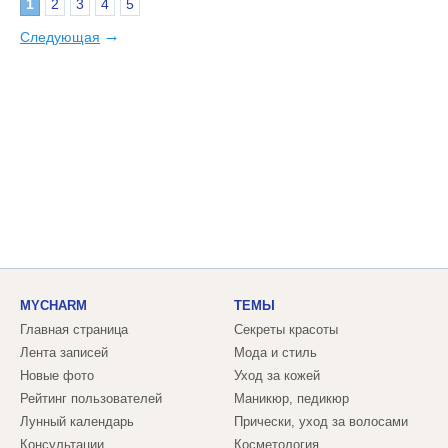
1
2
3
4
5
→
Следующая
MYCHARM
ТЕМЫ
Главная страница
Секреты красоты
Лента записей
Мода и стиль
Новые фото
Уход за кожей
Рейтинг пользователей
Маникюр, педикюр
Лунный календарь
Прически, уход за волосами
Консультации
Косметология