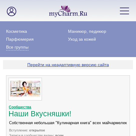
Косметика
Маникюр, педикюр
Парфюмерия
Уход за кожей
Все группы
Перейти на неадаптивную версию сайта
Сообщества
Наши Вкусняшки!
Собственная небольшая "Кулинарная книга" всех майчармелек
Вступление:
открытое
Записи в сообществе видны:
всем