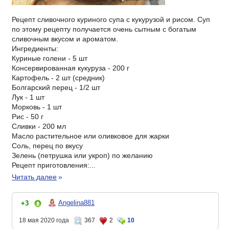
Рецепт сливочного куриного супа с кукурузой и рисом. Суп
по этому рецепту получается очень сытным с богатым
сливочным вкусом и ароматом.
Ингредиенты:
Куриные голени - 5 шт
Консервированная кукуруза - 200 г
Картофель - 2 шт (средник)
Болгарский перец - 1/2 шт
Лук - 1 шт
Морковь - 1 шт
Рис - 50 г
Сливки - 200 мл
Масло растительное или оливковое для жарки
Соль, перец по вкусу
Зелень (петрушка или укроп) по желанию
Рецепт приготовления:...
Читать далее
»
Angelina881
+3
18 мая 2020 года
367
2
10