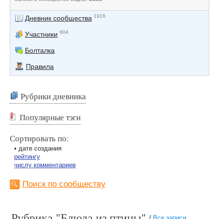
1916
Дневник сообщества
604
Участники
Болталка
Правила
Рубрики дневника
Популярные тэги
Сортировать по:
• дате создания
рейтингу
числу комментариев
Поиск по сообществу
Рубрика "Блюда из птицы"
/
Все записи