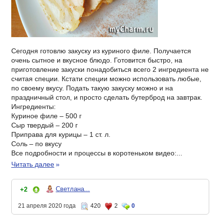
Сегодня готовлю закуску из куриного филе. Получается
очень сытное и вкусное блюдо. Готовится быстро, на
приготовление закуски понадобиться всего 2 ингредиента не
считая специи. Кстати специи можно использовать любые,
по своему вкусу. Подать такую закуску можно и на
праздничный стол, и просто сделать бутерброд на завтрак.
Ингредиенты:
Куриное филе – 500 г
Сыр твердый – 200 г
Приправа для курицы – 1 ст. л.
Соль – по вкусу
Все подробности и процессы в коротеньком видео:...
Читать далее
»
Светлана...
+2
21 апреля 2020 года
420
2
0