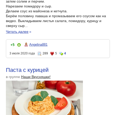
затем солим и перчим.
Нарезаем помидору и сыр.
Делаем соус из майонеза и кетчупа.
Берём половину лаваша и промазываем его соусом как на
видео. Выкладываем листья салата, помидору, курицу и
сверху сыр...
Читать далее
»
Angelina881
+5
3 июля 2020 года
289
5
4
Паста с курицей
в группе
Наши Вкусняшки!