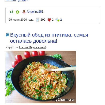
Angelina881
+3
29 июня 2020 года
292
2
2
Вкусный обед из птитима, семья
осталась довольна!
в группе
Наши Вкусняшки!