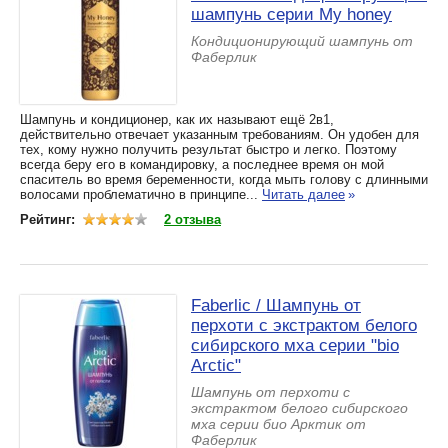
шампунь серии My honey
Кондиционирующий шампунь от
Фаберлик
Шампунь и кондиционер, как их называют ещё 2в1,
действительно отвечает указанным требованиям. Он удобен для
тех, кому нужно получить результат быстро и легко. Поэтому
всегда беру его в командировку, а последнее время он мой
спаситель во время беременности, когда мыть голову с длинными
волосами проблематично в принципе...
Читать далее
»
Рейтинг:
2 отзыва
Faberlic / Шампунь от
перхоти с экстрактом белого
сибирского мха серии "bio
Arctic"
Шампунь от перхоти с
экстрактом белого сибирского
мха серии био Арктик от
Фаберлик