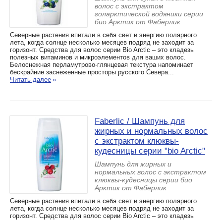
волос с экстрактом
голарктической водяники серии
био Арктик от Фаберлик
Северные растения впитали в себя свет и энергию полярного
лета, когда солнце несколько месяцев подряд не заходит за
горизонт. Средства для волос серии Bio Arctic – это кладезь
полезных витаминов и микроэлементов для ваших волос.
Белоснежная перламутрово-глянцевая текстура напоминает
бескрайние заснеженные просторы русского Севера...
Читать далее
»
Faberlic / Шампунь для
жирных и нормальных волос
с экстрактом клюквы-
кудесницы серии "bio Arctic"
Шампунь для жирных и
нормальных волос с экстрактом
клюквы-кудесницы серии био
Арктик от Фаберлик
Северные растения впитали в себя свет и энергию полярного
лета, когда солнце несколько месяцев подряд не заходит за
горизонт. Средства для волос серии Bio Arctic – это кладезь