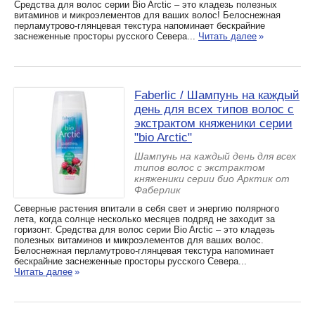
Средства для волос серии Bio Arctic – это кладезь полезных
витаминов и микроэлементов для ваших волос! Белоснежная
перламутрово-глянцевая текстура напоминает бескрайние
заснеженные просторы русского Севера...
Читать далее
»
Faberlic / Шампунь на каждый
день для всех типов волос с
экстрактом княженики серии
"bio Arctic"
Шампунь на каждый день для всех
типов волос с экстрактом
княженики серии био Арктик от
Фаберлик
Северные растения впитали в себя свет и энергию полярного
лета, когда солнце несколько месяцев подряд не заходит за
горизонт. Средства для волос серии Bio Arctic – это кладезь
полезных витаминов и микроэлементов для ваших волос.
Белоснежная перламутрово-глянцевая текстура напоминает
бескрайние заснеженные просторы русского Севера...
Читать далее
»