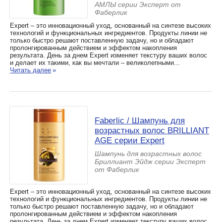
АМЛЫ серии Эксперт от
Фаберлик
Expert – это инновационный уход, основанный на синтезе высоких
технологий и функциональных ингредиентов. Продукты линии не
только быстро решают поставленную задачу, но и обладают
пролонгированным действием и эффектом накопления
результата. День за днем Expert изменяет текстуру ваших волос
и делает их такими, как вы мечтали – великолепными...
Читать далее
»
Faberlic / Шампунь для
возрастных волос BRILLIANT
AGE серии Expert
Шампунь для возрастных волос
Бриллиант Эйдж серии Эксперт
от Фаберлик
Expert – это инновационный уход, основанный на синтезе высоких
технологий и функциональных ингредиентов. Продукты линии не
только быстро решают поставленную задачу, но и обладают
пролонгированным действием и эффектом накопления
результата. День за днем Expert изменяет текстуру ваших волос