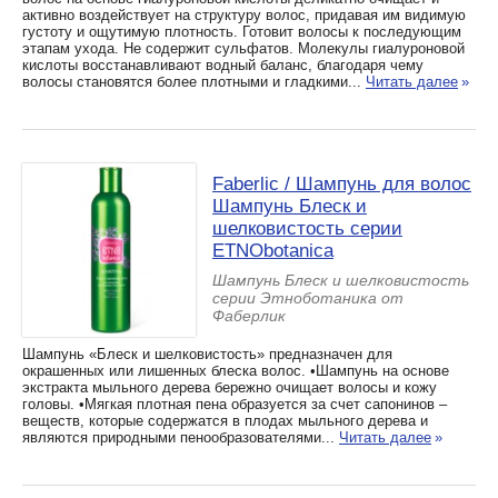
активно воздействует на структуру волос, придавая им видимую
густоту и ощутимую плотность. Готовит волосы к последующим
этапам ухода. Не содержит сульфатов. Молекулы гиалуроновой
кислоты восстанавливают водный баланс, благодаря чему
волосы становятся более плотными и гладкими...
Читать далее
»
Faberlic / Шампунь для волос
Шампунь Блеск и
шелковистость серии
ETNObotanica
Шампунь Блеск и шелковистость
серии Этноботаника от
Фаберлик
Шампунь «Блеск и шелковистость» предназначен для
окрашенных или лишенных блеска волос. •Шампунь на основе
экстракта мыльного дерева бережно очищает волосы и кожу
головы. •Мягкая плотная пена образуется за счет сапонинов –
веществ, которые содержатся в плодах мыльного дерева и
являются природными пенообразователями...
Читать далее
»