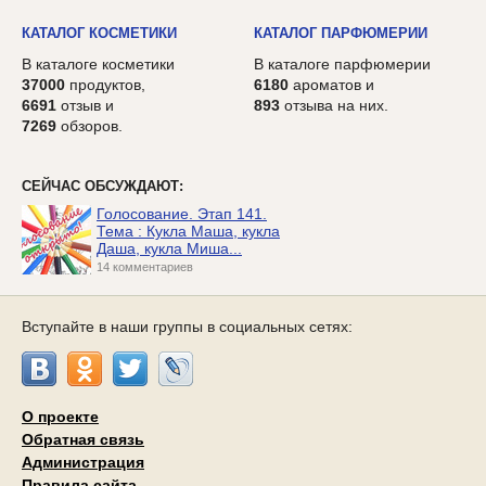
КАТАЛОГ КОСМЕТИКИ
КАТАЛОГ ПАРФЮМЕРИИ
В каталоге косметики
В каталоге парфюмерии
37000
продуктов,
6180
ароматов и
6691
отзыв и
893
отзыва на них.
7269
обзоров.
СЕЙЧАС ОБСУЖДАЮТ:
Голосование. Этап 141.
Тема : Кукла Маша, кукла
Даша, кукла Миша...
14 комментариев
Вступайте в наши группы в социальных сетях:
О проекте
Обратная связь
Администрация
Правила сайта