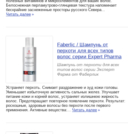
полезных витаминов и микроэлементов для ваших волос.
Белоснежная перламутрово-глянцевая текстура напоминает
бескрайние заснеженные просторы русского Севера...
Читать далее
»
Faberlic / Шампунь от
перхоти для всех типов
волос серии Expert Pharma
Шампунь от перхоти для всех
типов волос серии Эксперт
Фарма от Фаберлик
Устраняет перхоть. Снимает раздражение и зуд кожи головы.
Уменьшает избыточную активность сальных желез. Улучшает
питание кожи и корней волос, устраняет излишнюю жирность
волос. Предотвращает повторное появление перхоти. Результат:
роскошные, здоровые волосы без перхоти после первого
применения. Активные вещества:...
Читать далее
»