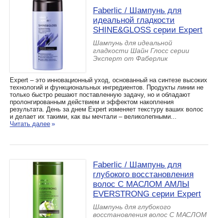
Faberlic / Шампунь для
идеальной гладкости
SHINE&GLOSS серии Expert
Шампунь для идеальной
гладкости Шайн Глосс серии
Эксперт от Фаберлик
Expert – это инновационный уход, основанный на синтезе высоких
технологий и функциональных ингредиентов. Продукты линии не
только быстро решают поставленную задачу, но и обладают
пролонгированным действием и эффектом накопления
результата. День за днем Expert изменяет текстуру ваших волос
и делает их такими, как вы мечтали – великолепными...
Читать далее
»
Faberlic / Шампунь для
глубокого восстановления
волос С МАСЛОМ АМЛЫ
EVERSTRONG серии Expert
Шампунь для глубокого
восстановления волос С МАСЛОМ