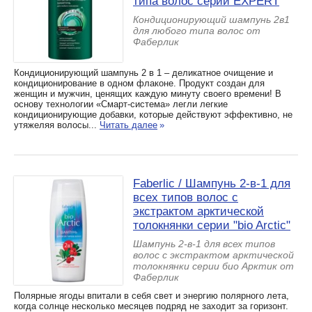
типа волос серии EXPERT
Кондиционирующий шампунь 2в1
для любого типа волос от
Фаберлик
Кондиционирующий шампунь 2 в 1 – деликатное очищение и
кондиционирование в одном флаконе. Продукт создан для
женщин и мужчин, ценящих каждую минуту своего времени! В
основу технологии «Смарт-система» легли легкие
кондиционирующие добавки, которые действуют эффективно, не
утяжеляя волосы...
Читать далее
»
Faberlic / Шампунь 2-в-1 для
всех типов волос с
экстрактом арктической
толокнянки серии "bio Arctic"
Шампунь 2-в-1 для всех типов
волос с экстрактом арктической
толокнянки серии био Арктик от
Фаберлик
Полярные ягоды впитали в себя свет и энергию полярного лета,
когда солнце несколько месяцев подряд не заходит за горизонт.