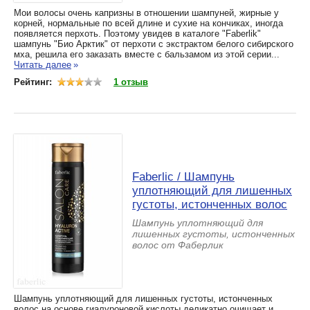
Мои волосы очень капризны в отношении шампуней, жирные у
корней, нормальные по всей длине и сухие на кончиках, иногда
появляется перхоть. Поэтому увидев в каталоге "Faberlik"
шампунь "Био Арктик" от перхоти с экстрактом белого сибирского
мха, решила его заказать вместе с бальзамом из этой серии...
Читать далее
»
Рейтинг:
1 отзыв
Faberlic / Шампунь
уплотняющий для лишенных
густоты, истонченных волос
Шампунь уплотняющий для
лишенных густоты, истонченных
волос от Фаберлик
Шампунь уплотняющий для лишенных густоты, истонченных
волос на основе гиалуроновой кислоты деликатно очищает и