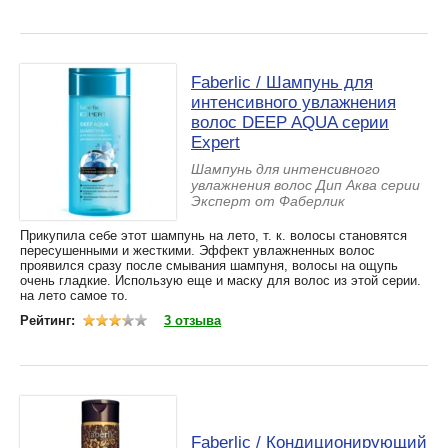
Faberlic / Шампунь для
интенсивного увлажнения
волос DEEP AQUA серии
Expert
Шампунь для интенсивного
увлажнения волос Дип Аква серии
Эксперт от Фаберлик
Прикупила себе этот шампунь на лето, т. к. волосы становятся
пересушенными и жесткими. Эффект увлажненных волос
проявился сразу после смывания шампуня, волосы на ощупь
очень гладкие. Использую еще и маску для волос из этой серии.
на лето самое то.
Рейтинг:
3 отзыва
Faberlic / Кондиционирующий