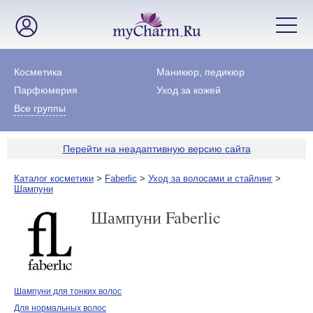
Косметика
Маникюр, педикюр
Парфюмерия
Уход за кожей
Все группы
Перейти на неадаптивную версию сайта
Каталог косметики
>
Faberlic
>
Уход за волосами и стайлинг
>
Шампуни
Шампуни Faberlic
Шампуни для тонких волос
Для нормальных волос