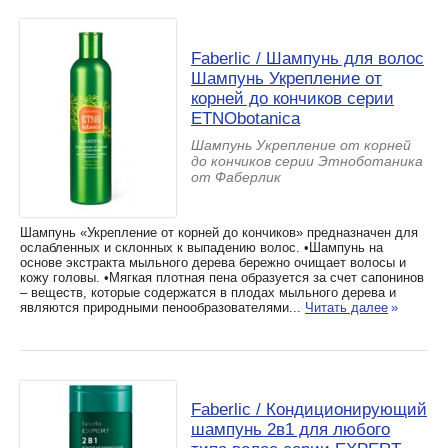
Faberlic / Шампунь для волос
Шампунь Укрепление от
корней до кончиков серии
ETNObotanica
Шампунь Укрепление от корней
до кончиков серии Этноботаника
от Фаберлик
Шампунь «Укрепление от корней до кончиков» предназначен для
ослабленных и склонных к выпадению волос. •Шампунь на
основе экстракта мыльного дерева бережно очищает волосы и
кожу головы. •Мягкая плотная пена образуется за счет сапонинов
– веществ, которые содержатся в плодах мыльного дерева и
являются природными пенообразователями...
Читать далее
»
Faberlic / Кондиционирующий
шампунь 2в1 для любого