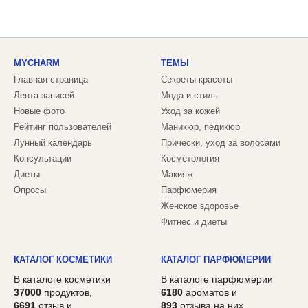
MYCHARM
ТЕМЫ
Главная страница
Секреты красоты
Лента записей
Мода и стиль
Новые фото
Уход за кожей
Рейтинг пользователей
Маникюр, педикюр
Лунный календарь
Прически, уход за волосами
Консультации
Косметология
Диеты
Макияж
Опросы
Парфюмерия
Женское здоровье
Фитнес и диеты
КАТАЛОГ КОСМЕТИКИ
КАТАЛОГ ПАРФЮМЕРИИ
В каталоге косметики
В каталоге парфюмерии
37000
продуктов,
6180
ароматов и
6691
отзыв и
893
отзыва на них.