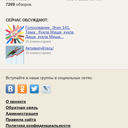
7269
обзоров.
СЕЙЧАС ОБСУЖДАЮТ:
Голосование. Этап 141.
Тема : Кукла Маша, кукла
Даша, кукла Миша...
15 комментариев
Активируйтесь!
10 комментариев
Вступайте в наши группы в социальных сетях:
О проекте
Обратная связь
Администрация
Правила сайта
Политика конфиденциальности