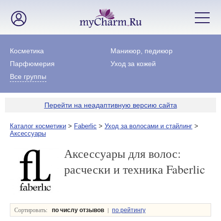
Косметика
Маникюр, педикюр
Парфюмерия
Уход за кожей
Все группы
Перейти на неадаптивную версию сайта
Каталог косметики
>
Faberlic
>
Уход за волосами и стайлинг
>
Аксессуары
Аксессуары для волос:
расчески и техника Faberlic
Сортировать:
|
по числу отзывов
по рейтингу