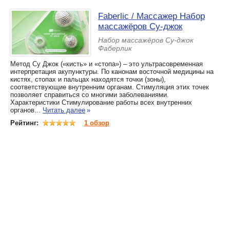
Faberlic / Массажер Набор
массажёров Су-джок
Набор массажёров Су-джок
Фаберлик
Метод Су Джок («кисть» и «стопа») – это ультрасовременная
интерпретация акупунктуры. По канонам восточной медицины на
кистях, стопах и пальцах находятся точки (зоны),
соответствующие внутренним органам. Стимуляция этих точек
позволяет справиться со многими заболеваниями.
Характеристики Стимулирование работы всех внутренних
органов...
Читать далее
»
Рейтинг:
1 обзор