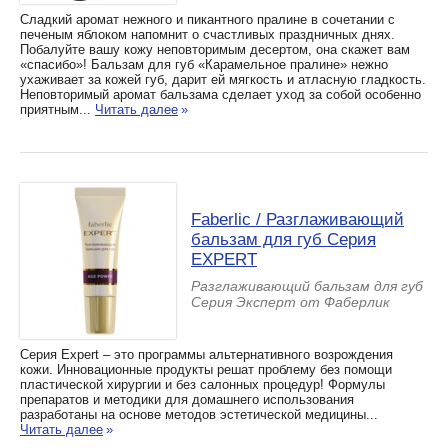
Сладкий аромат нежного и пикантного пралине в сочетании с
печеным яблоком напомнит о счастливых праздничных днях.
Побалуйте вашу кожу неповторимым десертом, она скажет вам
«спасибо»! Бальзам для губ «Карамельное пралине» нежно
ухаживает за кожей губ, дарит ей мягкость и атласную гладкость.
Неповторимый аромат бальзама сделает уход за собой особенно
приятным...
Читать далее
»
Faberlic / Разглаживающий
бальзам для губ Серия
EXPERT
Разглаживающий бальзам для губ
Серия Эксперт от Фаберлик
Серия Expert – это программы альтернативного возрождения
кожи. Инновационные продукты решат проблему без помощи
пластической хирургии и без салонных процедур! Формулы
препаратов и методики для домашнего использования
разработаны на основе методов эстетической медицины...
Читать далее
»