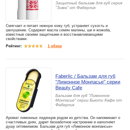
Защитный бальзам для губ серия
"Зима" от Фаберлик
Смягчает и питает нежную кожу губ, устраняет сухость и
шелушение. Содержит масла семян малины, ши и жожоба,
известные своими защитными и восстанавливающими
свойствами.
Рейтинг:
1 обзор
Faberlic / Бальзам для губ
"Лимонное Монпасье" серии
Beauty Cafe
Бальзам для губ "Лимонное
Монпасье" серии Бьюти Кафе от
Фаберлик
Аромат лимонных леденцов родом из детства. Он напоминает о
счастливых днях, дарит беззаботное настроение и наполняет
душу оптимизмом. Бальзам для губ «Лимонное монпансье»