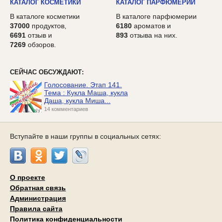
КАТАЛОГ КОСМЕТИКИ
КАТАЛОГ ПАРФЮМЕРИИ
В каталоге косметики
В каталоге парфюмерии
37000
продуктов,
6180
ароматов и
6691
отзыв и
893
отзыва на них.
7269
обзоров.
СЕЙЧАС ОБСУЖДАЮТ:
Голосование. Этап 141.
Тема : Кукла Маша, кукла
Даша, кукла Миша...
14 комментариев
Вступайте в наши группы в социальных сетях:
О проекте
Обратная связь
Администрация
Правила сайта
Политика конфиденциальности