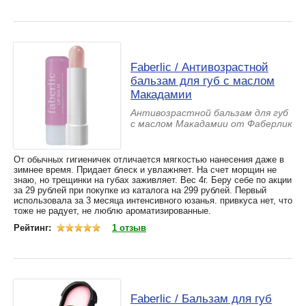
Faberlic / Антивозрастной
бальзам для губ с маслом
Макадамии
Антивозрастной бальзам для губ
с маслом Макадамии от Фаберлик
От обычных гигиеничек отличается мягкостью нанесения даже в
зимнее время. Придает блеск и увлажняет. На счет морщин не
знаю, но трещинки на губах заживляет. Вес 4г. Беру себе по акции
за 29 рублей при покупке из каталога на 299 рублей. Первый
использовала за 3 месяца интенсивного юзанья. привкуса нет, что
тоже не радует, не люблю ароматизированные.
Рейтинг:
1 отзыв
Faberlic / Бальзам для губ