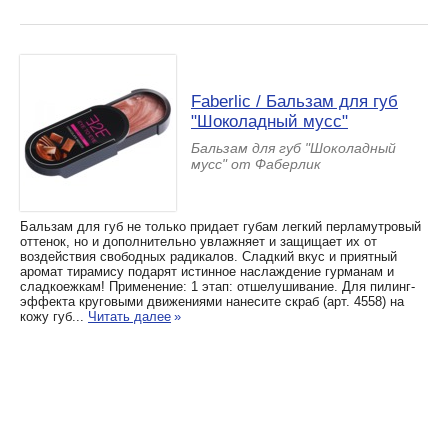
Faberlic / Бальзам для губ
"Шоколадный мусс"
Бальзам для губ "Шоколадный
мусс" от Фаберлик
Бальзам для губ не только придает губам легкий перламутровый
оттенок, но и дополнительно увлажняет и защищает их от
воздействия свободных радикалов. Сладкий вкус и приятный
аромат тирамису подарят истинное наслаждение гурманам и
сладкоежкам! Применение: 1 этап: отшелушивание. Для пилинг-
эффекта круговыми движениями нанесите скраб (арт. 4558) на
кожу губ...
Читать далее
»