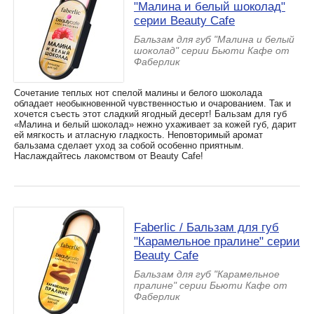
"Малина и белый шоколад"
серии Beauty Cafe
Бальзам для губ "Малина и белый
шоколад" серии Бьюти Кафе от
Фаберлик
Сочетание теплых нот спелой малины и белого шоколада
обладает необыкновенной чувственностью и очарованием. Так и
хочется съесть этот сладкий ягодный десерт! Бальзам для губ
«Малина и белый шоколад» нежно ухаживает за кожей губ, дарит
ей мягкость и атласную гладкость. Неповторимый аромат
бальзама сделает уход за собой особенно приятным.
Наслаждайтесь лакомством от Beauty Cafe!
Faberlic / Бальзам для губ
"Карамельное пралине" серии
Beauty Cafe
Бальзам для губ "Карамельное
пралине" серии Бьюти Кафе от
Фаберлик