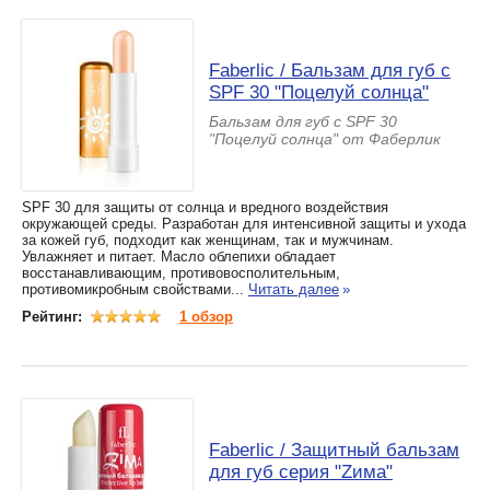
Faberlic / Бальзам для губ с
SPF 30 "Поцелуй солнца"
Бальзам для губ с SPF 30
"Поцелуй солнца" от Фаберлик
SPF 30 для защиты от солнца и вредного воздействия
окружающей среды. Разработан для интенсивной защиты и ухода
за кожей губ, подходит как женщинам, так и мужчинам.
Увлажняет и питает. Масло облепихи обладает
восстанавливающим, противовосполительным,
противомикробным свойствами...
Читать далее
»
Рейтинг:
1 обзор
Faberlic / Защитный бальзам
для губ серия "Zима"