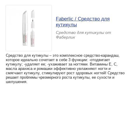
Faberlic / Средство для
кутикулы
Средство для кутикулы от
Фаберлик
Средство для кутикулы – это комплексное средство-карандаш,
которое идеально сочетает в себе 3 функции: -отодвигает
кутикулу; -удаляет ее; -ухаживает за ногтями. Витамины Е, С,
масла арахиса и ромашки эффективно увлажняют ногти и
смягчают кутикулу, стимулируют рост здоровых ногтей! Средство
решает проблемы чрезмерного роста кутикулы, ее сухости и
шелушения.