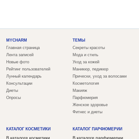
MYCHARM
ТЕМЫ
Главная страница
Секреты красоты
Лента записей
Мода и стиль
Новые фото
Уход за кожей
Рейтинг пользователей
Маникюр, педикюр
Лунный календарь
Прически, уход за волосами
Консультации
Косметология
Диеты
Макияж
Опросы
Парфюмерия
Женское здоровье
Фитнес и диеты
КАТАЛОГ КОСМЕТИКИ
КАТАЛОГ ПАРФЮМЕРИИ
В каталоге косметики
В каталоге парфюмерии