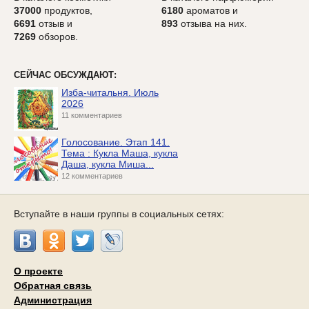
37000
продуктов,
6180
ароматов и
6691
отзыв и
893
отзыва на них.
7269
обзоров.
СЕЙЧАС ОБСУЖДАЮТ:
Изба-читальня. Июль
2026
11 комментариев
Голосование. Этап 141.
Тема : Кукла Маша, кукла
Даша, кукла Миша...
12 комментариев
Вступайте в наши группы в социальных сетях:
О проекте
Обратная связь
Администрация