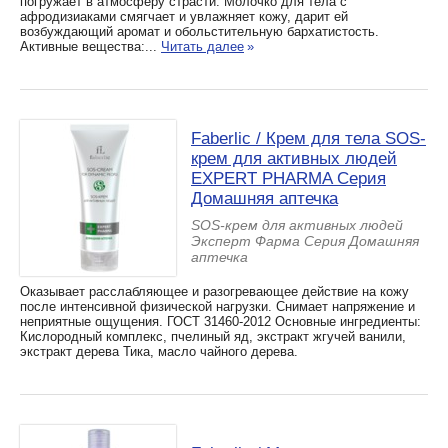
погружает в атмосферу страсти. Молочко для тела с
афродизиаками смягчает и увлажняет кожу, дарит ей
возбуждающий аромат и обольстительную бархатистость.
Активные вещества:...
Читать далее
»
Faberlic / Крем для тела SOS-
крем для активных людей
EXPERT PHARMA Серия
Домашняя аптечка
SOS-крем для активных людей
Эксперт Фарма Серия Домашняя
аптечка
Оказывает расслабляющее и разогревающее действие на кожу
после интенсивной физической нагрузки. Снимает напряжение и
неприятные ощущения. ГОСТ 31460-2012 Основные ингредиенты:
Кислородный комплекс, пчелиный яд, экстракт жгучей ванили,
экстракт дерева Тика, масло чайного дерева.