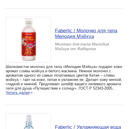
Faberlic / Молочко для тела
Мелодия Мэйхуа
Молочко для тела Мелодия
Мэйхуа от Фаберлик
Шелковистое молочко для тела «Мелодия Мэйхуа» подарит коже
аромат сливы мэйхуа и белого жасмина. Нежное молочко с
ароматом одного из самых почитаемых цветов Китая – сливы
мэйхуа – тает на коже, питая и увлажняя ее. Делает кожу мягкой,
гладкой и нежной. Продлевает шлейф вашего любимого аромата
геля для душа «Путешествие к солнцу». ГОСТ Р 52343-2005...
Читать далее
»
Faberlic / Увлажняющая вода