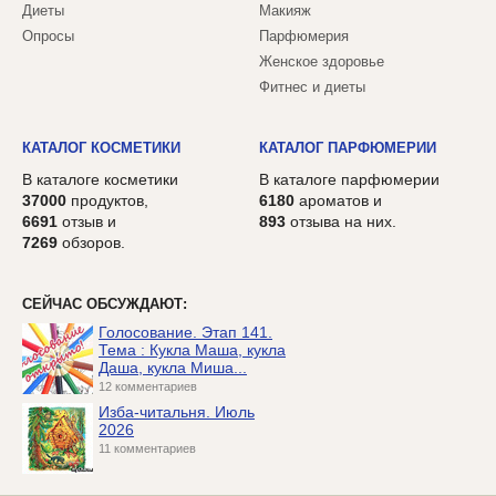
Диеты
Макияж
Опросы
Парфюмерия
Женское здоровье
Фитнес и диеты
КАТАЛОГ КОСМЕТИКИ
КАТАЛОГ ПАРФЮМЕРИИ
В каталоге косметики
В каталоге парфюмерии
37000
продуктов,
6180
ароматов и
6691
отзыв и
893
отзыва на них.
7269
обзоров.
СЕЙЧАС ОБСУЖДАЮТ:
Голосование. Этап 141.
Тема : Кукла Маша, кукла
Даша, кукла Миша...
12 комментариев
Изба-читальня. Июль
2026
11 комментариев