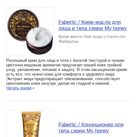
Faberlic / Крем-масло для
лица и тела серии My honey
Крем-масло для лица и тела от
Фаберлик
Роскошный крем для лица и тела с богатой текстурой и тонким
цветочно-медовым ароматом предлагает вашей коже тройной
уход: увлажнение, питание и защиту. В этом насыщенном креме
есть все, что нужно коже для комфорта и здорового вида.
Экстракт меда предотвращает обезвоживание, способствует
омоложению кожи изнутри, делая ее гладкой и нежной...
Читать далее
»
Faberlic / Кондиционер для
тела серии My honey