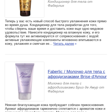
Кондиционер для тела от
Фаберлик
Теперь у вас есть новый способ быстрого увлажнения кожи прямо
во время душа. Кондиционер для тела разработан для того,
чтобы сберечь ваше время и доставить коже еще одно медовое
удовольствие. Нанесите кондиционер на влажную кожу, и его
формула тут же активизируется от соприкосновения с водой:
активные увлажняющие компоненты мгновенно впитываются в
кожу, увлажняя и смягчая ее...
Читать далее
»
Faberlic / Молочко для тела с
афродизиаками Brise d'Amour
Молочко для тела с
афродизиаками Бриз де Амур от
Фаберлик
Нежная благоухающая кожа пробуждает соблазн прикосновения.
Аромат афродизиаков гармонично сплетается с ароматом кожи и