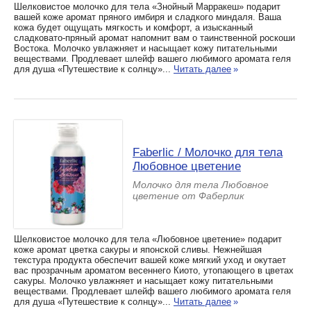
Шелковистое молочко для тела «Знойный Марракеш» подарит
вашей коже аромат пряного имбиря и сладкого миндаля. Ваша
кожа будет ощущать мягкость и комфорт, а изысканный
сладковато-пряный аромат напомнит вам о таинственной роскоши
Востока. Молочко увлажняет и насыщает кожу питательными
веществами. Продлевает шлейф вашего любимого аромата геля
для душа «Путешествие к солнцу»...
Читать далее
»
Faberlic / Молочко для тела
Любовное цветение
Молочко для тела Любовное
цветение от Фаберлик
Шелковистое молочко для тела «Любовное цветение» подарит
коже аромат цветка сакуры и японской сливы. Нежнейшая
текстура продукта обеспечит вашей коже мягкий уход и окутает
вас прозрачным ароматом весеннего Киото, утопающего в цветах
сакуры. Молочко увлажняет и насыщает кожу питательными
веществами. Продлевает шлейф вашего любимого аромата геля
для душа «Путешествие к солнцу»...
Читать далее
»