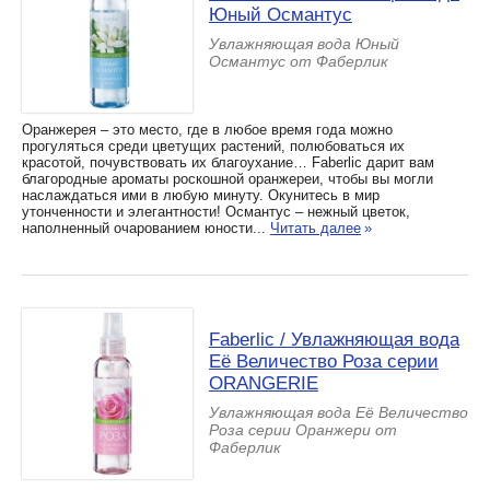
Юный Османтус
Увлажняющая вода Юный
Османтус от Фаберлик
Оранжерея – это место, где в любое время года можно
прогуляться среди цветущих растений, полюбоваться их
красотой, почувствовать их благоухание… Faberlic дарит вам
благородные ароматы роскошной оранжереи, чтобы вы могли
наслаждаться ими в любую минуту. Окунитесь в мир
утонченности и элегантности! Османтус – нежный цветок,
наполненный очарованием юности...
Читать далее
»
Faberlic / Увлажняющая вода
Её Величество Роза серии
ORANGERIE
Увлажняющая вода Её Величество
Роза серии Оранжери от
Фаберлик