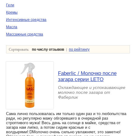
Гели
Кремы
Интенсивные средства
Масла
Массажные средства
Сортировать:
|
по числу отзывов
по рейтингу
Faberlic / Молочко после
загара серии LETO
Охлаждающее и успокаивающее
молочко после загара от
Фаберлик
Сама лично пользовалась им только один раз и то любопытства
ради, но регулярно мажу обгоревшего в очередной раз
строптивого мужа! Весь день на солнце в майке, средства от
загара нам липко, а потом сидим красные и с
волдырями!:DМолочко очень сильно увлажняет, это заметно!