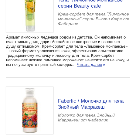
серии Beauty cafe
Крем-сорбет для тела "Лимонное
монпансье" серии Бьюти Кафе от
Фаберлик
Аромат лимонных леденцов родом из детства. Он напоминает о
счастливых днях, дарит беззаботное настроение и наполняет
душу оптимизмом. Крем-cорбет для тела «Лимонное монпансье»
– новый формат увлажнения кожи, эффективная альтернатива
традиционному молочку и лосьону для тела. Крем-сорбет
напоминает нежное лимонное мороженое: нанесите его на кожу, и
вы почувствуете приятный холодок...
Читать далее
»
Faberlic / Молочко для тела
Знойный Марракеш
Молочко для тела Знойный
Марракеш от Фаберлик