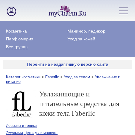
Косметика
Маникюр, педикюр
Парфюмерия
Уход за кожей
Все группы
Перейти на неадаптивную версию сайта
Каталог косметики
>
Faberlic
>
Уход за телом
>
Увлажнение и
питание
Увлажняющие и
питательные средства для
кожи тела Faberlic
Лосьоны и тоники
Эмульсии, флюиды и молочко