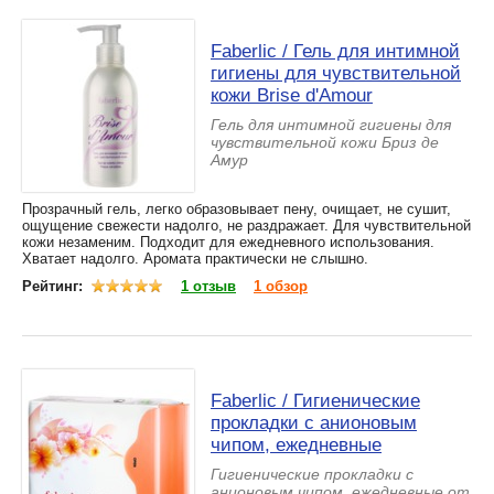
Faberlic / Гель для интимной
гигиены для чувствительной
кожи Brise d'Amour
Гель для интимной гигиены для
чувствительной кожи Бриз де
Амур
Прозрачный гель, легко образовывает пену, очищает, не сушит,
ощущение свежести надолго, не раздражает. Для чувствительной
кожи незаменим. Подходит для ежедневного использования.
Хватает надолго. Аромата практически не слышно.
Рейтинг:
1 отзыв
1 обзор
Faberlic / Гигиенические
прокладки с анионовым
чипом, ежедневные
Гигиенические прокладки с
анионовым чипом, ежедневные от