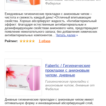
Фаберлик
Ежедневные гигиенические прокладки с анионовым чипом –
чистота и свежесть каждый день! •Отличный впитывающие
свойства. Хорошо абсорбируют жидкость. •Антибактериальный
эффект: благодаря естественным антибактериальным и
дезинфицирующим свойствам анионового чипа, предотвращают
появление нежелательного запаха; без добавления химических
антибактериальных компонентов...
Читать далее
»
Рейтинг:
1 обзор
Faberlic / Гигиенические
прокладки с анионовым
чипом, дневные
Гигиенические прокладки с
анионовым чипом, дневные от
Фабелик
Дневные гигиенические прокладки с анионовым чипом имеют
оптимальную форму и инновационный абсорбирующий слой,