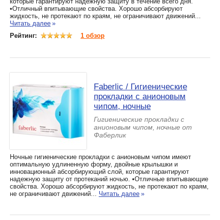
которые гарантируют надежную защиту в течение всего дня.
•Отличный впитывающие свойства. Хорошо абсорбируют
жидкость, не протекают по краям, не ограничивают движений...
Читать далее
»
Рейтинг:
1 обзор
Faberlic / Гигиенические
прокладки с анионовым
чипом, ночные
Гигиенические прокладки с
анионовым чипом, ночные от
Фаберлик
Ночные гигиенические прокладки с анионовым чипом имеют
оптимальную удлиненную форму, двойные крылышки и
инновационный абсорбирующий слой, которые гарантируют
надежную защиту от протеканий ночью. •Отличные впитывающие
свойства. Хорошо абсорбируют жидкость, не протекают по краям,
не ограничивают движений...
Читать далее
»