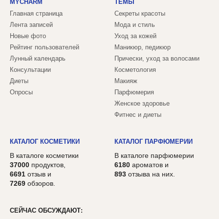
MYCHARM
ТЕМЫ
Главная страница
Секреты красоты
Лента записей
Мода и стиль
Новые фото
Уход за кожей
Рейтинг пользователей
Маникюр, педикюр
Лунный календарь
Прически, уход за волосами
Консультации
Косметология
Диеты
Макияж
Опросы
Парфюмерия
Женское здоровье
Фитнес и диеты
КАТАЛОГ КОСМЕТИКИ
КАТАЛОГ ПАРФЮМЕРИИ
В каталоге косметики
В каталоге парфюмерии
37000
продуктов,
6180
ароматов и
6691
отзыв и
893
отзыва на них.
7269
обзоров.
СЕЙЧАС ОБСУЖДАЮТ: