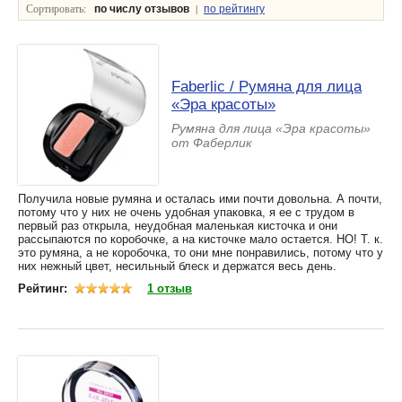
Сортировать:
|
по числу отзывов
по рейтингу
Faberlic / Румяна для лица
«Эра красоты»
Румяна для лица «Эра красоты»
от Фаберлик
Получила новые румяна и осталась ими почти довольна. А почти,
потому что у них не очень удобная упаковка, я ее с трудом в
первый раз открыла, неудобная маленькая кисточка и они
рассыпаются по коробочке, а на кисточке мало остается. НО! Т. к.
это румяна, а не коробочка, то они мне понравились, потому что у
них нежный цвет, несильный блеск и держатся весь день.
Рейтинг:
1 отзыв