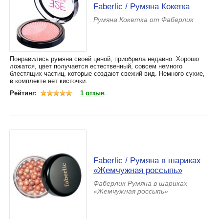
Faberlic / Румяна Кокетка
Румяна Кокетка от Фаберлик
Понравились румяна своей ценой, приобрела недавно. Хорошо
ложатся, цвет получается естественный, совсем немного
блестящих частиц, которые создают свежий вид. Немного сухие,
в комплекте нет кисточки.
Рейтинг:
1 отзыв
Faberlic / Румяна в шариках
«Жемчужная россыпь»
Фаберлик Румяна в шариках
«Жемчужная россыпь»