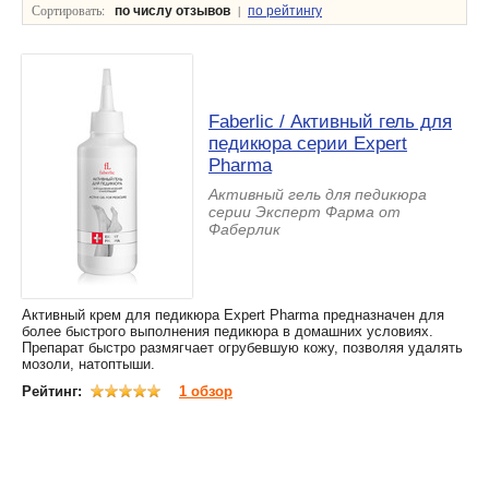
Сортировать:
|
по числу отзывов
по рейтингу
Faberlic / Активный гель для
педикюра серии Expert
Pharma
Активный гель для педикюра
серии Эксперт Фарма от
Фаберлик
Активный крем для педикюра Expert Pharma предназначен для
более быстрого выполнения педикюра в домашних условиях.
Препарат быстро размягчает огрубевшую кожу, позволяя удалять
мозоли, натоптыши.
Рейтинг:
1 обзор