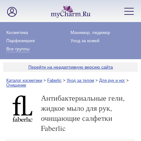
Косметика
Маникюр, педикюр
Парфюмерия
Уход за кожей
Все группы
Перейти на неадаптивную версию сайта
Каталог косметики
>
Faberlic
>
Уход за телом
>
Для рук и ног
>
Очищение
Антибактериальные гели,
жидкое мыло для рук,
очищающие салфетки
Faberlic