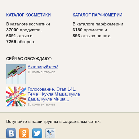
КАТАЛОГ КОСМЕТИКИ
КАТАЛОГ ПАРФЮМЕРИИ
В каталоге косметики
В каталоге парфюмерии
37000
продуктов,
6180
ароматов и
6691
отзыв и
893
отзыва на них.
7269
обзоров.
СЕЙЧАС ОБСУЖДАЮТ:
Активируйтесь!
10 комментариев
Голосование. Этап 141.
Тема : Кукла Маша, кукла
Даша, кукла Миша...
15 комментариев
Вступайте в наши группы в социальных сетях: