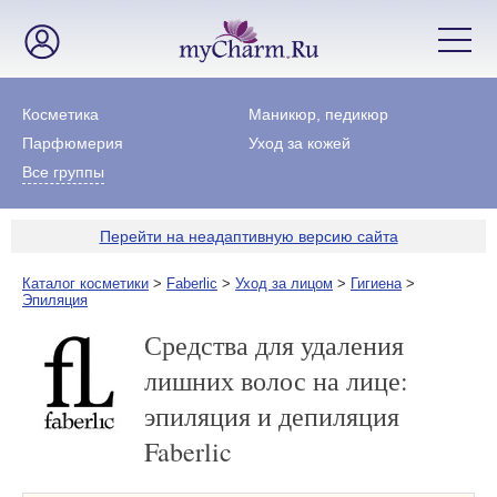
Косметика
Маникюр, педикюр
Парфюмерия
Уход за кожей
Все группы
Перейти на неадаптивную версию сайта
Каталог косметики
>
Faberlic
>
Уход за лицом
>
Гигиена
>
Эпиляция
Средства для удаления
лишних волос на лице:
эпиляция и депиляция
Faberlic