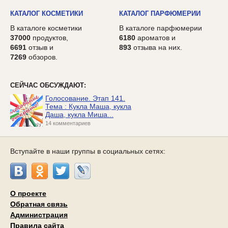
КАТАЛОГ КОСМЕТИКИ
КАТАЛОГ ПАРФЮМЕРИИ
В каталоге косметики
В каталоге парфюмерии
37000
продуктов,
6180
ароматов и
6691
отзыв и
893
отзыва на них.
7269
обзоров.
СЕЙЧАС ОБСУЖДАЮТ:
Голосование. Этап 141.
Тема : Кукла Маша, кукла
Даша, кукла Миша...
14 комментариев
Вступайте в наши группы в социальных сетях:
О проекте
Обратная связь
Администрация
Правила сайта