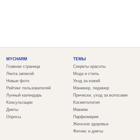
MYCHARM
ТЕМЫ
Главная страница
Секреты красоты
Лента записей
Мода и стиль
Новые фото
Уход за кожей
Рейтинг пользователей
Маникюр, педикюр
Лунный календарь
Прически, уход за волосами
Консультации
Косметология
Диеты
Макияж
Опросы
Парфюмерия
Женское здоровье
Фитнес и диеты