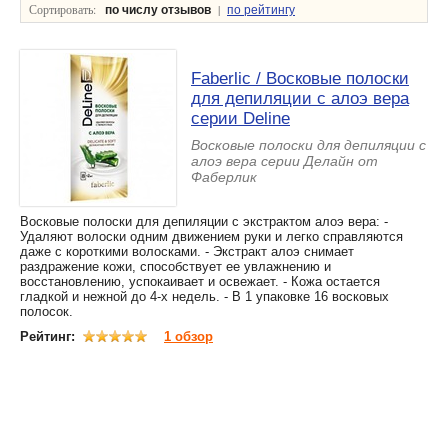
Сортировать:
|
по числу отзывов
по рейтингу
Faberlic / Восковые полоски
для депиляции с алоэ вера
серии Deline
Восковые полоски для депиляции с
алоэ вера серии Делайн от
Фаберлик
Восковые полоски для депиляции с экстрактом алоэ вера: -
Удаляют волоски одним движением руки и легко справляются
даже с короткими волосками. - Экстракт алоэ снимает
раздражение кожи, способствует ее увлажнению и
восстановлению, успокаивает и освежает. - Кожа остается
гладкой и нежной до 4-х недель. - В 1 упаковке 16 восковых
полосок.
Рейтинг:
1 обзор