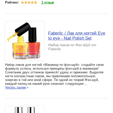
Рейтинг:
1 отзыв
Faberlic / Лак для ногтей Eye
to eye - Nail Polish Set
Набор лаков по Фэн-Шуй от
Faberlic
Набор лаков для ногтей «Маникюр по фэн-шуй»: создайте свою
формулу успеха, используя принципы фэн-шуй в маникюре!
Сочетание двух оттенков принесёт удачу и гармонию. Выделяя
ногти контрастным лаком, мы привлекаем положительную
энергию в той или иной сфере. По одной из теорий Фэн-шуй,
каждый палец на нашей руке означает следующее:...
Читать далее
»