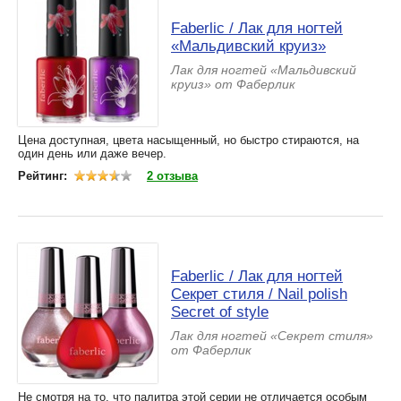
Faberlic / Лак для ногтей
«Мальдивский круиз»
Лак для ногтей «Мальдивский
круиз» от Фаберлик
Цена доступная, цвета насыщенный, но быстро стираются, на
один день или даже вечер.
Рейтинг:
2 отзыва
Faberlic / Лак для ногтей
Секрет стиля / Nail polish
Secret of style
Лак для ногтей «Секрет стиля»
от Фаберлик
Не смотря на то, что палитра этой серии не отличается особым