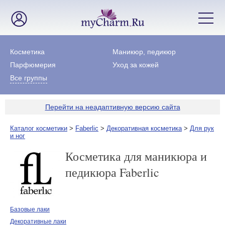
Косметика
Маникюр, педикюр
Парфюмерия
Уход за кожей
Все группы
Перейти на неадаптивную версию сайта
Каталог косметики
>
Faberlic
>
Декоративная косметика
>
Для рук
и ног
Косметика для маникюра и
педикюра Faberlic
Базовые лаки
Декоративные лаки