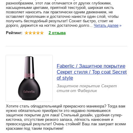
разнообразием, этот лак отличается от других глубокими,
насыщенными цветами, приятной текстурой, широкая кисть
позволяет наносить лак практически одним движением, не
оставляет проплешин и достаточно нанести один слой, чтобы
получить бесподобный результат! Сохнет быстро, стоит не
дорого, держится на ногтях достаточно долго...
Читать далее
»
Рейтинг:
2 отзыва
Faberlic / Защитное покрытие
Секрет стиля / Top coat Secret
of style
Защитное покрытие Секрет
стиля от Фаберлик
Хотите стать обладательницей прекрасного маникюра? Тогда вам
нужно обязательно приобрести это недавно появившееся
защитное покрытие для лака! Стильный дизайн, удобная супер-
кисточка, отсутствие резкого запаха, лёгкость нанесения и
превосходный результат! Очень стойкий! Ваш лак заиграет всеми
красками под таким покрытием!