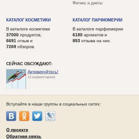
Фитнес и диеты
КАТАЛОГ КОСМЕТИКИ
КАТАЛОГ ПАРФЮМЕРИИ
В каталоге косметики
В каталоге парфюмерии
37000
продуктов,
6180
ароматов и
6691
отзыв и
893
отзыва на них.
7269
обзоров.
СЕЙЧАС ОБСУЖДАЮТ:
Активируйтесь!
13 комментариев
Вступайте в наши группы в социальных сетях:
О проекте
Обратная связь