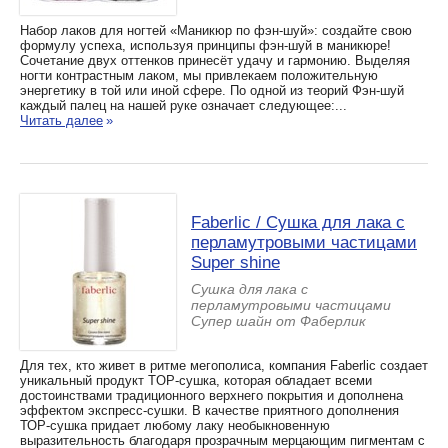
Набор лаков для ногтей «Маникюр по фэн-шуй»: создайте свою
формулу успеха, используя принципы фэн-шуй в маникюре!
Сочетание двух оттенков принесёт удачу и гармонию. Выделяя
ногти контрастным лаком, мы привлекаем положительную
энергетику в той или иной сфере. По одной из теорий Фэн-шуй
каждый палец на нашей руке означает следующее:...
Читать далее
»
Faberlic / Сушка для лака с
перламутровыми частицами
Super shine
Сушка для лака с
перламутровыми частицами
Супер шайн от Фаберлик
Для тех, кто живет в ритме мегополиса, компания Faberlic создает
уникальный продукт TOP-сушка, которая обладает всеми
достоинствами традиционного верхнего покрытия и дополнена
эффектом экспресс-сушки. В качестве приятного дополнения
ТОР-сушка придает любому лаку необыкновенную
выразительность благодаря прозрачным мерцающим пигментам с