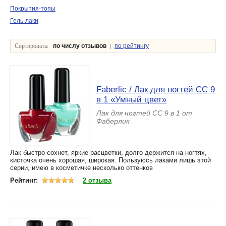
Покрытия-топы
Гель-лаки
Сортировать:
|
по числу отзывов
по рейтингу
Faberlic / Лак для ногтей CC 9
в 1 «Умный цвет»
Лак для ногтей CC 9 в 1 от
Фаберлик
Лак быстро сохнет, яркие расцветки, долго держится на ногтях,
кисточка очень хорошая, широкая. Пользуюсь лаками лишь этой
серии, имею в косметичке несколько оттенков
Рейтинг:
2 отзыва