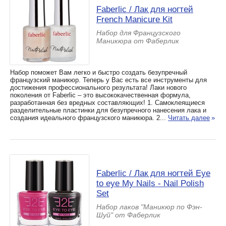
Faberlic / Лак для ногтей
French Manicure Kit
Набор для Французского
Маникюра от Фаберлик
Набор поможет Вам легко и быстро создать безупречный
французский маникюр. Теперь у Вас есть все инструменты для
достижения профессионального результата! Лаки нового
поколения от Faberlic – это высококачественная формула,
разработанная без вредных составляющих! 1. Самоклеящиеся
разделительные пластинки для безупречного нанесения лака и
создания идеального французского маникюра. 2...
Читать далее
»
Faberlic / Лак для ногтей Eye
to eye My Nails - Nail Polish
Set
Набор лаков "Маникюр по Фэн-
Шуй" от Фаберлик