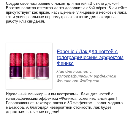
Создай своё настроение с лаком для ногтей «В стиле диско»!
Богатая палитра оттенков легко дополнит любой образ. В линейке
присутствуют как яркие, насыщенные глянцевые и неоновые лаки,
так и универсальные перламутровые оттенки для похода на
работу или свидания.
Faberlic / Лак для ногтей с
голографическим эффектом
Феникс
Лак для ногтей с
голографическим эффектом
Феникс от Фаберлик
Идеальный маникюр – и вы неотразимы! Лаки для ногтей с
голографическим эффектом «Феникс»: ослепительный цвет!
Революционная текстура лаков с 3D-эффектом – залог модного
маникюра. А благодаря невероятной стойкости, лак будет
держаться в течение недели!