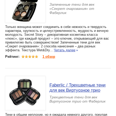
Запеченные тени для век
«Секрет очарования» от
Фаберлик
Только женщина может соединить в себе нежность и твердость
характера, хрупкость и целеустремленность, мудрость и вечную
молодость. Secret Story – декоративная косметика класса
«люкс», где каждый продукт – это ключик, открывающий для вас
привилегию быть совершенством! Запеченные тени для век
«Секрет очарования»: 2 способа нанесения – два разных
эффекта. Текстура Wet&Dry...
Читать далее
»
Рейтинг:
1 обзор
Faberlic / Трехцветные тени
для век Виртуозное трио
Трехцветные тени для век
Виртуозное трио от Фаберлик
Тени в общем неплохие, но я ожидала немного другого, покупая