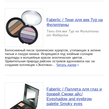
Faberlic / Тени для век Тур на
Филиппины
Тени для век Тур на Филиппины
от Фаберлик
Белоснежный песок тропических курортов, утопающих в зелени
пальм и лазури океана. Искрящиеся под знойным солнцем
водопады и волшебные краски экзотических цветов...
Удивительная природа райских островов вдохновила нас на
создание коллекции «Экзотика»...
Читать далее
»
Faberlic / Паллета для глаз и
бровей Смоки айc/
Eyeshadow and eyebrow
palette Smoky eyes