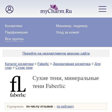
Косметика
Маникюр, педикюр
Парфюмерия
Уход за кожей
Все группы
Перейти на неадаптивную версию сайта
Каталог косметики
>
Faberlic
>
Декоративная косметика
>
Для
глаз
>
Сухие тени
Сухие тени, минеральные
тени Faberlic
Сортировать:
|
по числу отзывов
по рейтингу