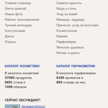
Главная страница
Секреты красоты
Лента записей
Мода и стиль
Новые фото
Уход за кожей
Рейтинг пользователей
Маникюр, педикюр
Лунный календарь
Прически, уход за волосами
Консультации
Косметология
Диеты
Макияж
Опросы
Парфюмерия
Женское здоровье
Фитнес и диеты
КАТАЛОГ КОСМЕТИКИ
КАТАЛОГ ПАРФЮМЕРИИ
В каталоге косметики
В каталоге парфюмерии
37000
продуктов,
6180
ароматов и
6691
отзыв и
893
отзыва на них.
7269
обзоров.
СЕЙЧАС ОБСУЖДАЮТ:
Активируйтесь!