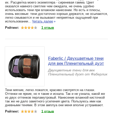
их. Расцветка моего экземпляра - сиреневая гамма. Цвет
оказался намного светлее чем ожидала, не очень удобно
использовать тени при влажном нанесении. Но есть и плюсы,
очень весомые: тени достаточно хорошо держатся, не осыпаются,
легко смываются и не вызывают неприятных ощущений при
использовании...
Читать далее
»
Рейтинг:
1 отзыв
Faberlic / Двухцветные тени
для век Пленительный дуэт
Двухцветные тени для век
Пленительный дуэт от Фаберлик
Тени мягкие, легко ложатся, красиво смотрятся на глазах.
Оттенки не яркие, но я такие и искала. Так и не узнала, какой же
из двух оттенков перламутровый. Нанесение влажной кисточкой
так же не дало заметного усиления цвета. Пользуюсь ими как
дневными тенями. В этом амплуа они меня вполне устраивают.
Рейтинг:
1 отзыв