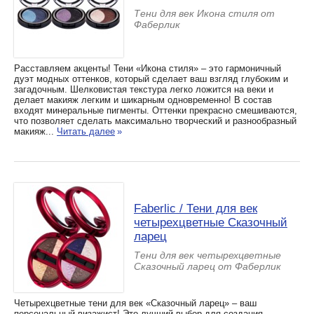
Тени для век Икона стиля от
Фаберлик
Расставляем акценты! Тени «Икона стиля» – это гармоничный
дуэт модных оттенков, который сделает ваш взгляд глубоким и
загадочным. Шелковистая текстура легко ложится на веки и
делает макияж легким и шикарным одновременно! В состав
входят минеральные пигменты. Оттенки прекрасно смешиваются,
что позволяет сделать максимально творческий и разнообразный
макияж...
Читать далее
»
Faberlic / Тени для век
четырехцветные Сказочный
ларец
Тени для век четырехцветные
Сказочный ларец от Фаберлик
Четырехцветные тени для век «Сказочный ларец» – ваш
персональный визажист! Это лучший выбор для создания