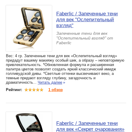
Faberlic / Запеченные тени
для век "Ослепительный
взгляд"
Запеченные тени для век
"Ослепительный взгляд" от
Faberlic
Вес: 4 гр. Запеченные тени для век «Ослепительный взгляд»
придадут вашему макияжу особый шик, а образу – неповторимую
привлекательность. *Обновленная формула и расширенная
палитра цветов позволят создать яркий классический имидж
голливудской дивы. *Светлые оттенки высвечивают веко, а
темные придают взгляду глубину, загадочность и
драматичность...
Читать далее
»
Рейтинг:
1 обзор
Faberlic / Запеченные тени
для век «Секрет очарования»