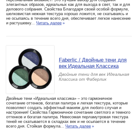
элегантных образов, идеальных как для выхода в свет, так и для
делового собрания. Свойства Благодаря своей особой формуле,
шелковистая нежная текстура хорошо ложится, не скатываясь и
не осыпаясь в течение всего дня, обеспечивает легкое нанесение
и растушевку...
Читать далее
»
Faberlic / Двойные тени для
век Идеальная Классика
Двойные тени для век Идеальная
Классика от Фаберлик
Двойные тени «Идеальная классика» – это гармоничное
сочетание оттенков, богатая палитра и легкая текстура, которые
позволяют создать эффектный макияж для любого случая и
настроения! Свойства Гармоничное сочетание светлого и темного
оттенков и богатая палитра. Невесомая перламутровая текстура
теней не скатывается в складках век и не осыпается в течение
всего дня. Стойкая формула...
Читать далее
»