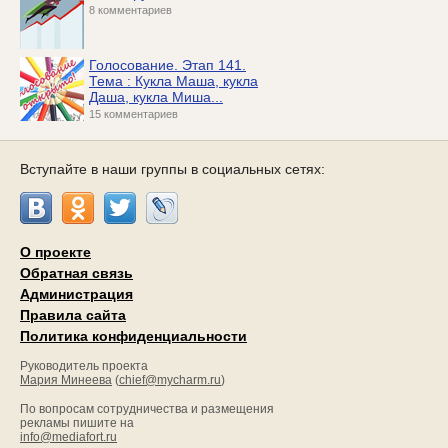
8 комментариев
Голосование. Этап 141.
Тема : Кукла Маша, кукла
Даша, кукла Миша...
15 комментариев
Вступайте в наши группы в социальных сетях:
О проекте
Обратная связь
Администрация
Правила сайта
Политика конфиденциальности
Руководитель проекта
Мария Минеева
(
chief@mycharm.ru
)
По вопросам сотрудничества и размещения
рекламы пишите на
info@mediafort.ru