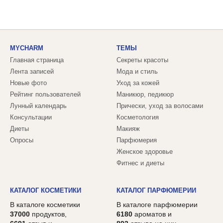
MYCHARM
ТЕМЫ
Главная страница
Секреты красоты
Лента записей
Мода и стиль
Новые фото
Уход за кожей
Рейтинг пользователей
Маникюр, педикюр
Лунный календарь
Прически, уход за волосами
Консультации
Косметология
Диеты
Макияж
Опросы
Парфюмерия
Женское здоровье
Фитнес и диеты
КАТАЛОГ КОСМЕТИКИ
КАТАЛОГ ПАРФЮМЕРИИ
В каталоге косметики
В каталоге парфюмерии
37000
продуктов,
6180
ароматов и