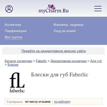
Косметика
Маникюр, педикюр
Парфюмерия
Уход за кожей
Все группы
Перейти на неадаптивную версию сайта
Каталог косметики
>
Faberlic
>
Декоративная косметика
>
Для губ
>
Блески
Блески для губ Faberlic
Сортировать:
|
по числу отзывов
по рейтингу