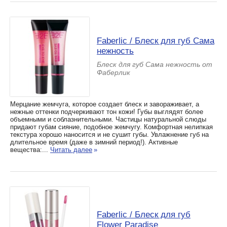
Faberlic / Блеск для губ Сама
нежность
Блеск для губ Сама нежность от
Фаберлик
Мерцание жемчуга, которое создает блеск и завораживает, а
нежные оттенки подчеркивают тон кожи! Губы выглядят более
объемными и соблазнительными. Частицы натуральной слюды
придают губам сияние, подобное жемчугу. Комфортная нелипкая
текстура хорошо наносится и не сушит губы. Увлажнение губ на
длительное время (даже в зимний период!). Активные
вещества:...
Читать далее
»
Faberlic / Блеск для губ
Flower Paradise