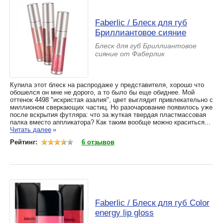
Faberlic / Блеск для губ
Бриллиантовое сияние
Блеск для губ Бриллиантовое
сияние от Фаберлик
Купила этот блеск на распродаже у представителя, хорошо что
обошелся он мне не дорого, а то было бы еще обиднее. Мой
оттенок 4498 "искристая азалия", цвет выглядит привлекательно с
миллионом сверкающих частиц. Но разочарование появилось уже
после вскрытия футляра: что за жуткая твердая пластмассовая
палка вместо аппликатора? Как таким вообще можно краситься...
Читать далее
»
Рейтинг:
6 отзывов
Faberlic / Блеск для губ Color
energy lip gloss