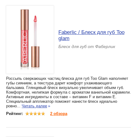
Faberlic / Блеск для губ Too
glam
Блеск для губ от Фаберлик
Россыпь сверкающих частиц блеска для губ Too Glam наполняет
губы сиянием, а текстура дарит комфорт ухаживающего
бальзама. Глянцевый блеск визуально увеличивает объем губ.
Комфортная, нелипкая формула с ароматом ванильной карамели.
Активные ингредиенты в составе – витамин F и витамин E.
Специальный аппликатор поможет нанести блеск идеально
ровно...
Читать далее
»
Рейтинг:
2 обзора