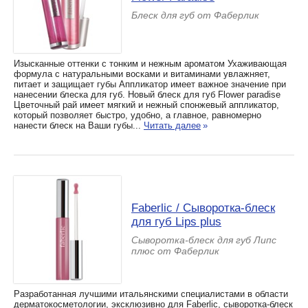
Блеск для губ от Фаберлик
Изысканные оттенки с тонким и нежным ароматом Ухаживающая
формула с натуральными восками и витаминами увлажняет,
питает и защищает губы Аппликатор имеет важное значение при
нанесении блеска для губ. Новый блеск для губ Flower paradise
Цветочный рай имеет мягкий и нежный спонжевый аппликатор,
который позволяет быстро, удобно, а главное, равномерно
нанести блеск на Ваши губы...
Читать далее
»
Faberlic / Сыворотка-блеск
для губ Lips plus
Сыворотка-блеск для губ Липс
плюс от Фаберлик
Разработанная лучшими итальянскими специалистами в области
дерматокосметологии, эксклюзивно для Faberlic, сыворотка-блеск