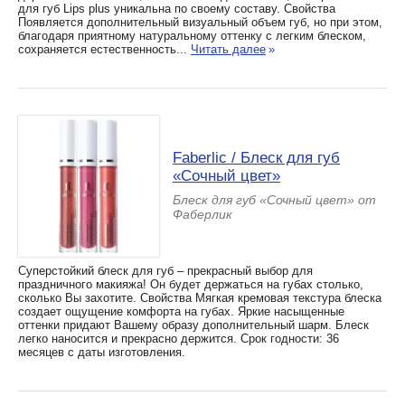
для губ Lips plus уникальна по своему составу. Свойства
Появляется дополнительный визуальный объем губ, но при этом,
благодаря приятному натуральному оттенку с легким блеском,
сохраняется естественность...
Читать далее
»
Faberlic / Блеск для губ
«Сочный цвет»
Блеск для губ «Сочный цвет» от
Фаберлик
Суперстойкий блеск для губ – прекрасный выбор для
праздничного макияжа! Он будет держаться на губах столько,
сколько Вы захотите. Свойства Мягкая кремовая текстура блеска
создает ощущение комфорта на губах. Яркие насыщенные
оттенки придают Вашему образу дополнительный шарм. Блеск
легко наносится и прекрасно держится. Срок годности: 36
месяцев с даты изготовления.