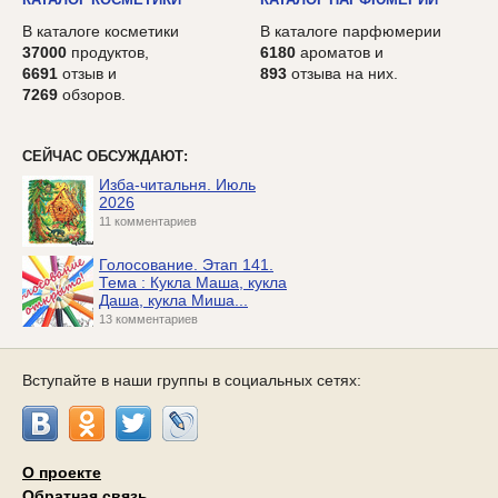
В каталоге косметики
В каталоге парфюмерии
37000
продуктов,
6180
ароматов и
6691
отзыв и
893
отзыва на них.
7269
обзоров.
СЕЙЧАС ОБСУЖДАЮТ:
Изба-читальня. Июль
2026
11 комментариев
Голосование. Этап 141.
Тема : Кукла Маша, кукла
Даша, кукла Миша...
13 комментариев
Вступайте в наши группы в социальных сетях:
О проекте
Обратная связь