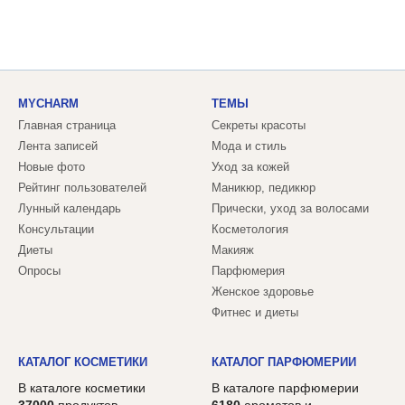
MYCHARM
ТЕМЫ
Главная страница
Секреты красоты
Лента записей
Мода и стиль
Новые фото
Уход за кожей
Рейтинг пользователей
Маникюр, педикюр
Лунный календарь
Прически, уход за волосами
Консультации
Косметология
Диеты
Макияж
Опросы
Парфюмерия
Женское здоровье
Фитнес и диеты
КАТАЛОГ КОСМЕТИКИ
КАТАЛОГ ПАРФЮМЕРИИ
В каталоге косметики
В каталоге парфюмерии