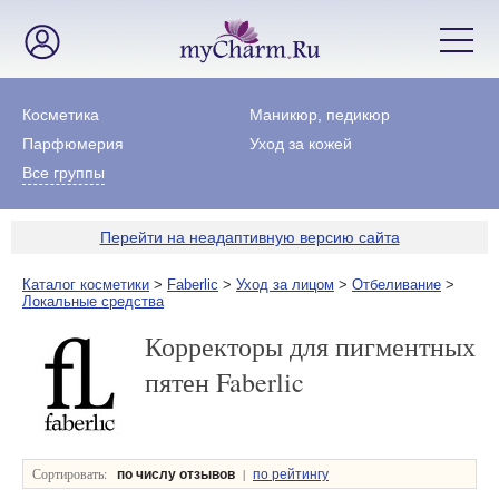
Косметика
Маникюр, педикюр
Парфюмерия
Уход за кожей
Все группы
Перейти на неадаптивную версию сайта
Каталог косметики
>
Faberlic
>
Уход за лицом
>
Отбеливание
>
Локальные средства
Корректоры для пигментных
пятен Faberlic
Сортировать:
|
по числу отзывов
по рейтингу