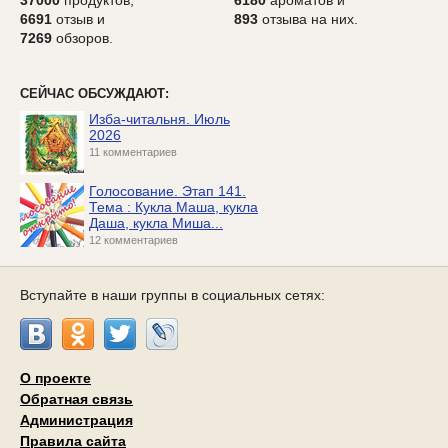
37000
продуктов,
6180
ароматов и
6691
отзыв и
893
отзыва на них.
7269
обзоров.
СЕЙЧАС ОБСУЖДАЮТ:
Изба-читальня. Июль
2026
11 комментариев
Голосование. Этап 141.
Тема : Кукла Маша, кукла
Даша, кукла Миша...
12 комментариев
Вступайте в наши группы в социальных сетях:
О проекте
Обратная связь
Администрация
Правила сайта