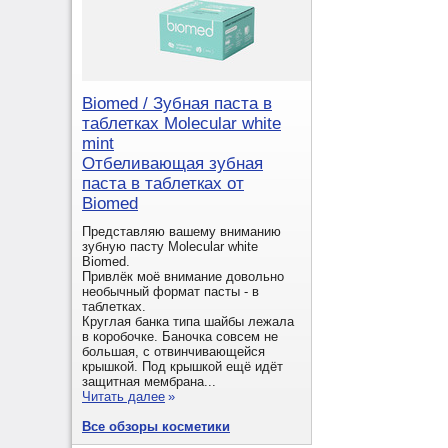
Biomed / Зубная паста в
таблетках Molecular white
mint
Отбеливающая зубная
паста в таблетках от
Biomed
Представляю вашему вниманию
зубную пасту Molecular white
Biomed.
Привлёк моё внимание довольно
необычный формат пасты - в
таблетках.
Круглая банка типа шайбы лежала
в коробочке. Баночка совсем не
большая, с отвинчивающейся
крышкой. Под крышкой ещё идёт
защитная мембрана...
Читать далее
»
Все обзоры косметики