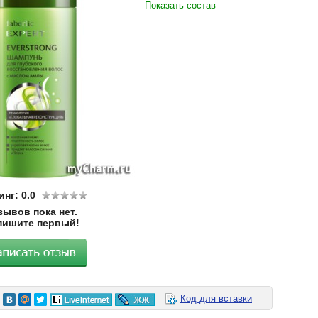
Показать состав
нг: 0.0
зывов пока нет.
пишите первый!
Код для вставки