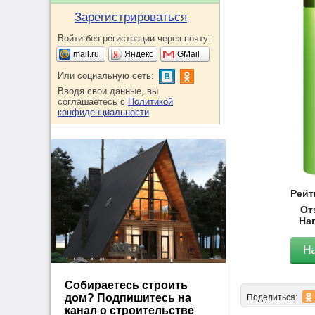
Зарегистрироваться
Войти без регистрации через почту:
mail.ru
Яндекс
GMail
Или социальную сеть:
Вводя свои данные, вы
соглашаетесь с
Политикой
конфиденциальности
Рейти
От
На
Собираетесь строить
дом? Подпишитесь на
Поделиться:
канал о строительстве