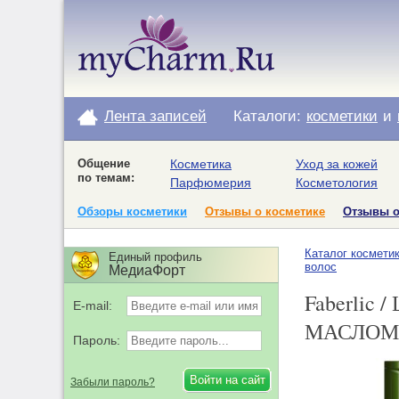
Лента записей
Каталоги:
косметики
и
Общение
Косметика
Уход за кожей
по темам:
Парфюмерия
Косметология
Обзоры косметики
Отзывы о косметике
Отзывы 
Каталог космети
Единый профиль
волос
МедиаФорт
Faberlic 
E-mail:
МАСЛОМ 
Пароль:
Забыли пароль?