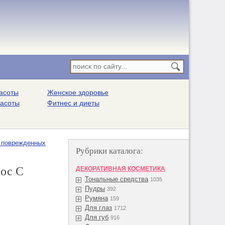
асоты
Женское здоровье
расоты
Фитнес и диеты
и поврежденных
Рубрики каталога:
лос С
ДЕКОРАТИВНАЯ КОСМЕТИКА
Тональные средства
1035
Пудры
392
Румяна
159
Для глаз
1712
Для губ
916