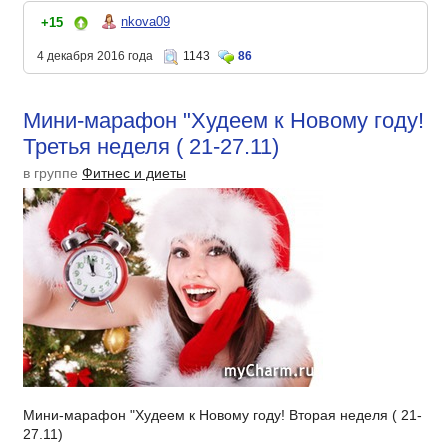
nkova09
+15
4 декабря 2016 года
1143
86
Мини-марафон "Худеем к Новому году!
Третья неделя ( 21-27.11)
в группе
Фитнес и диеты
Мини-марафон "Худеем к Новому году! Вторая неделя ( 21-
27.11)