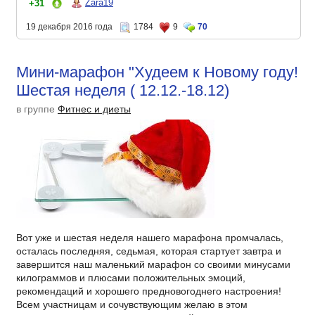
Zara19
+31
19 декабря 2016 года
1784
9
70
Мини-марафон "Худеем к Новому году!
Шестая неделя ( 12.12.-18.12)
в группе
Фитнес и диеты
Вот уже и шестая неделя нашего марафона промчалась,
осталась последняя, седьмая, которая стартует завтра и
завершится наш маленький марафон со своими минусами
килограммов и плюсами положительных эмоций,
рекомендаций и хорошего предновогоднего настроения!
Всем участницам и сочувствующим желаю в этом