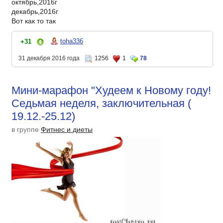
октябрь,2016г
декабрь,2016г
Вот как то так
toha336
+31
31 декабря 2016 года
1256
1
78
Мини-марафон "Худеем к Новому году!
Седьмая неделя, заключительная (
19.12.-25.12)
в группе
Фитнес и диеты