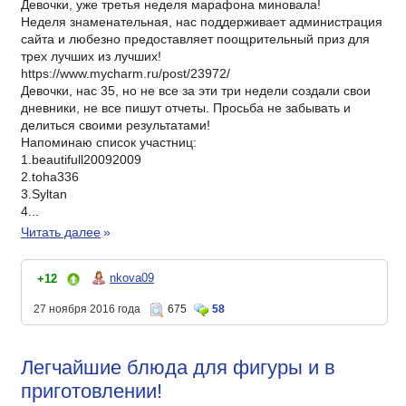
Девочки, уже третья неделя марафона миновала!
Неделя знаменательная, нас поддерживает администрация
сайта и любезно предоставляет поощрительный приз для
трех лучших из лучших!
https://www.mycharm.ru/post/23972/
Девочки, нас 35, но не все за эти три недели создали свои
дневники, не все пишут отчеты. Просьба не забывать и
делиться своими результатами!
Напоминаю список участниц:
1.beautifull20092009
2.toha336
3.Syltan
4...
Читать далее
»
nkova09
+12
27 ноября 2016 года
675
58
Легчайшие блюда для фигуры и в
приготовлении!