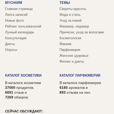
MYCHARM
ТЕМЫ
Главная страница
Секреты красоты
Лента записей
Мода и стиль
Новые фото
Уход за кожей
Рейтинг пользователей
Маникюр, педикюр
Лунный календарь
Прически, уход за волосами
Консультации
Косметология
Диеты
Макияж
Опросы
Парфюмерия
Женское здоровье
Фитнес и диеты
КАТАЛОГ КОСМЕТИКИ
КАТАЛОГ ПАРФЮМЕРИИ
В каталоге косметики
В каталоге парфюмерии
37000
продуктов,
6180
ароматов и
6691
отзыв и
893
отзыва на них.
7269
обзоров.
СЕЙЧАС ОБСУЖДАЮТ: