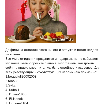
До финиша остается всего ничего и вот уже и пятая неделя
миновала.
Все мы в ожидании праздников и подарков, но не забываем,
что наша цель -сбросить лишние килограммы, настроить
себя на правильное питание, быть стройнее и здоровее. Для
всех участвующих и сочувствующих напоминаю поименно:
1.beautifull20092009
2.toha336
3.Syltan
4. Kuba-I
5. Ирина1980
6. ELisenok
7. Полина1104