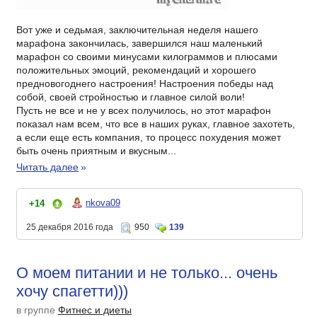
Вот уже и седьмая, заключительная неделя нашего
марафона закончилась, завершился наш маленький
марафон со своими минусами килограммов и плюсами
положительных эмоций, рекомендаций и хорошего
предновогоднего настроения! Настроения победы над
собой, своей стройностью и главное силой воли!
Пусть не все и не у всех получилось, но этот марафон
показал нам всем, что все в наших руках, главное захотеть,
а если еще есть компания, то процесс похудения может
быть очень приятным и вкусным...
Читать далее
»
nkova09
+14
25 декабря 2016 года
950
139
О моем питании и не только... очень
хочу спагетти)))
в группе
Фитнес и диеты