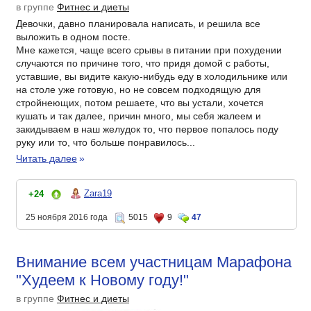
в группе
Фитнес и диеты
Девочки, давно планировала написать, и решила все
выложить в одном посте.
Мне кажется, чаще всего срывы в питании при похудении
случаются по причине того, что придя домой с работы,
уставшие, вы видите какую-нибудь еду в холодильнике или
на столе уже готовую, но не совсем подходящую для
стройнеющих, потом решаете, что вы устали, хочется
кушать и так далее, причин много, мы себя жалеем и
закидываем в наш желудок то, что первое попалось поду
руку или то, что больше понравилось...
Читать далее
»
Zara19
+24
25 ноября 2016 года
5015
9
47
Внимание всем участницам Марафона
"Худеем к Новому году!"
в группе
Фитнес и диеты