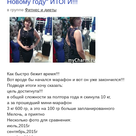
Новому году" ИТОГИ!!!
в группе
Фитнес и диеты
Как быстро бежит время!!!
Вот вроде бы начался марафон и вот он уже закончился!!!
Подводя итоги хочу сказать:
цель достигнута!!!
в общей сложности за полтора года я скинула 10 кг,
а за прошедший мини-марафон
3 кг 600 гр, а это на 100 гр больше запланированного
Мелочь, а приятно
Несколько фото для сравнения:
июль,2015г
сентябрь,2015г