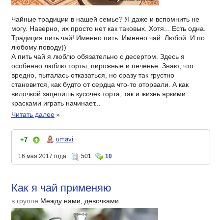
Чайные традиции в нашей семье? Я даже и вспомнить не
могу. Наверно, их просто нет как таковых. Хотя... Есть одна.
Традиция пить чай! Именно пить. Именно чай. Любой. И по
любому поводу))
А пить чай я люблю обязательно с десертом. Здесь я
особенно люблю торты, пирожные и печенье. Знаю, что
вредно, пыталась отказаться, но сразу так грустно
становится, как будто от сердца что-то оторвали. А как
вилочкой зацепишь кусочек торта, так и жизнь яркими
красками играть начинает...
Читать далее
»
umavi
+7
16 мая 2017 года
501
10
Как я чай применяю
в группе
Между нами, девочками