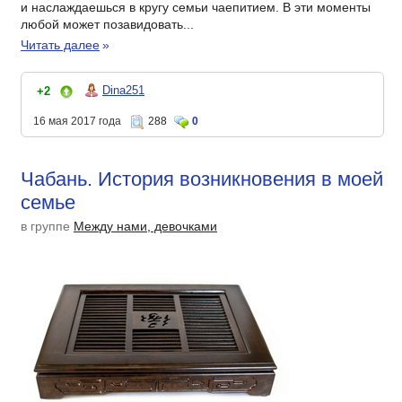
и наслаждаешься в кругу семьи чаепитием. В эти моменты
любой может позавидовать...
Читать далее
»
Dina251
+2
16 мая 2017 года
288
0
Чабань. История возникновения в моей
семье
в группе
Между нами, девочками