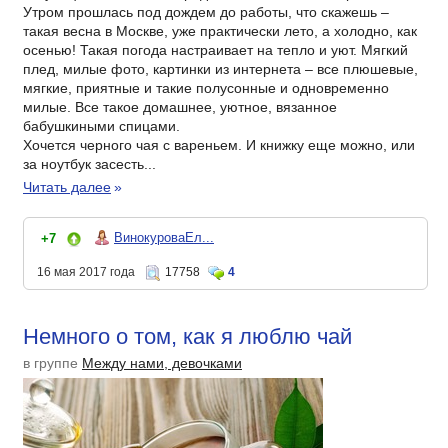
Утром прошлась под дождем до работы, что скажешь –
такая весна в Москве, уже практически лето, а холодно, как
осенью! Такая погода настраивает на тепло и уют. Мягкий
плед, милые фото, картинки из интернета – все плюшевые,
мягкие, приятные и такие полусонные и одновременно
милые. Все такое домашнее, уютное, вязанное
бабушкиными спицами.
Хочется черного чая с вареньем. И книжку еще можно, или
за ноутбук засесть...
Читать далее
»
ВинокуроваЕл...
+7
16 мая 2017 года
17758
4
Немного о том, как я люблю чай
в группе
Между нами, девочками