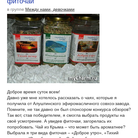
фиточаи
в группе
Между нами, девочками
Доброе время суток всем!
Давно уже мне хотелось рассказать о чаях, которые я
получила от Алуштинского эфиромасличного совхоз-завода.
Помните, не так давно он был спонсором конкурса обзоров?
Так вот, став победителем, я смогла выбрать продукты на
своё усмотрение. А увидев фиточаи, загорелась их
попробовать. Чай из Крыма – что может быть ароматнее?
Выбрала я три вида фиточая – «Доброе утро», «Тихий