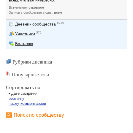
всем, что вам интересно.
Вступление:
открытое
Записи в сообществе видны:
всем
6230
Дневник сообщества
572
Участники
Болталка
Рубрики дневника
Популярные тэги
Сортировать по:
• дате создания
рейтингу
числу комментариев
Поиск по сообществу