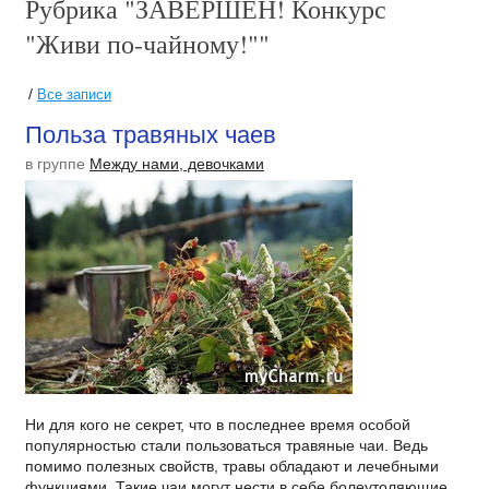
Рубрика "ЗАВЕРШЕН! Конкурс
"Живи по-чайному!""
/
Все записи
Польза травяных чаев
в группе
Между нами, девочками
Ни для кого не секрет, что в последнее время особой
популярностью стали пользоваться травяные чаи. Ведь
помимо полезных свойств, травы обладают и лечебными
функциями. Такие чаи могут нести в себе болеутоляющие