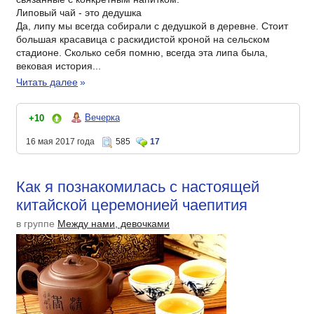
Липовый чай - это дедушка
Да, липу мы всегда собирали с дедушкой в деревне. Стоит
большая красавица с раскидистой кроной на сельском
стадионе. Сколько себя помню, всегда эта липа была,
вековая история...
Читать далее
»
Вечерка
+10
16 мая 2017 года
585
17
Как я познакомилась с настоящей
китайской церемонией чаепития
в группе
Между нами, девочками