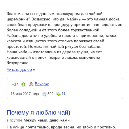
Знакомы ли вы с данным аксессуаром для чайной
церемонии? Возможно, что да. Чабань — это чайная доска,
способная приукрасить процедуру принятия чая, сделать ее
более солидной и от этого более торжественной.
Чабань достаточно удобна и проста в применении, также
красота и изящество этого столика поражает своей
простотой. Немыслим чайный ритуал без чабани.
Наша чабань изготовлена из дерева груши, имеет
красноватый оттенок, покрыта лаком, выполнена
безупречно...
Читать далее
»
Вечерка
+17
16 мая 2017 года
592
31
Почему я люблю чай)
в группе
Между нами, девочками
На улице почти темно, вроде весна, но зябко и противно.