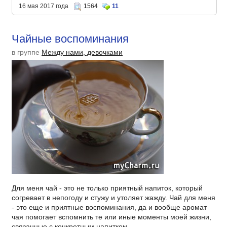
16 мая 2017 года
1564
11
Чайные воспоминания
в группе
Между нами, девочками
Для меня чай - это не только приятный напиток, который
согревает в непогоду и стужу и утоляет жажду. Чай для меня
- это еще и приятные воспоминания, да и вообще аромат
чая помогает вспомнить те или иные моменты моей жизни,
связанные с конкретным напитком.