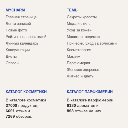
MYCHARM
ТЕМЫ
Главная страница
Секреты красоты
Лента записей
Мода и стиль
Новые фото
Уход за кожей
Рейтинг пользователей
Маникюр, педикюр
Лунный календарь
Прически, уход за волосами
Консультации
Косметология
Диеты
Макияж
Опросы
Парфюмерия
Женское здоровье
Фитнес и диеты
КАТАЛОГ КОСМЕТИКИ
КАТАЛОГ ПАРФЮМЕРИИ
В каталоге косметики
В каталоге парфюмерии
37000
продуктов,
6180
ароматов и
6691
отзыв и
893
отзыва на них.
7269
обзоров.