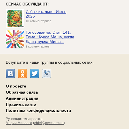
СЕЙЧАС ОБСУЖДАЮТ:
Изба-читальня. Июль
2026
10 комментариев
Голосование. Этап 141.
Тема : Кукла Маша, кукла
Даша, кукла Миша...
9 комментариев
Вступайте в наши группы в социальных сетях:
О проекте
Обратная связь
Администрация
Правила сайта
Политика конфиденциальности
Руководитель проекта
Мария Минеева
(
chief@mycharm.ru
)