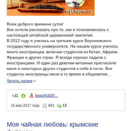
Всем доброго времени суток!
Все хотела рассказать про то, как я познакомилась с
настоящей китайской церемонией чаепития.
В 2012 году я училась на третьем курсе Воронежского
государственного университета. На нашем курсе училось
много иностранцев, включая студентов из Китая, Африки,
Франции и других стран. Я всегда хорошо ладила с
иностранцами. И один раз девочки-китаянки пригласили
меня и некоторых других студентов к себе в гости. Все
студенты иностранцы жили в то время в общежитии...
Читать далее
»
beautifull20...
+11
16 мая 2017 года
661
13
Моя чайная любовь: крымские