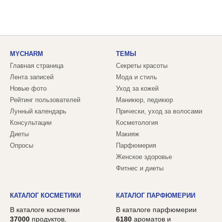
MYCHARM
ТЕМЫ
Главная страница
Секреты красоты
Лента записей
Мода и стиль
Новые фото
Уход за кожей
Рейтинг пользователей
Маникюр, педикюр
Лунный календарь
Прически, уход за волосами
Консультации
Косметология
Диеты
Макияж
Опросы
Парфюмерия
Женское здоровье
Фитнес и диеты
КАТАЛОГ КОСМЕТИКИ
КАТАЛОГ ПАРФЮМЕРИИ
В каталоге косметики
В каталоге парфюмерии
37000
продуктов,
6180
ароматов и