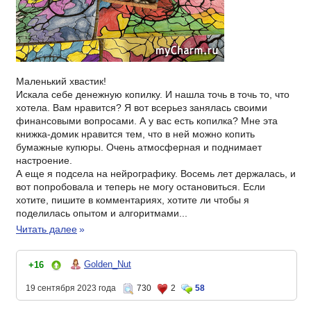
Маленький хвастик!
Искала себе денежную копилку. И нашла точь в точь то, что
хотела. Вам нравится? Я вот всерьез занялась своими
финансовыми вопросами. А у вас есть копилка? Мне эта
книжка-домик нравится тем, что в ней можно копить
бумажные купюры. Очень атмосферная и поднимает
настроение.
А еще я подсела на нейрографику. Восемь лет держалась, и
вот попробовала и теперь не могу остановиться. Если
хотите, пишите в комментариях, хотите ли чтобы я
поделилась опытом и алгоритмами...
Читать далее
»
Golden_Nut
+16
19 сентября 2023 года
730
2
58