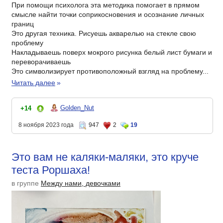
При помощи психолога эта методика помогает в прямом
смысле найти точки соприкосновения и осознание личных
границ
Это другая техника. Рисуешь акварелью на стекле свою
проблему
Накладываешь поверх мокрого рисунка белый лист бумаги и
переворачиваешь
Это символизирует противоположный взгляд на проблему...
Читать далее
»
Golden_Nut
+14
8 ноября 2023 года
947
2
19
Это вам не каляки-маляки, это круче
теста Роршаха!
в группе
Между нами, девочками