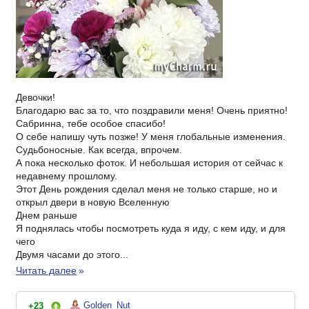
Девочки!
Благодарю вас за то, что поздравили меня! Очень приятно!
Сабринна, тебе особое спасибо!
О себе напишу чуть позже! У меня глобальные изменения.
Судьбоносные. Как всегда, впрочем.
А пока несколько фоток. И небольшая история от сейчас к
недавнему прошлому.
Этот День рождения сделал меня не только старше, но и
открыл двери в новую Вселенную
Днем раньше
Я поднялась чтобы посмотреть куда я иду, с кем иду, и для
чего
Двумя часами до этого...
Читать далее
»
Golden_Nut
+23