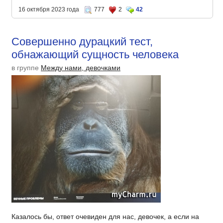
16 октября 2023 года
777
2
42
Совершенно дурацкий тест,
обнажающий сущность человека
в группе
Между нами, девочками
Казалось бы, ответ очевиден для нас, девочек, а если на