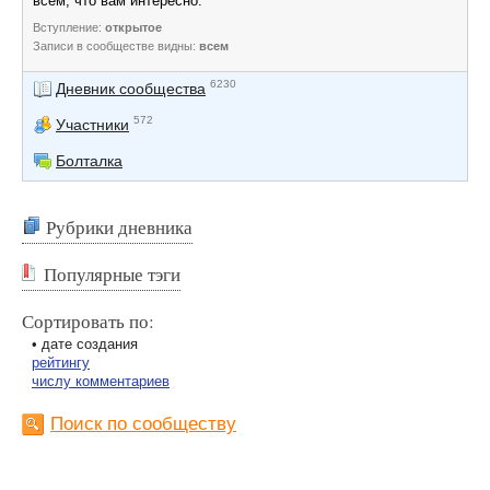
всем, что вам интересно.
Вступление:
открытое
Записи в сообществе видны:
всем
6230
Дневник сообщества
572
Участники
Болталка
Рубрики дневника
Популярные тэги
Сортировать по:
• дате создания
рейтингу
числу комментариев
Поиск по сообществу