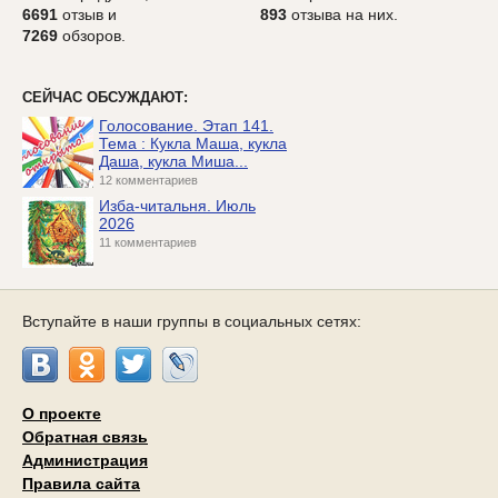
6691
отзыв и
893
отзыва на них.
7269
обзоров.
СЕЙЧАС ОБСУЖДАЮТ:
Голосование. Этап 141.
Тема : Кукла Маша, кукла
Даша, кукла Миша...
12 комментариев
Изба-читальня. Июль
2026
11 комментариев
Вступайте в наши группы в социальных сетях:
О проекте
Обратная связь
Администрация
Правила сайта