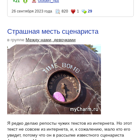
Golden_Nut
+21
26 сентября 2023 года
820
1
29
Страшная месть сценариста
в группе
Между нами, девочками
Я редко делаю репосты чужих текстов из интернета. Но этот
текст не совсем из интернета, и, к сожалению, мало кто его
увидит, потому что он в рассылке известного сценариста