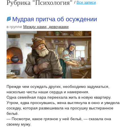
Рубрика "Психология"
/
Все записи
Мудрая притча об осуждении
в группе
Между нами, девочками
Прежде чем осуждать других, необходимо задуматься,
насколько чисты наши сердца и намерения.
Одна семейная пара переехала жить в новую квартиру.
Утром, едва проснувшись, жена выглянула в окно и увидела
соседку, которая развешивала на просушку выстиранное
бельё.
— Посмотри, какое грязное у неё бельё, — сказала она
своему мужу.