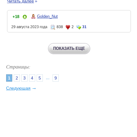
Читать далее
»
Golden_Nut
+18
29 августа 2023 года
838
2
31
ПОКАЗАТЬ ЕЩЕ
Страницы:
...
1
2
3
4
5
9
→
Следующая