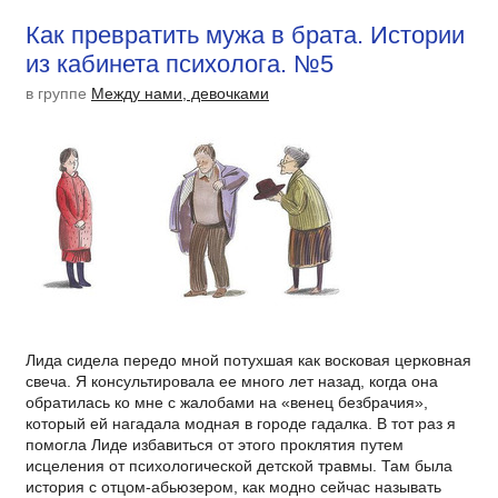
Как превратить мужа в брата. Истории
из кабинета психолога. №5
в группе
Между нами, девочками
Лида сидела передо мной потухшая как восковая церковная
свеча. Я консультировала ее много лет назад, когда она
обратилась ко мне с жалобами на «венец безбрачия»,
который ей нагадала модная в городе гадалка. В тот раз я
помогла Лиде избавиться от этого проклятия путем
исцеления от психологической детской травмы. Там была
история с отцом-абьюзером, как модно сейчас называть