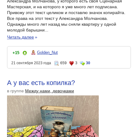
Александра Молчанова, у которого есть своя Сценарная
Мастерская, и на которого я уже много лет подписана.
Привожу этот текст целиком и поставлю значок копирайта.
Все права на этот текст у Александра Молчанова.
Однажды много лет назад мы сняли квартиру у одной
молодой барышни...
Читать далее
»
Golden_Nut
+15
21 сентября 2023 года
659
3
30
А у вас есть копилка?
в группе
Между нами, девочками