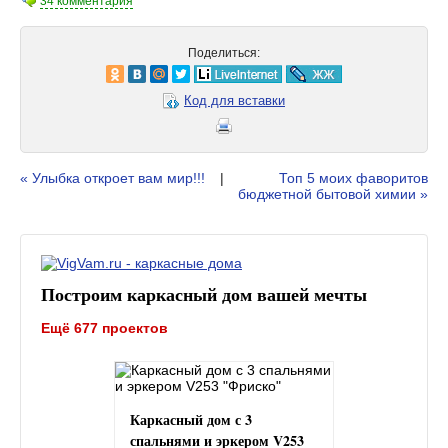
34 комментария
Поделиться:
Код для вставки
« Улыбка откроет вам мир!!!
|
Топ 5 моих фаворитов
бюджетной бытовой химии »
Построим каркасный дом вашей мечты
Ещё 677 проектов
Каркасный дом с 3
спальнями и эркером V253