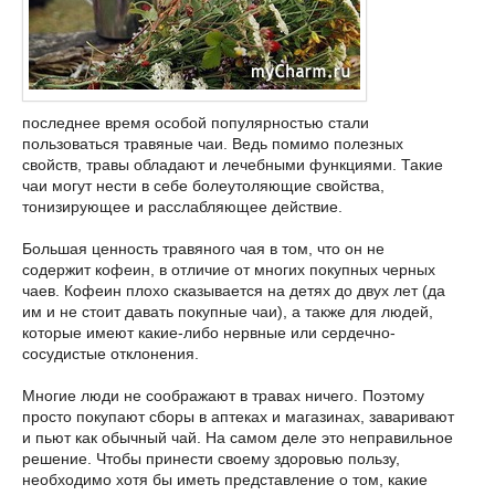
последнее время особой популярностью стали
пользоваться травяные чаи. Ведь помимо полезных
свойств, травы обладают и лечебными функциями. Такие
чаи могут нести в себе болеутоляющие свойства,
тонизирующее и расслабляющее действие.
Большая ценность травяного чая в том, что он не
содержит кофеин, в отличие от многих покупных черных
чаев. Кофеин плохо сказывается на детях до двух лет (да
им и не стоит давать покупные чаи), а также для людей,
которые имеют какие-либо нервные или сердечно-
сосудистые отклонения.
Многие люди не соображают в травах ничего. Поэтому
просто покупают сборы в аптеках и магазинах, заваривают
и пьют как обычный чай. На самом деле это неправильное
решение. Чтобы принести своему здоровью пользу,
необходимо хотя бы иметь представление о том, какие