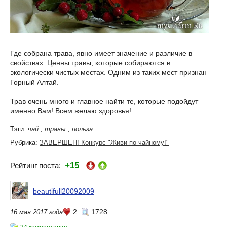
Где собрана трава, явно имеет значение и различие в
свойствах. Ценны травы, которые собираются в
экологически чистых местах. Одним из таких мест признан
Горный Алтай.
Трав очень много и главное найти те, которые подойдут
именно Вам! Всем желаю здоровья!
Тэги:
чай
,
травы
,
польза
Рубрика:
ЗАВЕРШЕН! Конкурс "Живи по-чайному!"
+15
Рейтинг поста:
beautifull20092009
2
1728
16 мая 2017 года