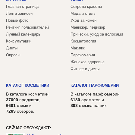
Главная страница
Секреты красоты
Лента записей
Мода и стиль
Новые фото
Уход за кожей
Рейтинг пользователей
Маникюр, педикюр
Лунный календарь
Прически, уход за волосами
Консультации
Косметология
Диеты
Макияж
Опросы
Парфюмерия
Женское здоровье
Фитнес и диеты
КАТАЛОГ КОСМЕТИКИ
КАТАЛОГ ПАРФЮМЕРИИ
В каталоге косметики
В каталоге парфюмерии
37000
продуктов,
6180
ароматов и
6691
отзыв и
893
отзыва на них.
7269
обзоров.
СЕЙЧАС ОБСУЖДАЮТ: