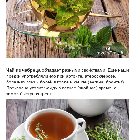
Чай из чабреца
обладает разными свойствами. Еще наши
предки употребляли его при артрите, атеросклерозе,
болезнях глаз и болей в горле и кашле (ангина, бронхит).
Прекрасно утолит жажду в летнее (знойное) время, а
зимой быстро согреет.