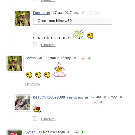
Гостюшка
17 мая 2017 года
#
↑
Ответ
для
Nirena59
Спасибо за совет
↑
Ответить
Гостюшка
17 мая 2017 года
#
Ответить
beautifull20092009
17 мая 2017 года
#
(автор поста)
↑
Ответить
Syltan
17 мая 2017 года
#