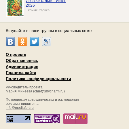
Изба-читальня. Июль
2026
5 комментариев
Вступайте в наши группы в социальных сетях:
О проекте
Обратная связь
Администрация
Правила сайта
Политика конфиденциальности
Руководитель проекта
Мария Минеева
(
chief@mycharm.ru
)
По вопросам сотрудничества и размещения
рекламы пишите на
info@mediafort.ru