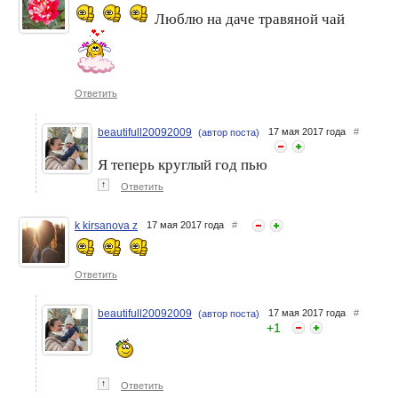
Люблю на даче травяной чай
Ответить
beautifull20092009
17 мая 2017 года
#
(автор поста)
Я теперь круглый год пью
↑
Ответить
k kirsanova z
17 мая 2017 года
#
Ответить
beautifull20092009
17 мая 2017 года
#
(автор поста)
+
1
↑
Ответить