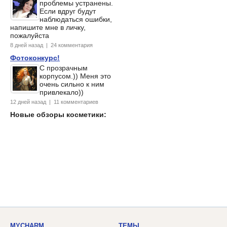
проблемы устранены.
Если вдруг будут
наблюдаться ошибки,
напишите мне в личку,
пожалуйста
8 дней назад | 24 комментария
Фотоконкурс!
С прозрачным
корпусом.)) Меня это
очень сильно к ним
привлекало))
12 дней назад | 11 комментариев
Новые обзоры косметики:
MYCHARM
ТЕМЫ