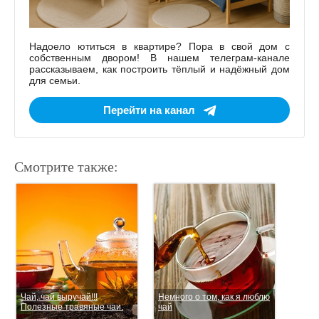
Надоело ютиться в квартире? Пора в свой дом с
собственным двором! В нашем телеграм-канале
рассказываем, как построить тёплый и надёжный дом
для семьи.
Перейти на канал
Смотрите также:
Чай, чай выручай!!!
Немного о том, как я люблю
Полезные травяные чаи.
чай