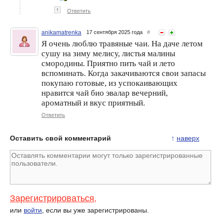
↑
Ответить
anikamatrenka
17 сентября 2025 года
#
Я очень люблю травяные чаи. На даче летом
сушу на зиму мелису, листья малины
смородины. Приятно пить чай и лето
вспоминать. Когда закачиваются свои запасы
покупаю готовые, из успокаивающих
нравится чай био эвалар вечерний,
ароматный и вкус приятный.
Ответить
Оставить свой комментарий
↑
наверх
Зарегистрироваться
,
или
войти
, если вы уже зарегистрированы.