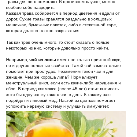
травы для чего помогают. В противном случае, можно
вообще себе навредить.
Каждая трава собирается в период цветения и вдали от
дорог. Сухие травы хранятся раздельно в холщовых
мешочках, бумажных пакетах, либо в стеклянной таре,
которая должна плотно закрываться.
Так как трав очень много, то стоит сказать о пользе
некоторых из них, которые довольно просто найти.
Например,
чай из липы
имеет не только приятный вкус,
но и другие полезные свойства. Такой чай замечательно
помогает при простудах. Незаменим такой чай и для
женщин. Чем же хороша липа? Нормализует
менструальный цикл, если есть какие-либо нарушения и
сбои. В период климакса (после 45 лет) стоит выпивать
хотя бы одну чашку такого чая в день. К такому чаю
подойдет и липовый мед. Настой из цветков помогает
успокоить нервную систему и улучшить иммунитет.