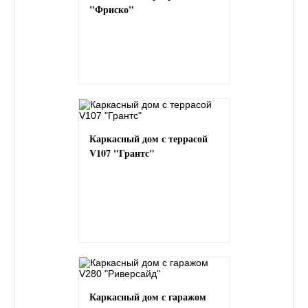
"Фриско"
Каркасный дом с террасой
V107 "Грантс"
Каркасный дом с гаражом