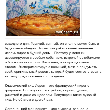
выходного дня. Горячий, сытный, он вполне может быть и
будничным обедом. Только как работающей женщине
испечь пирог в будний день… Поэтому у меня киш
ассоциируется с особым событием, встречей с любимыми
и близкими за столом. Возможно, и за праздничным
столом! Экспериментируя с начинкой, можно придумать
свой, оригинальный рецепт, который будет соответствовать
вашему представлению о празднике.
Классический киш Лорен – это французский пирог с
грудинкой. Но пекут киш и с рыбой, сыром, цукини,
рикоттой и даже со щавелем. Популярен также луковый
киш. Но об этом в другой раз.
Сегодняшний мой рецепт – киш с мясом, вернее, с