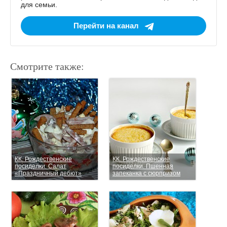
для семьи.
Перейти на канал
Смотрите также:
КК. Рождественские
КК. Рождественские
посиделки. Салат
посиделки. Пшенная
«Праздничный дебют»
запеканка с сюрпризом