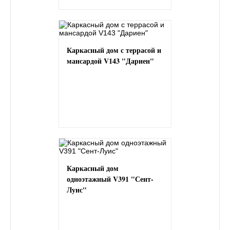
Каркасный дом с террасой и
мансардой V143 "Дариен"
Каркасный дом
одноэтажный V391 "Сент-
Луис"