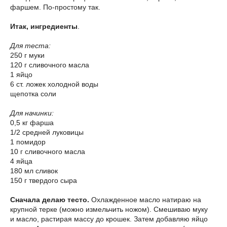
фаршем. По-простому так.
Итак, ингредиенты
.
Для теста:
250 г муки
120 г сливочного масла
1 яйцо
6 ст. ложек холодной воды
щепотка соли
Для начинки:
0,5 кг фарша
1/2 средней луковицы
1 помидор
10 г сливочного масла
4 яйца
180 мл сливок
150 г твердого сыра
Сначала делаю тесто.
Охлажденное масло натираю на
крупной терке (можно измельчить ножом). Смешиваю муку
и масло, растирая массу до крошек. Затем добавляю яйцо