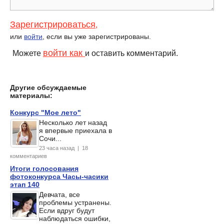
Зарегистрироваться
,
или
войти
, если вы уже зарегистрированы.
войти как
Можете
и оставить комментарий.
Другие обсуждаемые
материалы:
Конкурс "Мое лето"
Несколько лет назад
я впервые приехала в
Сочи...
23 часа назад | 18
комментариев
Итоги голосования
фотоконкурса Часы-часики
этап 140
Девчата, все
проблемы устранены.
Если вдруг будут
наблюдаться ошибки,