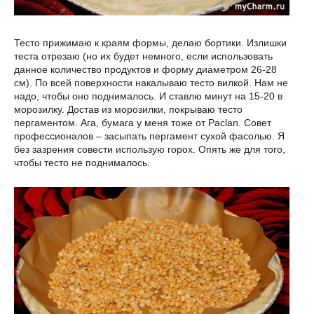
Тесто прижимаю к краям формы, делаю бортики. Излишки
теста отрезаю (но их будет немного, если использовать
данное количество продуктов и форму диаметром 26-28
см). По всей поверхности накалываю тесто вилкой. Нам не
надо, чтобы оно поднималось. И ставлю минут на 15-20 в
морозилку. Достав из морозилки, покрываю тесто
пергаментом. Ага, бумага у меня тоже от Paclan. Совет
профессионалов – засыпать пергамент сухой фасолью. Я
без зазрения совести использую горох. Опять же для того,
чтобы тесто не поднималось.