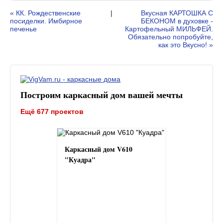
« КК. Рождественские
|
Вкусная КАРТОШКА С
посиделки. Имбирное
БЕКОНОМ в духовке -
печенье
Картофельный МИЛЬФЕЙ.
Обязательно попробуйте,
как это Вкусно! »
Построим каркасный дом вашей мечты
Ещё 677 проектов
Каркасный дом V610
"Куадра"