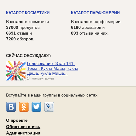
КАТАЛОГ КОСМЕТИКИ
КАТАЛОГ ПАРФЮМЕРИИ
В каталоге косметики
В каталоге парфюмерии
37000
продуктов,
6180
ароматов и
6691
отзыв и
893
отзыва на них.
7269
обзоров.
СЕЙЧАС ОБСУЖДАЮТ:
Голосование. Этап 141.
Тема : Кукла Маша, кукла
Даша, кукла Миша...
14 комментариев
Вступайте в наши группы в социальных сетях:
О проекте
Обратная связь
Администрация