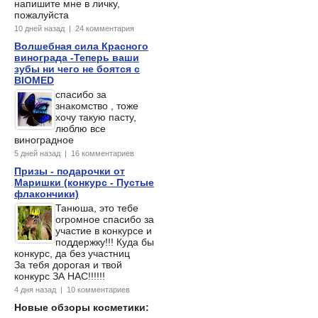
напишите мне в личку,
пожалуйста
10 дней назад | 24 комментария
Волшебная сила Красного
винограда -Теперь ваши
зубы ни чего не боятся с
BIOMED
спасибо за
знакомство , тоже
хочу такую пасту,
люблю все
виноградное
5 дней назад | 16 комментариев
Призы - подарочки от
Маришки (конкурс - Пустые
флакончики)
Танюша, это тебе
огромное спасибо за
участие в конкурсе и
поддержку!!! Куда бы
конкурс, да без участниц
За тебя дорогая и твой
конкурс ЗА НАС!!!!!!
4 дня назад | 10 комментариев
Новые обзоры косметики: