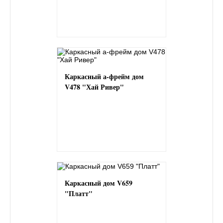
Каркасный а-фрейм дом
V478 "Хай Ривер"
Каркасный дом V659
"Платт"