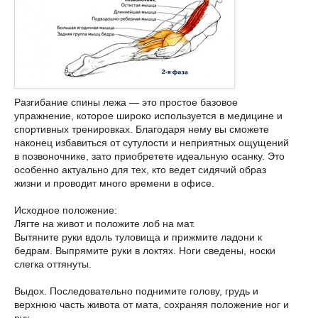
Разгибание спины лежа — это простое базовое
упражнение, которое широко используется в медицине и
спортивных тренировках. Благодаря нему вы сможете
наконец избавиться от сутулости и неприятных ощущений
в позвоночнике, зато приобретете идеальную осанку. Это
особенно актуально для тех, кто ведет сидячий образ
жизни и проводит много времени в офисе.
Исходное положение:
Лягте на живот и положите лоб на мат.
Вытяните руки вдоль туловища и прижмите ладони к
бедрам. Выпрямите руки в локтях. Ноги сведены, носки
слегка оттянуты.
Выдох. Последовательно поднимите голову, грудь и
верхнюю часть живота от мата, сохраняя положение ног и