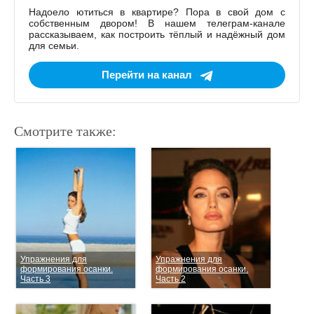
Надоело ютиться в квартире? Пора в свой дом с
собственным двором! В нашем телеграм-канале
рассказываем, как построить тёплый и надёжный дом
для семьи.
Перейти на канал
Смотрите также:
Упражнения для
Упражнения для
формирования осанки.
формирования осанки.
Часть 3
Часть 2