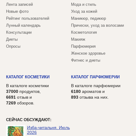
Лента записей
Мода и стиль
Новые фото
Уход за кожей
Рейтинг пользователей
Маникюр, педикюр
Лунный календарь
Прически, уход за волосами
Консультации
Косметология
Диеты
Макияж
Опросы
Парфюмерия
Женское здоровье
Фитнес и диеты
КАТАЛОГ КОСМЕТИКИ
КАТАЛОГ ПАРФЮМЕРИИ
В каталоге косметики
В каталоге парфюмерии
37000
продуктов,
6180
ароматов и
6691
отзыв и
893
отзыва на них.
7269
обзоров.
СЕЙЧАС ОБСУЖДАЮТ:
Изба-читальня. Июль
2026