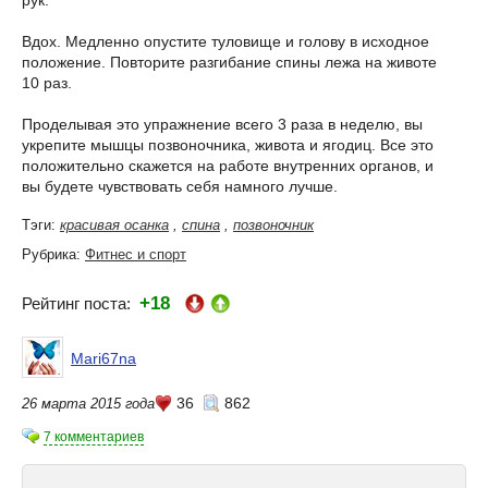
рук.
Вдох. Медленно опустите туловище и голову в исходное
положение. Повторите разгибание спины лежа на животе
10 раз.
Проделывая это упражнение всего 3 раза в неделю, вы
укрепите мышцы позвоночника, живота и ягодиц. Все это
положительно скажется на работе внутренних органов, и
вы будете чувствовать себя намного лучше.
Тэги:
красивая осанка
,
спина
,
позвоночник
Рубрика:
Фитнес и спорт
+18
Рейтинг поста:
Mari67na
36
862
26 марта 2015 года
7 комментариев