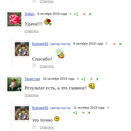
↑
Ответить
+
1
Syltan
8 октября 2019 года
#
Удачи!!!
Ответить
Ксения40
8 октября 2019 года
#
(автор поста)
Спасибо!
↑
Ответить
+
1
Танистая
10 октября 2019 года
#
Результат есть, а это главное!
Ответить
Ксения40
11 октября 2019 года
#
(автор поста)
+
1
это точно
↑
Ответить