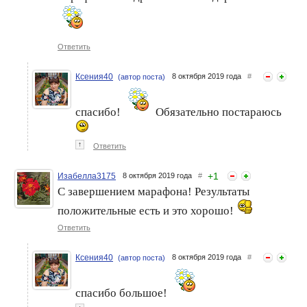
Ответить
Ксения40
8 октября 2019 года
#
(автор поста)
спасибо!
Обязательно постараюсь
↑
Ответить
+
1
Изабелла3175
8 октября 2019 года
#
С завершением марафона! Результаты
положительные есть и это хорошо!
Ответить
Ксения40
8 октября 2019 года
#
(автор поста)
спасибо большое!