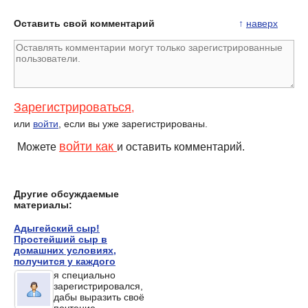
Оставить свой комментарий
↑
наверх
Зарегистрироваться
,
или
войти
, если вы уже зарегистрированы.
войти как
Можете
и оставить комментарий.
Другие обсуждаемые
материалы:
Адыгейский сыр!
Простейший сыр в
домашних условиях,
получится у каждого
я специально
зарегистрировался,
дабы выразить своё
почтение