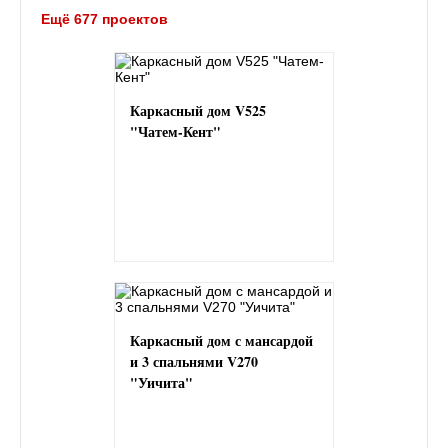
Ещё 677 проектов
Каркасный дом V525
"Чатем-Кент"
Каркасный дом с мансардой
и 3 спальнями V270
"Уичита"