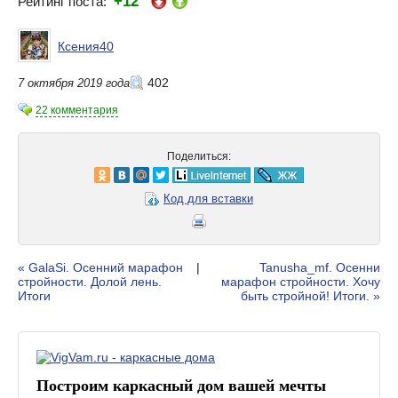
+12
Рейтинг поста:
Ксения40
402
7 октября 2019 года
22 комментария
Поделиться:
Код для вставки
« GalaSi. Осенний марафон
|
Tanusha_mf. Осенни
стройности. Долой лень.
марафон стройности. Хочу
Итоги
быть стройной! Итоги. »
Построим каркасный дом вашей мечты