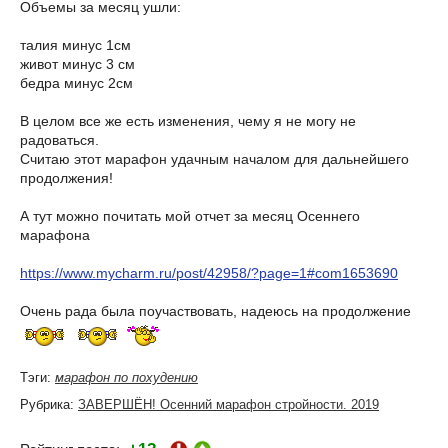
Объемы за месяц ушли:
талия минус 1см
живот минус 3 см
бедра минус 2см
В целом все же есть изменения, чему я не могу не
радоваться.
Считаю этот марафон удачным началом для дальнейшего
продолжения!
А тут можно почитать мой отчет за месяц Осеннего
марафона
https://www.mycharm.ru/post/42958/?page=1#com1653690
Очень рада была поучаствовать, надеюсь на продолжение
Тэги:
марафон по похудению
Рубрика:
ЗАВЕРШЁН! Осенний марафон стройности. 2019