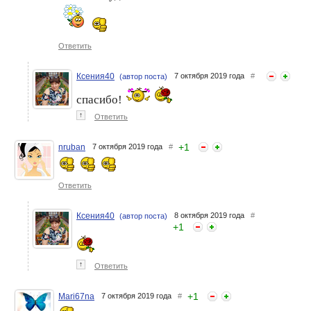
Ответить
Ксения40
7 октября 2019 года
#
(автор поста)
спасибо!
↑
Ответить
+
1
nruban
7 октября 2019 года
#
Ответить
Ксения40
8 октября 2019 года
#
(автор поста)
+
1
↑
Ответить
+
1
Mari67na
7 октября 2019 года
#