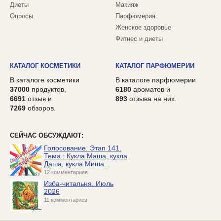
Диеты
Макияж
Опросы
Парфюмерия
Женское здоровье
Фитнес и диеты
КАТАЛОГ КОСМЕТИКИ
КАТАЛОГ ПАРФЮМЕРИИ
В каталоге косметики
В каталоге парфюмерии
37000
продуктов,
6180
ароматов и
6691
отзыв и
893
отзыва на них.
7269
обзоров.
СЕЙЧАС ОБСУЖДАЮТ:
Голосование. Этап 141.
Тема : Кукла Маша, кукла
Даша, кукла Миша...
12 комментариев
Изба-читальня. Июль
2026
11 комментариев