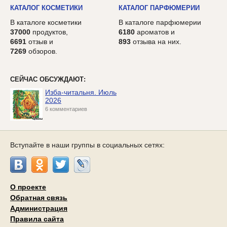
КАТАЛОГ КОСМЕТИКИ
КАТАЛОГ ПАРФЮМЕРИИ
В каталоге косметики
В каталоге парфюмерии
37000
продуктов,
6180
ароматов и
6691
отзыв и
893
отзыва на них.
7269
обзоров.
СЕЙЧАС ОБСУЖДАЮТ:
Изба-читальня. Июль
2026
6 комментариев
Вступайте в наши группы в социальных сетях:
О проекте
Обратная связь
Администрация
Правила сайта