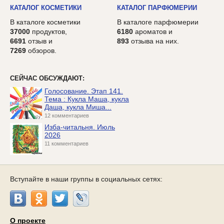
КАТАЛОГ КОСМЕТИКИ
КАТАЛОГ ПАРФЮМЕРИИ
В каталоге косметики
В каталоге парфюмерии
37000
продуктов,
6180
ароматов и
6691
отзыв и
893
отзыва на них.
7269
обзоров.
СЕЙЧАС ОБСУЖДАЮТ:
Голосование. Этап 141.
Тема : Кукла Маша, кукла
Даша, кукла Миша...
12 комментариев
Изба-читальня. Июль
2026
11 комментариев
Вступайте в наши группы в социальных сетях:
О проекте