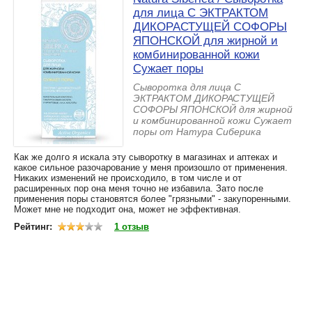
для лица С ЭКТРАКТОМ
ДИКОРАСТУЩЕЙ СОФОРЫ
ЯПОНСКОЙ для жирной и
комбинированной кожи
Сужает поры
Сыворотка для лица С
ЭКТРАКТОМ ДИКОРАСТУЩЕЙ
СОФОРЫ ЯПОНСКОЙ для жирной
и комбинированной кожи Сужает
поры от Натура Сиберика
Как же долго я искала эту сыворотку в магазинах и аптеках и
какое сильное разочарование у меня произошло от применения.
Никаких изменений не происходило, в том числе и от
расширенных пор она меня точно не избавила. Зато после
применения поры становятся более "грязными" - закупоренными.
Может мне не подходит она, может не эффективная.
Рейтинг:
1 отзыв