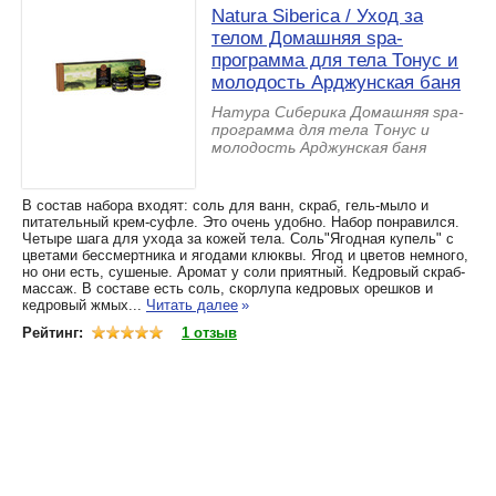
Natura Siberica / Уход за
телом Домашняя spa-
программа для тела Тонус и
молодость Арджунская баня
Натура Сиберика Домашняя spa-
программа для тела Тонус и
молодость Арджунская баня
В состав набора входят: соль для ванн, скраб, гель-мыло и
питательный крем-суфле. Это очень удобно. Набор понравился.
Четыре шага для ухода за кожей тела. Соль"Ягодная купель" с
цветами бессмертника и ягодами клюквы. Ягод и цветов немного,
но они есть, сушеные. Аромат у соли приятный. Кедровый скраб-
массаж. В составе есть соль, скорлупа кедровых орешков и
кедровый жмых...
Читать далее
»
Рейтинг:
1 отзыв