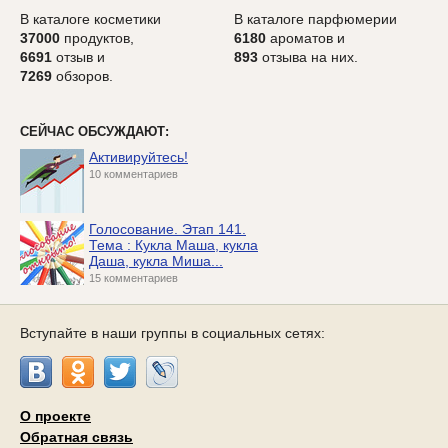
В каталоге косметики
В каталоге парфюмерии
37000
продуктов,
6180
ароматов и
6691
отзыв и
893
отзыва на них.
7269
обзоров.
СЕЙЧАС ОБСУЖДАЮТ:
Активируйтесь!
10 комментариев
Голосование. Этап 141.
Тема : Кукла Маша, кукла
Даша, кукла Миша...
15 комментариев
Вступайте в наши группы в социальных сетях:
О проекте
Обратная связь