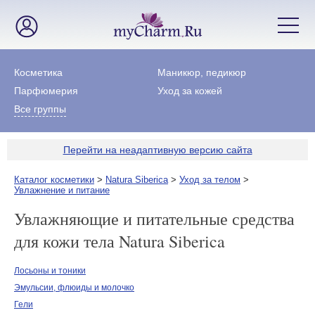
Косметика
Маникюр, педикюр
Парфюмерия
Уход за кожей
Все группы
Перейти на неадаптивную версию сайта
Каталог косметики
>
Natura Siberica
>
Уход за телом
>
Увлажнение и питание
Увлажняющие и питательные средства
для кожи тела Natura Siberica
Лосьоны и тоники
Эмульсии, флюиды и молочко
Гели