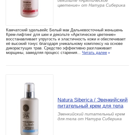
декольте «Арктическое
цветение» от Натура Сиберика
Камчатский эдельвейс Белый мак Дальневосточный женьшень
Крем-лифтинг для шеи и декольте «Арктическое цветение»
восстанавливает упругость и эластичность кожи и обеспечивает
её высокий тонус благодаря уникальному комплексу на основе
дикорастущих трав. Средство эффективно разглаживает
морщины, замедляя процесс старения...
Читать далее
»
Natura Siberica / Эвенкийский
питательный крем для тела
Эвенкийский питательный крем
для тела от Натура Сиберика