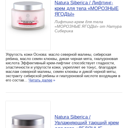
Natura Siberica / Лифтинг-
крем для тела «МОРОЗНЫЕ
ЯГОДЫ»
Лифтинг-крем для тела
«МОРОЗНЫЕ ЯГОДЫ» от Натура
Сиберика
Упругость кожи Основа: масло северной малины, сибирская
рябина, масло семян клюквы, дикая черная мята, гиалуроновая
кислота Эффективный крем-лифтинг способствует гладкости,
эластичности и упругости кожи, укрепляет ее тонус, благодаря
маслам северной малины, семян клюквы и дикой черной мяты,
экстракту сибирской рябины и гиалуроновой кислоте входящим в
его состав...
Читать далее
»
Natura Siberica /
Увлажняющий тающий крем