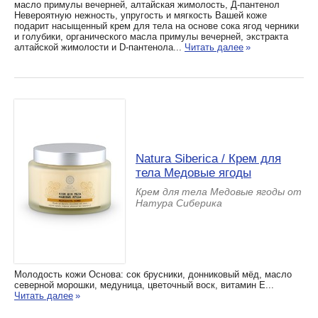
масло примулы вечерней, алтайская жимолость, Д-пантенол
Невероятную нежность, упругость и мягкость Вашей коже
подарит насыщенный крем для тела на основе сока ягод черники
и голубики, органического масла примулы вечерней, экстракта
алтайской жимолости и D-пантенола...
Читать далее
»
Natura Siberica / Крем для
тела Медовые ягоды
Крем для тела Медовые ягоды от
Натура Сиберика
Молодость кожи Основа: сок брусники, донниковый мёд, масло
северной морошки, медуница, цветочный воск, витамин Е...
Читать далее
»