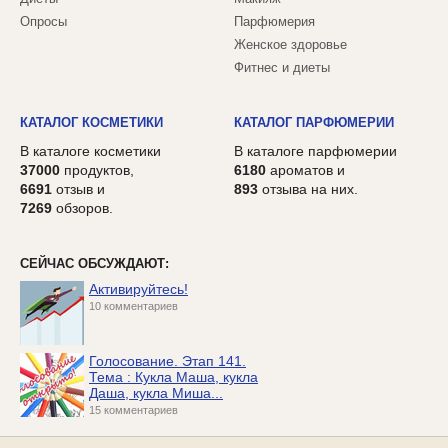
Опросы
Парфюмерия
Женское здоровье
Фитнес и диеты
КАТАЛОГ КОСМЕТИКИ
КАТАЛОГ ПАРФЮМЕРИИ
В каталоге косметики
В каталоге парфюмерии
37000
продуктов,
6180
ароматов и
6691
отзыв и
893
отзыва на них.
7269
обзоров.
СЕЙЧАС ОБСУЖДАЮТ:
Активируйтесь!
10 комментариев
Голосование. Этап 141.
Тема : Кукла Маша, кукла
Даша, кукла Миша...
15 комментариев