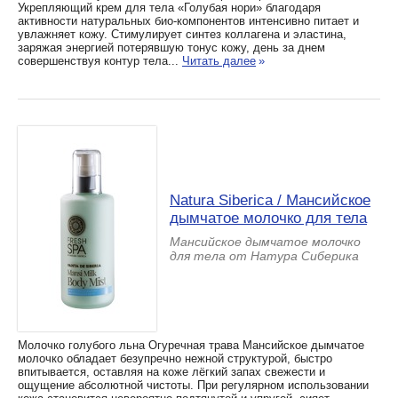
Укрепляющий крем для тела «Голубая нори» благодаря
активности натуральных био-компонентов интенсивно питает и
увлажняет кожу. Стимулирует синтез коллагена и эластина,
заряжая энергией потерявшую тонус кожу, день за днем
совершенствуя контур тела...
Читать далее
»
Natura Siberica / Мансийское
дымчатое молочко для тела
Мансийское дымчатое молочко
для тела от Натура Сиберика
Молочко голубого льна Огуречная трава Мансийское дымчатое
молочко обладает безупречно нежной структурой, быстро
впитывается, оставляя на коже лёгкий запах свежести и
ощущение абсолютной чистоты. При регулярном использовании