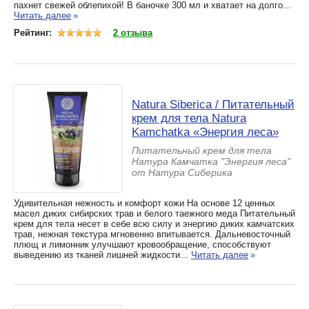
пахнет свежей облепихой! В баночке 300 мл и хватает на долго...
Читать далее
»
Рейтинг:
2 отзыва
Natura Siberica / Питательный
крем для тела Natura
Kamchatka «Энергия леса»
Питательный крем для тела
Натура Камчатка "Энергия леса"
от Натура Сиберика
Удивительная нежность и комфорт кожи На основе 12 ценных
масел диких сибирских трав и белого таежного меда Питательный
крем для тела несет в себе всю силу и энергию диких камчатских
трав, нежная текстура мгновенно впитывается. Дальневосточный
плющ и лимонник улучшают кровообращение, способствуют
выведению из тканей лишней жидкости...
Читать далее
»