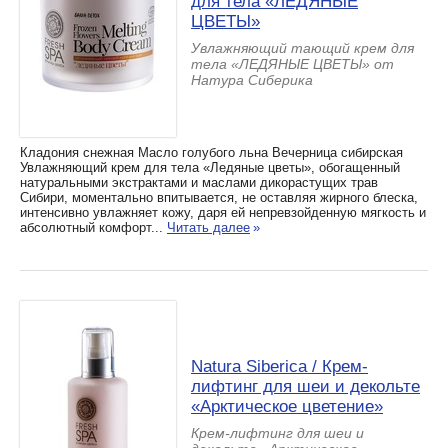
для тела «ЛЕДЯНЫЕ
ЦВЕТЫ»
Увлажняющий тающий крем для
тела «ЛЕДЯНЫЕ ЦВЕТЫ» от
Натура Сиберика
Кладония снежная Масло голубого льна Вечерница сибирская
Увлажняющий крем для тела «Ледяные цветы», обогащенный
натуральными экстрактами и маслами дикорастущих трав
Сибири, моментально впитывается, не оставляя жирного блеска,
интенсивно увлажняет кожу, даря ей непревзойденную мягкость и
абсолютный комфорт...
Читать далее
»
Natura Siberica / Крем-
лифтинг для шеи и декольте
«Арктическое цветение»
Крем-лифтинг для шеи и