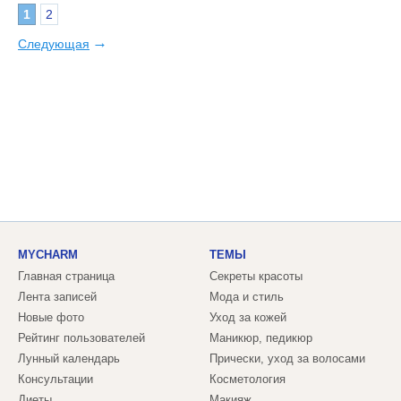
1
2
→
Следующая
MYCHARM
ТЕМЫ
Главная страница
Секреты красоты
Лента записей
Мода и стиль
Новые фото
Уход за кожей
Рейтинг пользователей
Маникюр, педикюр
Лунный календарь
Прически, уход за волосами
Консультации
Косметология
Диеты
Макияж