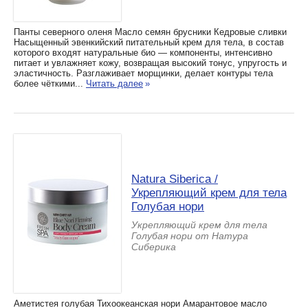
Панты северного оленя Масло семян брусники Кедровые сливки
Насыщенный эвенкийский питательный крем для тела, в состав
которого входят натуральные био — компоненты, интенсивно
питает и увлажняет кожу, возвращая высокий тонус, упругость и
эластичность. Разглаживает морщинки, делает контуры тела
более чёткими...
Читать далее
»
Natura Siberica /
Укрепляющий крем для тела
Голубая нори
Укрепляющий крем для тела
Голубая нори от Натура
Сиберика
Аметистея голубая Тихоокеанская нори Амарантовое масло