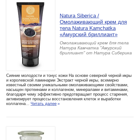
Natura Siberica /
Омолаживающий крем для
тела Natura Kamchatka
«Амурский бриллиант»
Омолаживающий крем для тела
Натура Камчатка "Амурский
бриллиант" от Натура Сиберика
Сияние молодости и тонус кожи На основе северной черной икры
и королевской ламинарии Экстракт черной икры, всемирно
известный своими уникальными омолаживающими свойствами,
насыщен протеинами и коллагеном, минералами и витаминами,
благодаря чему эффективно предотвращает процесс старения,
активизирует процессы восстановления клеток и выработки
коллагена...
Читать далее
»