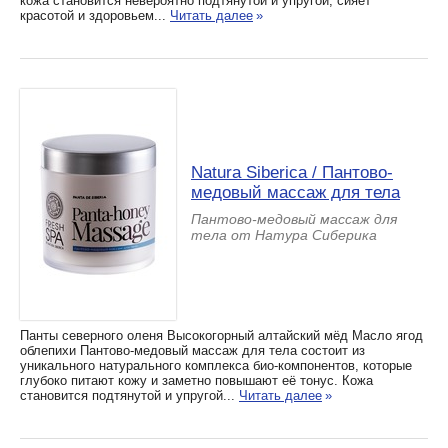
кожа становится невероятно подтянутой и упругой, сияет
красотой и здоровьем...
Читать далее
»
Natura Siberica / Пантово-
медовый массаж для тела
Пантово-медовый массаж для
тела от Натура Сиберика
Панты северного оленя Высокогорный алтайский мёд Масло ягод
облепихи Пантово-медовый массаж для тела состоит из
уникального натурального комплекса био-компонентов, которые
глубоко питают кожу и заметно повышают её тонус. Кожа
становится подтянутой и упругой...
Читать далее
»