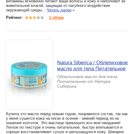
витамины мгновенно питают ваши волосы и кожу и наполняют их
живительной влагой, защищая от пагубного воздействия
окружающей среды...
Читать далее
»
Рейтинг:
1 обзор
Natura Siberica / Облепиховое
масло для тела Питательное
Облепиховое масло для тела
Питательное от Натура
Сиберика
Купила это масло перед новым годом, понравился состав, так как
у меня сушится кожа на ногах в осенне - зимний период из-за
ношения колготок. Это маслице превзошло все мои ожидания!
Легкое по текстуре и очень питательное, быстро впитывается и
хорошо восстанавливает сухую и шелушащуюся кожу. Шикарно