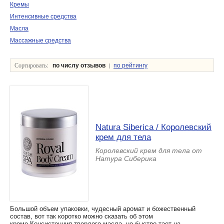
Кремы
Интенсивные средства
Масла
Массажные средства
Сортировать:
|
по числу отзывов
по рейтингу
Natura Siberica / Королевский
крем для тела
Королевский крем для тела от
Натура Сиберика
Большой объем упаковки, чудесный аромат и божественный
состав, вот так коротко можно сказать об этом
креме.Консистенция твердого масла, но быстро тает на