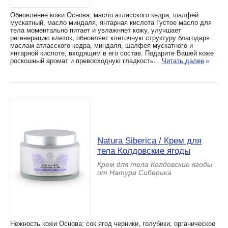
Обновление кожи Основа: масло атласского кедра, шалфей
мускатный, масло миндаля, янтарная кислота Густое масло для
тела моментально питает и увлажняет кожу, улучшает
регенерацию клеток, обновляет клеточную структуру благодаря
маслам атласского кедра, миндаля, шалфея мускатного и
янтарной кислоте, входящим в его состав. Подарите Вашей коже
роскошный аромат и превосходную гладкость...
Читать далее
»
Natura Siberica / Крем для
тела Колдовские ягоды
Крем для тела Колдовские ягоды
от Натура Сиберика
Нежность кожи Основа: сок ягод черники, голубики, органическое