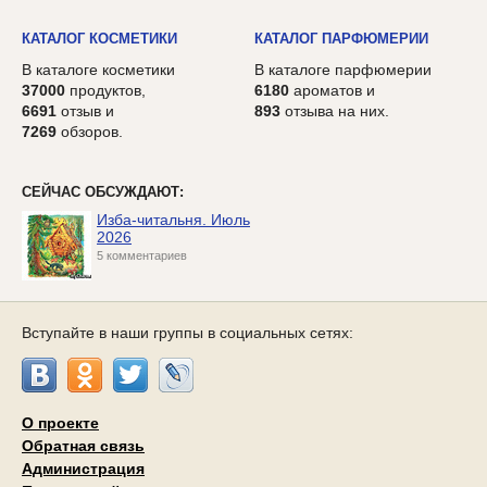
КАТАЛОГ КОСМЕТИКИ
КАТАЛОГ ПАРФЮМЕРИИ
В каталоге косметики
В каталоге парфюмерии
37000
продуктов,
6180
ароматов и
6691
отзыв и
893
отзыва на них.
7269
обзоров.
СЕЙЧАС ОБСУЖДАЮТ:
Изба-читальня. Июль
2026
5 комментариев
Вступайте в наши группы в социальных сетях:
О проекте
Обратная связь
Администрация