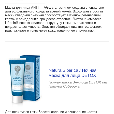
Маска для лица ANTI — AGE с эластином создана специально
для эффективного ухода за зрелой кожей. Входящая в состав
маски кладония снежная способствует активной регенерации
клеток и замедлению процессов старения. Лифтинг-комплекс
Liftonin® восстанавливает структуру кожи, омолаживает и
придает эластичность. Эластин обладает лифтинг-эффектом,
разглаживает и тонизирует кожу, наделяя ее упругостью.
Natura Siberica / Ночная
маска для лица DETOX
Ночная маска для лица DETOX от
Натура Сиберика
Для всех типов кожи Восстановление и обновление клеток