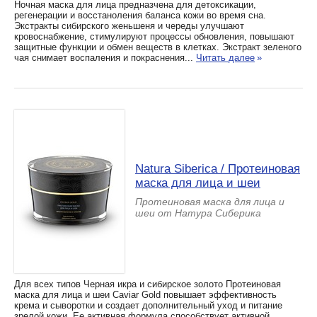
Ночная маска для лица предназчена для детокcикации,
регенерации и восстаноления баланса кожи во время сна.
Экстракты сибирского женьшеня и череды улучшают
кровоснабжение, стимулируют процессы обновления, повышают
защитные функции и обмен веществ в клетках. Экстракт зеленого
чая снимает воспаления и покраснения...
Читать далее
»
Natura Siberica / Протеиновая
маска для лица и шеи
Протеиновая маска для лица и
шеи от Натура Сиберика
Для всех типов Черная икра и сибирское золото Протеиновая
маска для лица и шеи Caviar Gold повышает эффективность
крема и сыворотки и создает дополнительный уход и питание
зрелой кожи. Ее активная формула способствует активной