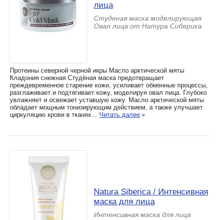
лица
Студеная маска моделирующая
Овал лица от Натура Сиберика
Протеины северной черной икры Масло арктической мяты
Кладония снежная Студёная маска предотвращает
преждевременное старение кожи, усиливает обменные процессы,
разглаживает и подтягивает кожу, моделируя овал лица. Глубоко
увлажняет и освежает уставшую кожу. Масло арктической мяты
обладает мощным тонизирующим действием, а также улучшает
циркуляцию крови в тканях...
Читать далее
»
Natura Siberica / Интенсивная
маска для лица
Интенсивная маска для лица