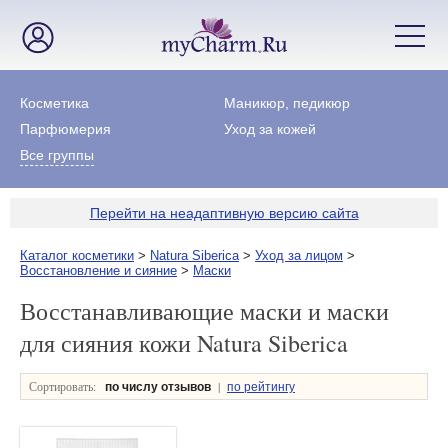
Косметика
Маникюр, педикюр
Парфюмерия
Уход за кожей
Все группы
Перейти на неадаптивную версию сайта
Каталог косметики
>
Natura Siberica
>
Уход за лицом
>
Восстановление и сияние
>
Маски
Восстанавливающие маски и маски
для сияния кожи Natura Siberica
Сортировать:
|
по числу отзывов
по рейтингу