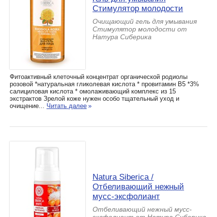
Cтимулятор молодости
Очищающий гель для умывания
Cтимулятор молодости от
Натура Сиберика
Фитоактивный клеточный концентрат органической родиолы
розовой *натуральная гликолевая кислота * провитамин В5 *3%
салициловая кислота * омолаживающий комплекс из 15
экстрактов Зрелой коже нужен особо тщательный уход и
очищение...
Читать далее
»
Natura Siberica /
Отбеливающий нежный
мусс-эксфолиант
Отбеливающий нежный мусс-