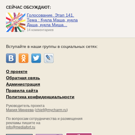
СЕЙЧАС ОБСУЖДАЮТ:
Голосование. Этап 141.
Тема : Кукла Маша, кукла
Даша, кукла Миша...
14 комментариев
Вступайте в наши группы в социальных сетях:
О проекте
Обратная связь
Администрация
Правила сайта
Политика конфиденциальности
Руководитель проекта
Мария Минеева
(
chief@mycharm.ru
)
По вопросам сотрудничества и размещения
рекламы пишите на
info@mediafort.ru