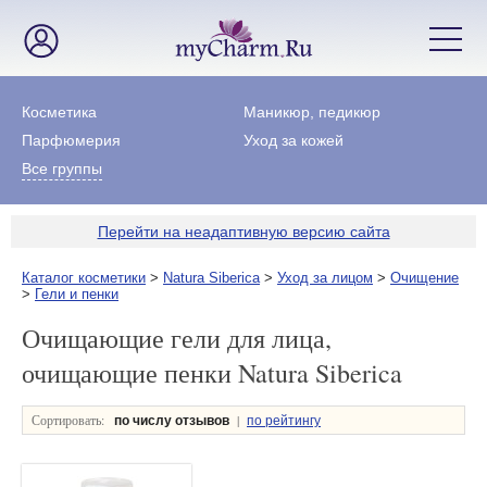
Косметика
Маникюр, педикюр
Парфюмерия
Уход за кожей
Все группы
Перейти на неадаптивную версию сайта
Каталог косметики
>
Natura Siberica
>
Уход за лицом
>
Очищение
>
Гели и пенки
Очищающие гели для лица,
очищающие пенки Natura Siberica
Сортировать:
|
по числу отзывов
по рейтингу