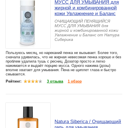
МУСС ДЛЯ УМЫВАНИЯ для
жирной и комбинированной
кожи Увлажнение и Баланс
ОЧИЩАЮЩИЙ ПЕНЯЩИЙСЯ
МУСС ДЛЯ УМЫВАНИЯ для
жирной и комбинированной кожи
Увлажнение и Баланс от Натура
Сиберика
Пользуюсь месяц, но нареканий пенка не вызывает. Более того,
сначала удивилась, что не жирная невесомая пенка хорошо и без
проблем удалила тушь с ресниц. Дозатор просто и легко
нажимается и выдаёт порцию мусса. Одного нажима (дозы)
вполне хватает для умывания. Пена не щиплет глаза и быстро
смывается.
Рейтинг:
3 отзыва
1 обзор
Natura Siberica / Очищающий
гель для умывания