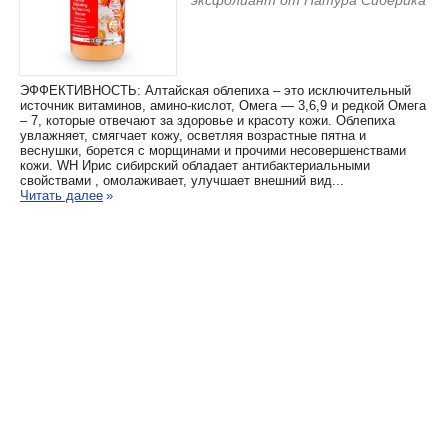
эксфолиант от Натура Сиберика
ЭФФЕКТИВНОСТЬ: Алтайская облепиха – это исключительный
источник витаминов, амино-кислот, Омега — 3,6,9 и редкой Омега
– 7, которые отвечают за здоровье и красоту кожи. Облепиха
увлажняет, смягчает кожу, осветляя возрастные пятна и
веснушки, борется с морщинами и прочими несовершенствами
кожи. WH Ирис сибирский обладает антибактериальными
свойствами , омолаживает, улучшает внешний вид...
Читать далее
»