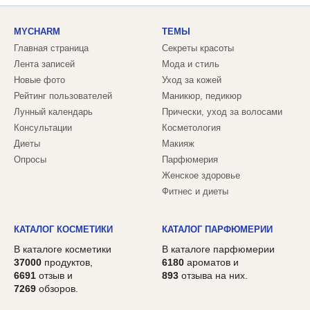
MYCHARM
ТЕМЫ
Главная страница
Секреты красоты
Лента записей
Мода и стиль
Новые фото
Уход за кожей
Рейтинг пользователей
Маникюр, педикюр
Лунный календарь
Прически, уход за волосами
Консультации
Косметология
Диеты
Макияж
Опросы
Парфюмерия
Женское здоровье
Фитнес и диеты
КАТАЛОГ КОСМЕТИКИ
КАТАЛОГ ПАРФЮМЕРИИ
В каталоге косметики
В каталоге парфюмерии
37000
продуктов,
6180
ароматов и
6691
отзыв и
893
отзыва на них.
7269
обзоров.