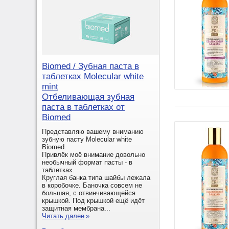
Biomed / Зубная паста в
таблетках Molecular white
mint
Отбеливающая зубная
паста в таблетках от
Biomed
Представляю вашему вниманию
зубную пасту Molecular white
Biomed.
Привлёк моё внимание довольно
необычный формат пасты - в
таблетках.
Круглая банка типа шайбы лежала
в коробочке. Баночка совсем не
большая, с отвинчивающейся
крышкой. Под крышкой ещё идёт
защитная мембрана...
Читать далее
»