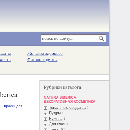
асоты
Женское здоровье
расоты
Фитнес и диеты
Рубрики каталога:
berica
NATURA SIBERICA:
ДЕКОРАТИВНАЯ КОСМЕТИКА
Краски для
Тональные средства
2
Пудры
1
Румяна
1
Для глаз
3
Для губ
2