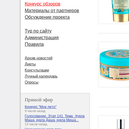
Конкурс обзоров
Материалы от партнеров
Обсуждение проекта
Тур по сайту
Администрация
Правила
Архив новостей
Диеты
Консультации
Лунный календарь
Опросы
Прямой эфир
Конкурс "Мое лето"
9 часов назад
Голосование. Этап 141. Тема : Кукла
Маша, кукла Даша, кукла Миша...
13 часов назад