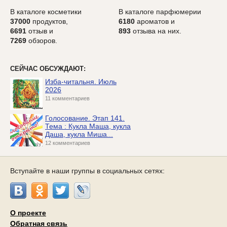
В каталоге косметики
В каталоге парфюмерии
37000
продуктов,
6180
ароматов и
6691
отзыв и
893
отзыва на них.
7269
обзоров.
СЕЙЧАС ОБСУЖДАЮТ:
Изба-читальня. Июль
2026
11 комментариев
Голосование. Этап 141.
Тема : Кукла Маша, кукла
Даша, кукла Миша...
12 комментариев
Вступайте в наши группы в социальных сетях:
О проекте
Обратная связь