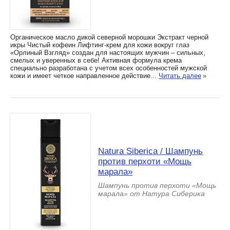
Органическое масло дикой северной морошки Экстракт черной
икры Чистый кофеин Лифтинг-крем для кожи вокруг глаз
«Орлиный Взгляд» создан для настоящих мужчин – сильных,
смелых и уверенных в себе! Активная формула крема
специально разработана с учетом всех особенностей мужской
кожи и имеет четкое направленное действие...
Читать далее
»
Natura Siberica / Шампунь
против перхоти «Мощь
марала»
Шампунь против перхоти «Мощь
марала» от Натура Сиберика