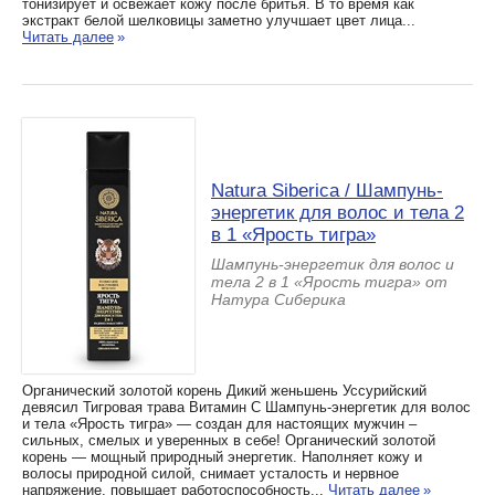
тонизирует и освежает кожу после бритья. В то время как
экстракт белой шелковицы заметно улучшает цвет лица...
Читать далее
»
Natura Siberica / Шампунь-
энергетик для волос и тела 2
в 1 «Ярость тигра»
Шампунь-энергетик для волос и
тела 2 в 1 «Ярость тигра» от
Натура Сиберика
Органический золотой корень Дикий женьшень Уссурийский
девясил Тигровая трава Витамин С Шампунь-энергетик для волос
и тела «Ярость тигра» — создан для настоящих мужчин –
сильных, смелых и уверенных в себе! Органический золотой
корень — мощный природный энергетик. Наполняет кожу и
волосы природной силой, снимает усталость и нервное
напряжение, повышает работоспособность...
Читать далее
»