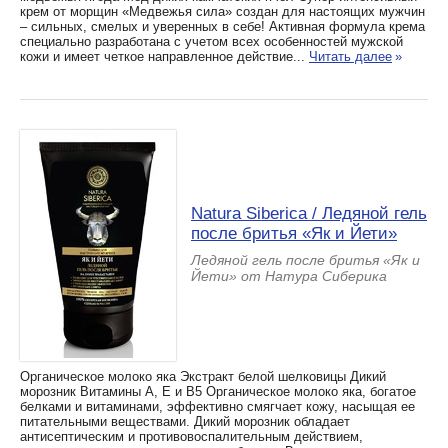
крем от морщин «Медвежья сила» создан для настоящих мужчин
– сильных, смелых и уверенных в себе! Активная формула крема
специально разработана с учетом всех особенностей мужской
кожи и имеет четкое направленное действие...
Читать далее
»
Natura Siberica / Ледяной гель
после бритья «Як и Йети»
Ледяной гель после бритья «Як и
Йети» от Натура Сиберика
Органическое молоко яка Экстракт белой шелковицы Дикий
морозник Витамины А, Е и В5 Органическое молоко яка, богатое
белками и витаминами, эффективно смягчает кожу, насыщая ее
питательными веществами. Дикий морозник обладает
антисептическим и противовоспалительным действием,