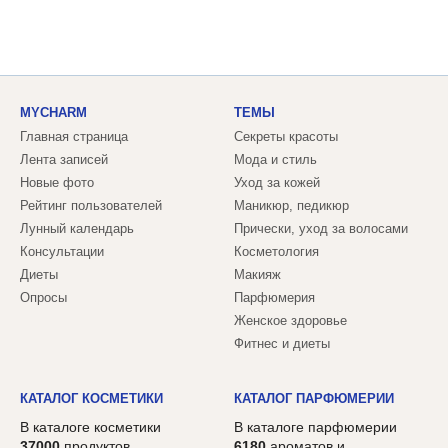
MYCHARM
ТЕМЫ
Главная страница
Секреты красоты
Лента записей
Мода и стиль
Новые фото
Уход за кожей
Рейтинг пользователей
Маникюр, педикюр
Лунный календарь
Прически, уход за волосами
Консультации
Косметология
Диеты
Макияж
Опросы
Парфюмерия
Женское здоровье
Фитнес и диеты
КАТАЛОГ КОСМЕТИКИ
КАТАЛОГ ПАРФЮМЕРИИ
В каталоге косметики
В каталоге парфюмерии
37000
продуктов,
6180
ароматов и