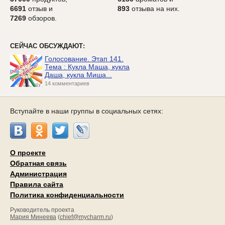
6691
отзыв и
893
отзыва на них.
7269
обзоров.
СЕЙЧАС ОБСУЖДАЮТ:
Голосование. Этап 141.
Тема : Кукла Маша, кукла
Даша, кукла Миша...
14 комментариев
Вступайте в наши группы в социальных сетях:
О проекте
Обратная связь
Администрация
Правила сайта
Политика конфиденциальности
Руководитель проекта
Мария Минеева
(
chief@mycharm.ru
)