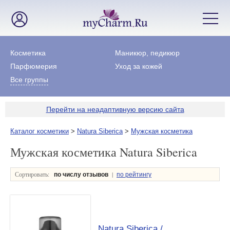
Косметика
Маникюр, педикюр
Парфюмерия
Уход за кожей
Все группы
Перейти на неадаптивную версию сайта
Каталог косметики
>
Natura Siberica
>
Мужская косметика
Мужская косметика Natura Siberica
Сортировать:
|
по числу отзывов
по рейтингу
Natura Siberica /