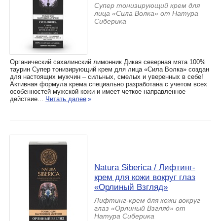
Супер тонизирующий крем для
лица «Сила Волка» от Натура
Сиберика
Органический сахалинский лимонник Дикая северная мята 100%
таурин Супер тонизирующий крем для лица «Сила Волка» создан
для настоящих мужчин – сильных, смелых и уверенных в себе!
Активная формула крема специально разработана с учетом всех
особенностей мужской кожи и имеет четкое направленное
действие...
Читать далее
»
Natura Siberica / Лифтинг-
крем для кожи вокруг глаз
«Орлиный Взгляд»
Лифтинг-крем для кожи вокруг
глаз «Орлиный Взгляд» от
Натура Сиберика