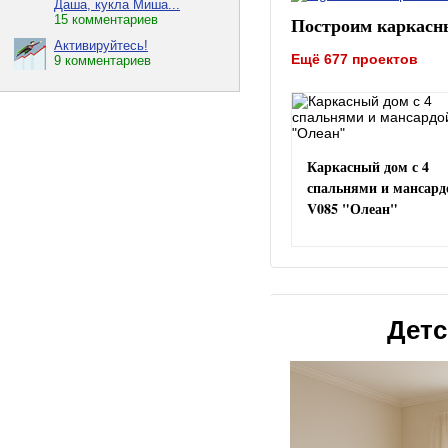
Даша, кукла Миша...
Построим каркасн
15 комментариев
Активируйтесь!
Ещё 677 проектов
9 комментариев
Каркасный дом с 4
спальнями и мансард
V085 "Олеан"
Детс