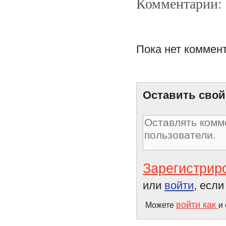
Комментарии:
Пока нет коммен
Дары русской зимы для
женской красоты
Оставить свой
Зарегистрир
или
войти
, есл
войти как
Можете
и