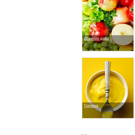
Осенние дары
Горчица