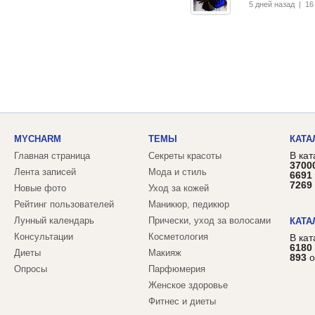
5 дней назад | 1
MYCHARM
ТЕМЫ
КАТА
В кат
Главная страница
Секреты красоты
3700
Лента записей
Мода и стиль
6691
7269
Новые фото
Уход за кожей
Рейтинг пользователей
Маникюр, педикюр
Лунный календарь
Прически, уход за волосами
КАТА
Консультации
Косметология
В ка
6180
Диеты
Макияж
893
о
Опросы
Парфюмерия
Женское здоровье
Фитнес и диеты