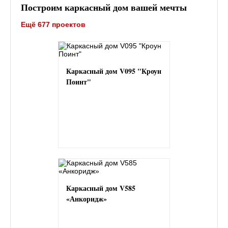
Построим каркасный дом вашей мечты
Ещё 677 проектов
Каркасный дом V095 "Кроун
Поинт"
Каркасный дом V585
«Анкоридж»