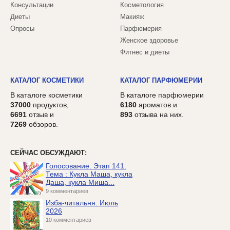
Консультации
Косметология
Диеты
Макияж
Опросы
Парфюмерия
Женское здоровье
Фитнес и диеты
КАТАЛОГ КОСМЕТИКИ
КАТАЛОГ ПАРФЮМЕРИИ
В каталоге косметики
В каталоге парфюмерии
37000
продуктов,
6180
ароматов и
6691
отзыв и
893
отзыва на них.
7269
обзоров.
СЕЙЧАС ОБСУЖДАЮТ:
Голосование. Этап 141.
Тема : Кукла Маша, кукла
Даша, кукла Миша...
9 комментариев
Изба-читальня. Июль
2026
10 комментариев