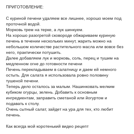
ПРИГОТОВЛЕНИЕ:
С куриной печени удаляем все лишнее, хорошо моем под
проточной водой.
Морковь трем на терке, а лук шинкуем.
На хорошо разогретой сковороде обжариваем куриную
печень в течении нескольких минут, жарить можно на
небольшом количестве растительного масла или вовсе без
него, практически потушить.
Далее добавляем лук и морковь, соль, перец и тушим на
медленном огне до готовности печени
Печень перекладываем в салатницу и даем ей немного
остыть. Для салата я использовала ровно половину
тушеной печени.
Теперь дело осталось за малым. Нашинковать мелким
кубиком огурцы, зелень. Добавить к основным
ингредиентам, заправить сметаной или йогуртом и
подавать к столу.
Очень сытный салат, зайдет на ура для тех, кто любит
печень.
Как всегда мой коротенький видео рецепт