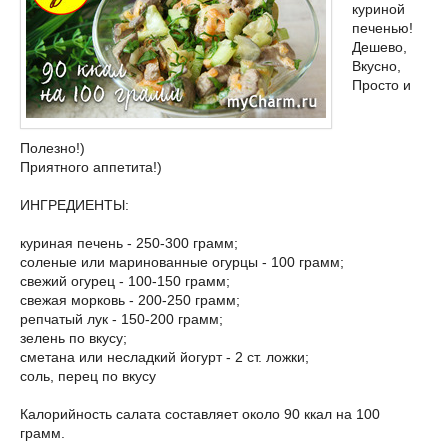
куриной
печенью!
Дешево,
Вкусно,
Просто и
Полезно!)
Приятного аппетита!)
ИНГРЕДИЕНТЫ:
куриная печень - 250-300 грамм;
соленые или маринованные огурцы - 100 грамм;
свежий огурец - 100-150 грамм;
свежая морковь - 200-250 грамм;
репчатый лук - 150-200 грамм;
зелень по вкусу;
сметана или несладкий йогурт - 2 ст. ложки;
соль, перец по вкусу
Калорийность салата составляет около 90 ккал на 100
грамм.