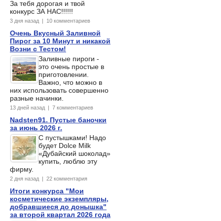
За тебя дорогая и твой
конкурс ЗА НАС!!!!!!
3 дня назад | 10 комментариев
Очень Вкусный Заливной
Пирог за 10 Минут и никакой
Возни с Тестом!
Заливные пироги -
это очень простые в
приготовлении.
Важно, что можно в
них использовать совершенно
разные начинки.
13 дней назад | 7 комментариев
Nadsten91. Пустые баночки
за июнь 2026 г.
С пустышками! Надо
будет Dolce Milk
«Дубайский шоколад»
купить, люблю эту
фирму.
2 дня назад | 22 комментария
Итоги конкурса "Мои
косметические экземпляры,
добравшиеся до донышка"
за второй квартал 2026 года