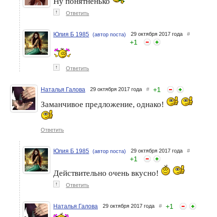
Ну понятненько
↑
Ответить
Юлия Б 1985
29 октября 2017 года
#
(автор поста)
+
1
↑
Ответить
+
1
Наталья Галова
29 октября 2017 года
#
Заманчивое предложение, однако!
Ответить
Юлия Б 1985
29 октября 2017 года
#
(автор поста)
+
1
Действительно очень вкусно!
↑
Ответить
+
1
Наталья Галова
29 октября 2017 года
#