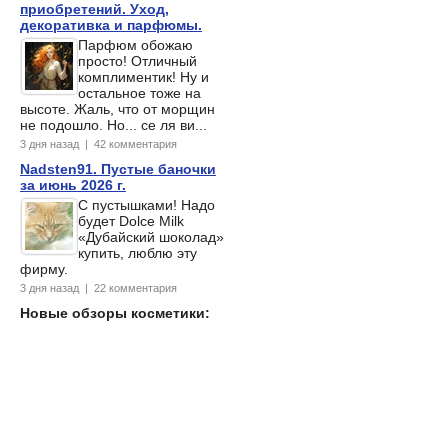
приобретений. Уход,
декоративка и парфюмы.
Парфюм обожаю
просто! Отличный
комплиментик! Ну и
остальное тоже на
высоте. Жаль, что от морщин
не подошло. Но... се ля ви...
3 дня назад | 42 комментария
Nadsten91. Пустые баночки
за июнь 2026 г.
С пустышками! Надо
будет Dolce Milk
«Дубайский шоколад»
купить, люблю эту
фирму.
3 дня назад | 22 комментария
Новые обзоры косметики: