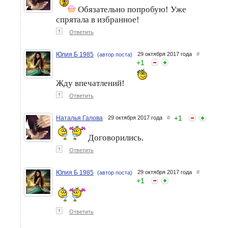
Обязательно попробую! Уже
спрятала в избранное!
↑
Ответить
Юлия Б 1985
29 октября 2017 года
#
(автор поста)
+
1
Жду впечатлений!
↑
Ответить
+
1
Наталья Галова
29 октября 2017 года
#
Договорились.
↑
Ответить
Юлия Б 1985
29 октября 2017 года
#
(автор поста)
+
1
↑
Ответить