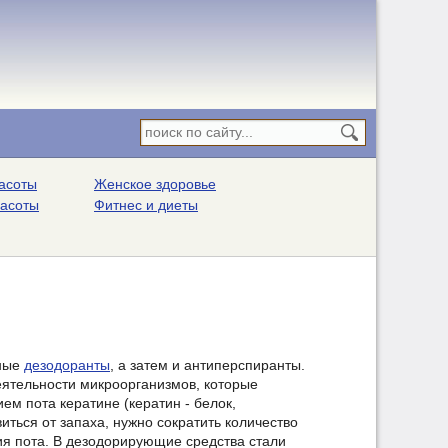
асоты
Женское здоровье
расоты
Фитнес и диеты
вные
дезодоранты
, а затем и антиперспиранты.
еятельности микроорганизмов, которые
м пота кератине (кератин - белок,
иться от запаха, нужно сократить количество
я пота. В дезодорирующие средства стали