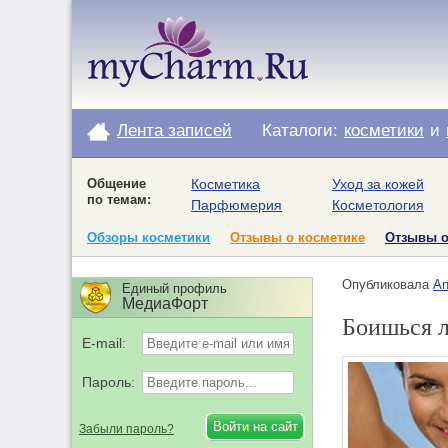
Лента записей
Каталоги:
косметики
и
Общение
Косметика
Уход за кожей
по темам:
Парфюмерия
Косметология
Обзоры косметики
Отзывы о косметике
Отзывы 
Опубликовала
An
Единый профиль
МедиаФорт
Боишься л
E-mail:
Пароль:
Забыли пароль?