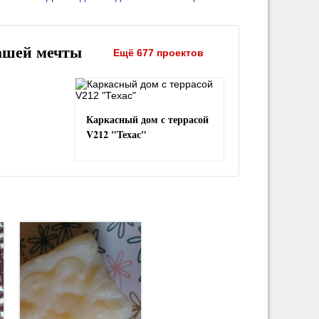
ашей мечты
Ещё 677 проектов
Каркасный дом с террасой
V212 "Техас"