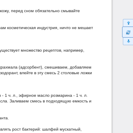
 кожу, перед сном обязательно смывайте
 нам косметическая индустрия, ничто не мешает
Существует множество рецептов, например,
 крахмала (адсорбент), смешиваем, добавляем
одорант, влейте в эту смесь 2 столовые ложки
 - 1 ч. л., эфирное масло розмарина - 1 ч. л.
сла. Заливаем смесь в подходящую емкость и
анта.
влять рост бактерий: шалфей мускатный,