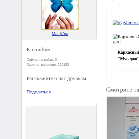
Mari67na
Кто online
Каркасный
"Мус-джо
Сейчас на сайте: 0
Зарегистрировано: 229183
Расскажите о нас друзьям:
Смотрите т
Поделиться