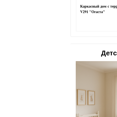
Каркасный дом с тер
V291 "Огаста"
Детс