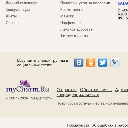
Лунный календарь
Прически, уход за волосами
КАТА
Консультации
Косметология
В ка
6180
Диеты
Макияж
893
о
Опросы
Парфюмерия
Женское здоровье
Фитнес и диеты
Вступайте в наши группы в
социальных сетях:
О проекте
Обратная связь
Админ
конфиденциальности
© 2007 - 2026 «
МедиаФорт
»
По вопросам сотрудничества и размещени
Пожалуйста, об ошибках в работ