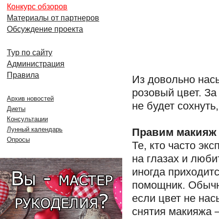
Конкурс обзоров
Материалы от партнеров
Обсуждение проекта
Тур по сайту
Администрация
Правила
Из довольно нас
розовый цвет. За
Архив новостей
не будет сохнуть
Диеты
Консультации
Лунный календарь
Правим макияж
Опросы
Те, кто часто эк
на глазах и люби
иногда приходитс
помощник. Обычн
если цвет не нас
снятия макияжа –