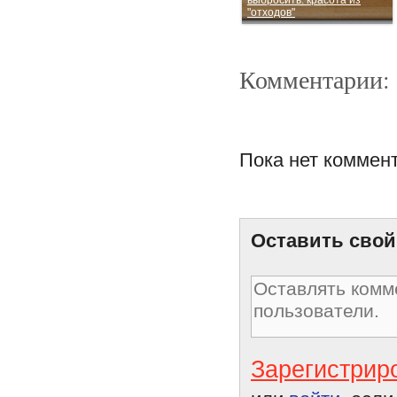
"отходов"
Комментарии:
Пока нет коммен
Три молочных рецепта для
нашей красоты
Оставить свой
Зарегистрир