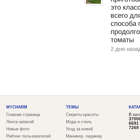
это клас
всего дл
способа 
продолг
томаты
2 дня наза
MYCHARM
ТЕМЫ
КАТА
В кат
Главная страница
Секреты красоты
3700
Лента записей
Мода и стиль
6691
7269
Новые фото
Уход за кожей
Рейтинг пользователей
Маникюр, педикюр