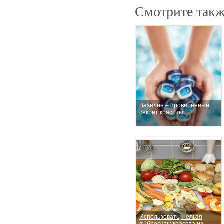
Смотрите такж
Вазелин – проверенный
секрет красоты
Использовать, нельзя
выбросить: красота из