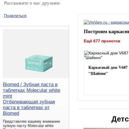
Расскажите о нас друзьям:
Поделиться
Построим каркасн
Ещё 677 проектов
Каркасный дом V687
"Шайенн"
Biomed / Зубная паста в
таблетках Molecular white
mint
Отбеливающая зубная
паста в таблетках от
Biomed
Детс
Представляю вашему вниманию
зубную пасту Molecular white