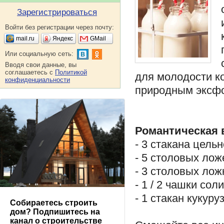
Зарегистрироваться
Войти без регистрации через почту:
mail.ru
Яндекс
GMail
Или социальную сеть:
Вводя свои данные, вы
соглашаетесь с
Политикой
для молодости ко
конфиденциальности
природным эксф
Романтическая 
- 3 стакана цель
- 5 столовых лож
- 3 столовых лож
- 1 / 2 чашки соли
- 1 стакан кукур
Собираетесь строить
дом? Подпишитесь на
канал о строительстве