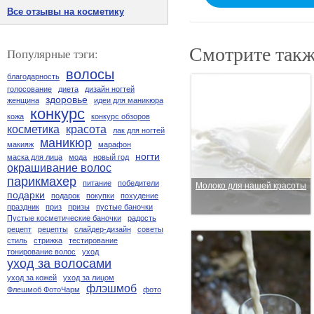
Все отзывы на косметику
Смотрите такж
Популярные тэги:
волосы
благодарность
голосование
диета
дизайн ногтей
здоровье
женщина
идеи для маникюра
конкурс
кожа
конкурс обзоров
косметика
красота
лак для ногтей
маникюр
макияж
марафон
ногти
маска для лица
мода
новый год
окрашивание волос
парикмахер
питание
победители
Молоко для нашей красоты
подарки
подарок
покупки
похудение
праздник
приз
призы
пустые баночки
Пустые косметические баночки
радость
рецепт
рецепты
слайдер-дизайн
советы
стиль
стрижка
тестирование
тонирование волос
уход
уход за волосами
уход за кожей
уход за лицом
флэшмоб
Флешмоб ФотоЧарм
фото