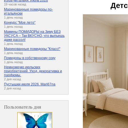
Изба-читальня. Июль 2026
Детс
19 часов назад
Маринованные помидоры по-
итальянски
1 день назад
Конкурс "Мое лето"
1 день назад
Мамины ПОМИДОРЫ на Зиму БЕЗ
УКСУСА – Так ВКУСНО, что выпьешь
даже рассол!
1 день назад
Маринованные помидоры "Класс!"
1 день назад
Помидоры в собственному соку
1 день назад
Немножечко июльских
приобретений. Уход, декоративка и
парфюмы.
2 дня назад
Пустышки июля 2026. Mari67na
2 дня назад
Пользователь дня