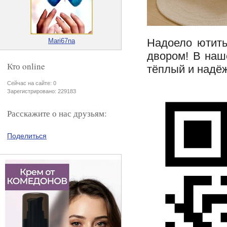
Надоело ютить
Mari67na
двором! В наш
Кто online
тёплый и надё
Сейчас на сайте: 0
Зарегистрировано: 229183
Расскажите о нас друзьям:
Поделиться