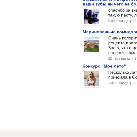
ваши зубы ни чего не б
спасибо за зн
такую пасту, 
5 дней назад | 1
Маринованные помидоры
Очень колорит
рецепта приг
Знаю, что ещ
вяленые тома
22 часа назад | 
Конкурс "Мое лето"
Несколько лет
приехала в Со
1 день назад | 1