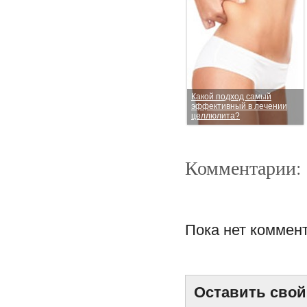
Какой подход самый
эффективный в лечении
целлюлита?
Комментарии:
Пока нет коммен
Какие косметические
процедуры можно
проводить летом?
Оставить свой