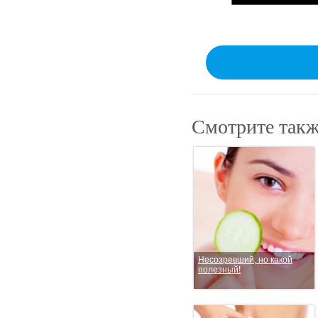
Смотрите такж
Несозревший, но какой
полезный!