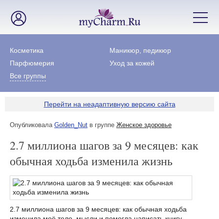
Косметика
Маникюр, педикюр
Парфюмерия
Уход за кожей
Все группы
Перейти на неадаптивную версию сайта
Опубликовала
Golden_Nut
в группе
Женское здоровье
2.7 миллиона шагов за 9 месяцев: как
обычная ходьба изменила жизнь
2.7 миллиона шагов за 9 месяцев: как обычная ходьба
изменила моё тело, мысли и помогла написать книгу