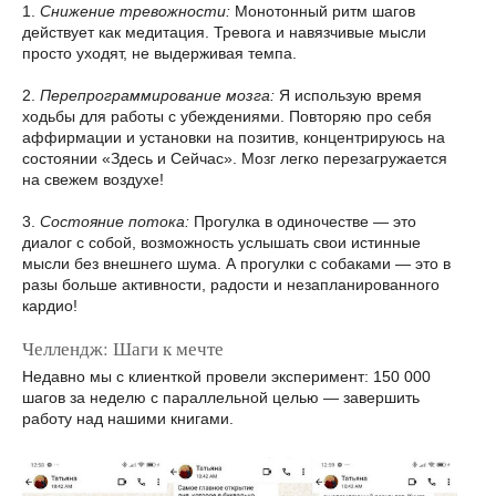
1.
Снижение тревожности:
Монотонный ритм шагов
действует как медитация. Тревога и навязчивые мысли
просто уходят, не выдерживая темпа.
2.
Перепрограммирование мозга:
Я использую время
ходьбы для работы с убеждениями. Повторяю про себя
аффирмации и установки на позитив, концентрируюсь на
состоянии «Здесь и Сейчас». Мозг легко перезагружается
на свежем воздухе!
3.
Состояние потока:
Прогулка в одиночестве — это
диалог с собой, возможность услышать свои истинные
мысли без внешнего шума. А прогулки с собаками — это в
разы больше активности, радости и незапланированного
кардио!
Челлендж: Шаги к мечте
Недавно мы с клиенткой провели эксперимент: 150 000
шагов за неделю с параллельной целью — завершить
работу над нашими книгами.