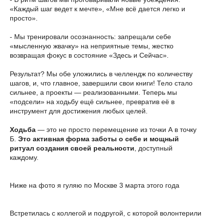
«Каждый шаг ведет к мечте», «Мне всё дается легко и
просто».
- Мы тренировали осознанность: запрещали себе
«мысленную жвачку» на неприятные темы, жестко
возвращая фокус в состояние «Здесь и Сейчас».
Результат? Мы обе уложились в челлендж по количеству
шагов, и, что главное, завершили свои книги! Тело стало
сильнее, а проекты — реализованными. Теперь мы
«подсели» на ходьбу ещё сильнее, превратив её в
инструмент для достижения любых целей.
Ходьба
— это не просто перемещение из точки А в точку
Б.
Это активная форма заботы о себе и мощный
ритуал создания своей реальности
, доступный
каждому.
Ниже на фото я гуляю по Москве 3 марта этого года
Встретилась с коллегой и подругой, с которой волонтерили