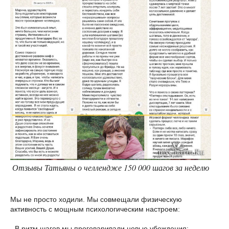
Отзывы Татьяны о челлендже 150 000 шагов за неделю
Мы не просто ходили. Мы совмещали физическую
активность с мощным психологическим настроем:
- В ритм шагов мы проговаривали новые убеждения: