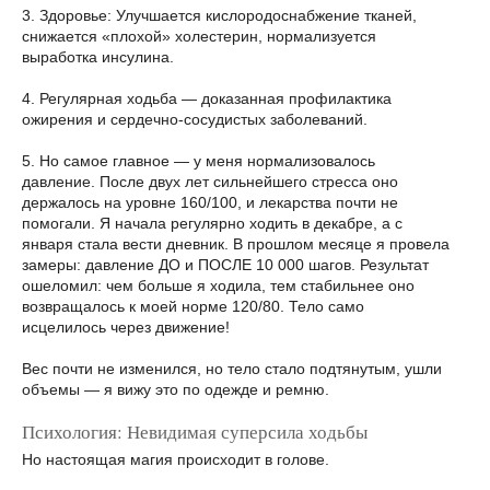
3. Здоровье: Улучшается кислородоснабжение тканей,
снижается «плохой» холестерин, нормализуется
выработка инсулина.
4. Регулярная ходьба — доказанная профилактика
ожирения и сердечно-сосудистых заболеваний.
5. Но самое главное — у меня нормализовалось
давление. После двух лет сильнейшего стресса оно
держалось на уровне 160/100, и лекарства почти не
помогали. Я начала регулярно ходить в декабре, а с
января стала вести дневник. В прошлом месяце я провела
замеры: давление ДО и ПОСЛЕ 10 000 шагов. Результат
ошеломил: чем больше я ходила, тем стабильнее оно
возвращалось к моей норме 120/80. Тело само
исцелилось через движение!
Вес почти не изменился, но тело стало подтянутым, ушли
объемы — я вижу это по одежде и ремню.
Психология: Невидимая суперсила ходьбы
Но настоящая магия происходит в голове.