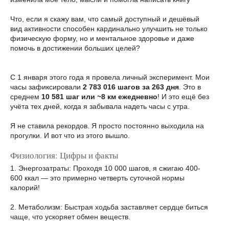
Что, если я скажу вам, что самый доступный и дешёвый
вид активности способен кардинально улучшить не только
физическую форму, но и ментальное здоровье и даже
помочь в достижении больших целей?
С 1 января этого года я провела личный эксперимент. Мои
часы зафиксировали
2 783 016 шагов за 263 дня
. Это в
среднем
10 581 шаг или ~8 км ежедневно
! И это ещё без
учёта тех дней, когда я забывала надеть часы с утра.
Я не ставила рекордов. Я просто постоянно выходила на
прогулки. И вот что из этого вышло.
Физиология: Цифры и факты
1. Энергозатраты: Проходя 10 000 шагов, я сжигаю 400-
600 ккал — это примерно четверть суточной нормы
калорий!
2. Метаболизм: Быстрая ходьба заставляет сердце биться
чаще, что ускоряет обмен веществ.