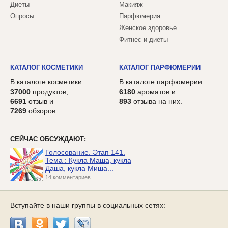
Диеты
Макияж
Опросы
Парфюмерия
Женское здоровье
Фитнес и диеты
КАТАЛОГ КОСМЕТИКИ
КАТАЛОГ ПАРФЮМЕРИИ
В каталоге косметики
В каталоге парфюмерии
37000
продуктов,
6180
ароматов и
6691
отзыв и
893
отзыва на них.
7269
обзоров.
СЕЙЧАС ОБСУЖДАЮТ:
Голосование. Этап 141.
Тема : Кукла Маша, кукла
Даша, кукла Миша...
14 комментариев
Вступайте в наши группы в социальных сетях: