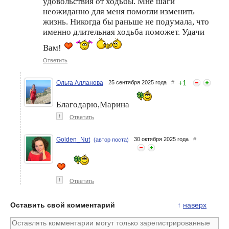
удовольствия от ходьбы. Мне шаги
неожиданно для меня помогли изменить
жизнь. Никогда бы раньше не подумала, что
именно длительная ходьба поможет. Удачи
Вам!
Ответить
+
1
Ольга Алланова
25 сентября 2025 года
#
Благодарю,Марина
↑
Ответить
Golden_Nut
30 октября 2025 года
#
(автор поста)
↑
Ответить
Оставить свой комментарий
↑
наверх