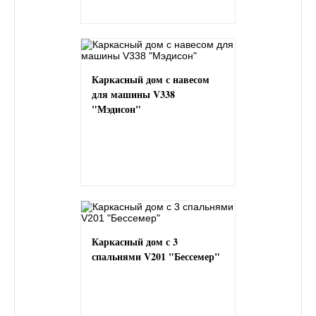
Каркасный дом с навесом
для машины V338
"Мэдисон"
Каркасный дом с 3
спальнями V201 "Бессемер"