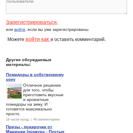
Зарегистрироваться
,
или
войти
, если вы уже зарегистрированы.
войти как
Можете
и оставить комментарий.
Другие обсуждаемые
материалы:
Помидоры в собственному
соку
Отличное решение
для того, чтобы
приготовить вкусные
и ароматные
помидоры на зиму. И
готовятся максимально
просто.
18 часов назад | 48 комментариев
Призы - подарочки от
Маришки (конкурс - Пустые