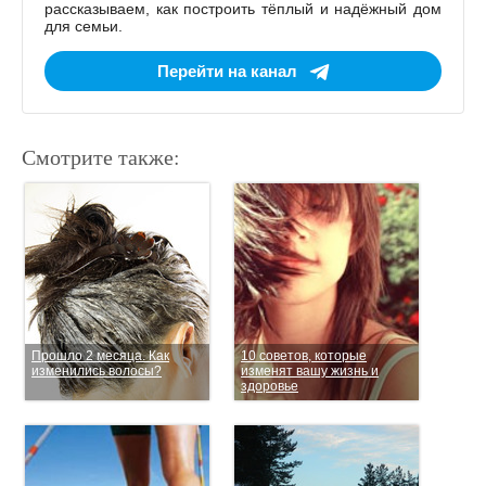
рассказываем, как построить тёплый и надёжный дом
для семьи.
Перейти на канал
Смотрите также:
Прошло 2 месяца. Как
10 советов, которые
изменились волосы?
изменят вашу жизнь и
здоровье