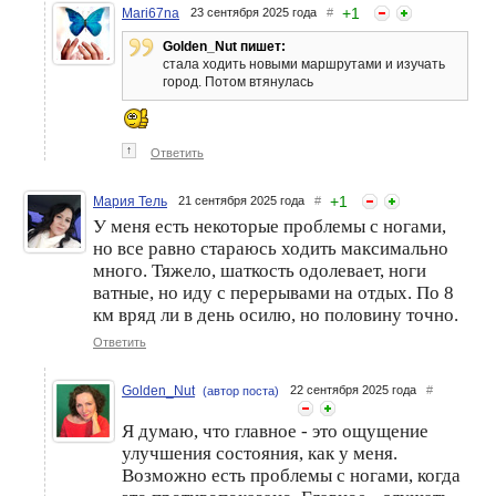
+
1
Mari67na
23 сентября 2025 года
#
Golden_Nut пишет:
стала ходить новыми маршрутами и изучать
город. Потом втянулась
↑
Ответить
+
1
Мария Тель
21 сентября 2025 года
#
У меня есть некоторые проблемы с ногами,
но все равно стараюсь ходить максимально
много. Тяжело, шаткость одолевает, ноги
ватные, но иду с перерывами на отдых. По 8
км вряд ли в день осилю, но половину точно.
Ответить
Golden_Nut
22 сентября 2025 года
#
(автор поста)
Я думаю, что главное - это ощущение
улучшения состояния, как у меня.
Возможно есть проблемы с ногами, когда