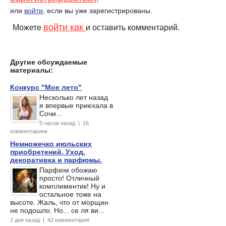
или
войти
, если вы уже зарегистрированы.
войти как
Можете
и оставить комментарий.
Другие обсуждаемые
материалы:
Конкурс "Мое лето"
Несколько лет назад
я впервые приехала в
Сочи...
5 часов назад | 16
комментариев
Немножечко июльских
приобретений. Уход,
декоративка и парфюмы.
Парфюм обожаю
просто! Отличный
комплиментик! Ну и
остальное тоже на
высоте. Жаль, что от морщин
не подошло. Но... се ля ви...
2 дня назад | 42 комментария