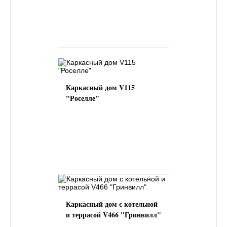
Каркасный дом V115
"Роселле"
Каркасный дом с котельной
и террасой V466 "Гринвилл"