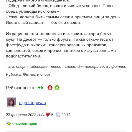
- Обед - легкий белок, овощи и чистые углеводы. После
обеда углеводы исключаем.
- Ужин должен быть самым легким приемом пищи за день.
Идеальный вариант — белок и овощи.
Из рациона стоит полностью исключить сахар и белую
муку. На десерт — только фрукты. Также откажитесь от
фастфуда и выпечки, консервированных продуктов,
копченостей, соков и прочих напитков с искусственными
подсластителями.
Тэги:
спорт
,
здоровье
,
пресс
,
спорт для потери веса
,
фитнес
Рубрика:
Фитнес и спорт
+5
Рейтинг поста:
olga filippovaa
5
1171
22 февраля 2022 года
4 комментария