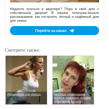
Надоело ютиться в квартире? Пора в свой дом с
собственным двором! В нашем телеграм-канале
рассказываем, как построить тёплый и надёжный дом
для семьи.
Перейти на канал
Смотрите также:
Упражнения для пресса
Быстрое тонирование
волос в домашних условия
(показываю на себе)