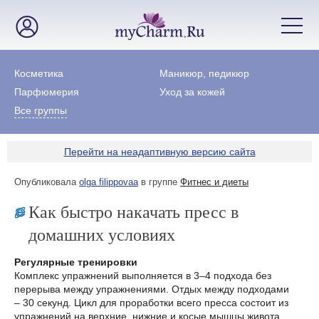
Косметика
Маникюр, педикюр
Парфюмерия
Уход за кожей
Все группы
Перейти на неадаптивную версию сайта
Опубликовала
olga filippovaa
в группе
Фитнес и диеты
Как быстро накачать пресс в
домашних условиях
Регулярные тренировки
Комплекс упражнений выполняется в 3–4 подхода без
перерыва между упражнениями. Отдых между подходами
– 30 секунд. Цикл для проработки всего пресса состоит из
упражнений на верхние, нижние и косые мышцы живота.