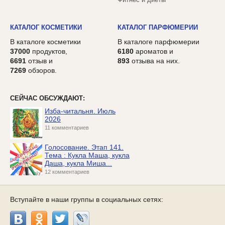
КАТАЛОГ КОСМЕТИКИ
КАТАЛОГ ПАРФЮМЕРИИ
В каталоге косметики
В каталоге парфюмерии
37000
продуктов,
6180
ароматов и
6691
отзыв и
893
отзыва на них.
7269
обзоров.
СЕЙЧАС ОБСУЖДАЮТ:
Изба-читальня. Июль
2026
11 комментариев
Голосование. Этап 141.
Тема : Кукла Маша, кукла
Даша, кукла Миша...
12 комментариев
Вступайте в наши группы в социальных сетях: