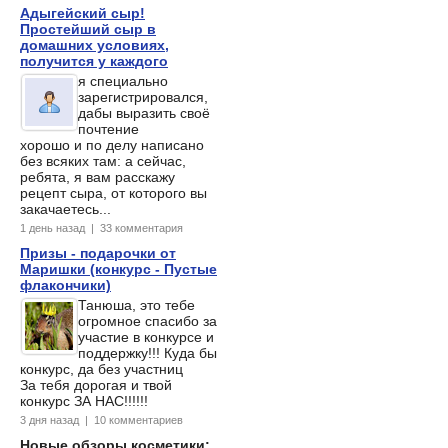
Адыгейский сыр!
Простейший сыр в
домашних условиях,
получится у каждого
я специально
зарегистрировался,
дабы выразить своё
почтение
хорошо и по делу написано
без всяких там: а сейчас,
ребята, я вам расскажу
рецепт сыра, от которого вы
закачаетесь...
1 день назад | 33 комментария
Призы - подарочки от
Маришки (конкурс - Пустые
флакончики)
Танюша, это тебе
огромное спасибо за
участие в конкурсе и
поддержку!!! Куда бы
конкурс, да без участниц
За тебя дорогая и твой
конкурс ЗА НАС!!!!!!
3 дня назад | 10 комментариев
Новые обзоры косметики: