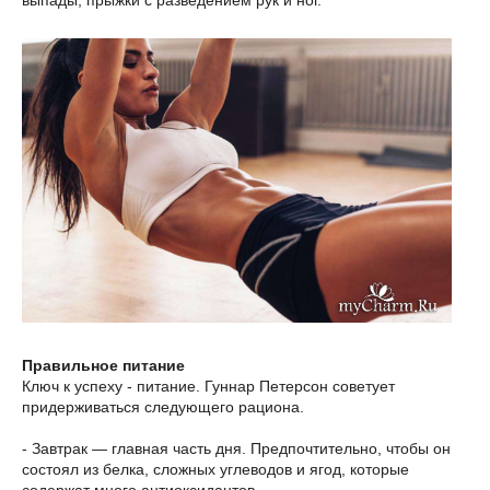
выпады, прыжки с разведением рук и ног.
Правильное питание
Ключ к успеху - питание. Гуннар Петерсон советует
придерживаться следующего рациона.
- Завтрак — главная часть дня. Предпочтительно, чтобы он
состоял из белка, сложных углеводов и ягод, которые
содержат много антиоксидантов.