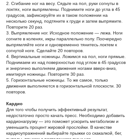
2. Сгибание ног на весу. Сядьте на пол, руки согнуты в
локтях, ноги выпрямлены. Поднимите ноги до угла в 45
градусов, зафиксируйте их в таком положении на
несколько секунд, подтяните к груди и затем выпрямите.
Повторите 20 раз.
3. Выпрямление ног. Исходное положение — лежа. Ноги
согните в коленях, икры параллельно полу. Поочередно
выпрямляйте ноги и одновременно тянитесь локтем к
согнутой ноге. Сделайте 20 повторов.
4. Вертикальные ножницы. Ложимся на пол, ноги прямые.
Поднимаем их над поверхностью под углом в 45 градусов
и энергично выполняем движения ногами вверх-вниз,
имитируя ножницы. Повторите 30 раз.
5. Горизонтальные ножницы. То же самое, только
движения выполняются в горизонтальной плоскости. 30
повторов.
Кардио
Для того чтобы получить эффективный результат,
недостаточно просто качать пресс. Необходимо добавить
кардионагрузку — это поможет ускорить метаболизм и
уменьшить процент жировой прослойки. В качестве
кардиоупражнений выбирайте прыжки со скакалкой, бег,