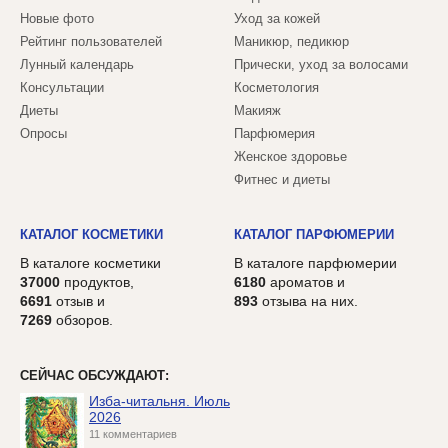
Новые фото
Уход за кожей
Рейтинг пользователей
Маникюр, педикюр
Лунный календарь
Прически, уход за волосами
Консультации
Косметология
Диеты
Макияж
Опросы
Парфюмерия
Женское здоровье
Фитнес и диеты
КАТАЛОГ КОСМЕТИКИ
КАТАЛОГ ПАРФЮМЕРИИ
В каталоге косметики
В каталоге парфюмерии
37000
продуктов,
6180
ароматов и
6691
отзыв и
893
отзыва на них.
7269
обзоров.
СЕЙЧАС ОБСУЖДАЮТ:
Изба-читальня. Июль
2026
11 комментариев