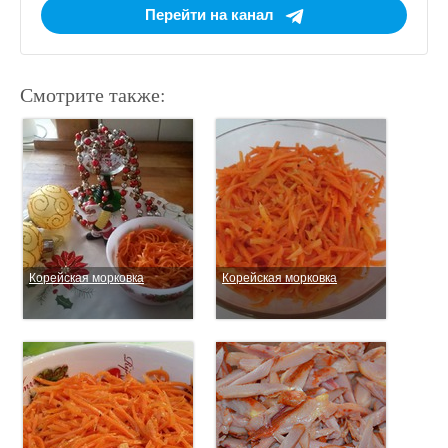
Перейти на канал
Смотрите также:
Корейская морковка
Корейская морковка