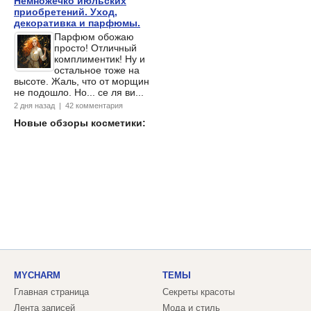
Немножечко июльских
приобретений. Уход,
декоративка и парфюмы.
Парфюм обожаю
просто! Отличный
комплиментик! Ну и
остальное тоже на
высоте. Жаль, что от морщин
не подошло. Но... се ля ви...
2 дня назад | 42 комментария
Новые обзоры косметики:
MYCHARM
ТЕМЫ
Главная страница
Секреты красоты
Лента записей
Мода и стиль