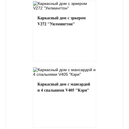
Каркасный дом с эркером
V272 "Уилмингтон"
Каркасный дом с мансардой
и 4 спальнями V405 "Кэри"